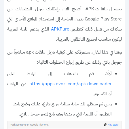
تحميل ملفات APK، أصبح الآن بإمكانك تنزيل التطبيقات من
Google Play Store بدون الحاجة إلى استخدام المواقع الأخرى التي
تمكنك من فعل ذلك كتطبيق
الذي يدعم اللغة العربية
APKPure
ليكون مناسب لجميع الناطقين بالعربية.
وهنا في هذا المقال، سنعرفكم على كيفية تنزيل ملفات apk مباشرةً من
جوجل بلاي وذلك عن طريق إتباع الخطوات التالية:
أولًا، قم بالذهاب إلى الرابط التالي
من الهاتف
https://apps.evozi.com/apk-downloader
أو الكمبيوتر.
ومن ثم سيظهر لك خانة بمثابة مربع فارغ، عليك وضع رابط
التطبيق أو اللعبة التي تريدها وهو تابع لمتجر جوجل بلاي.