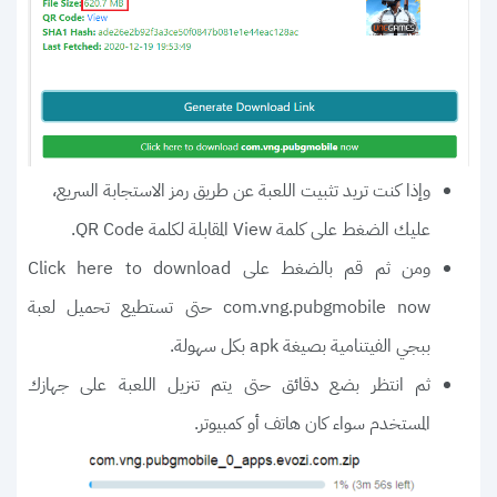
وإذا كنت تريد تثبيت اللعبة عن طريق رمز الاستجابة السريع،
عليك الضغط على كلمة View المقابلة لكلمة QR Code.
ومن ثم قم بالضغط على Click here to download
com.vng.pubgmobile now حتى تستطيع تحميل لعبة
ببجي الفيتنامية بصيغة apk بكل سهولة.
ثم انتظر بضع دقائق حتى يتم تنزيل اللعبة على جهازك
المستخدم سواء كان هاتف أو كمبيوتر.