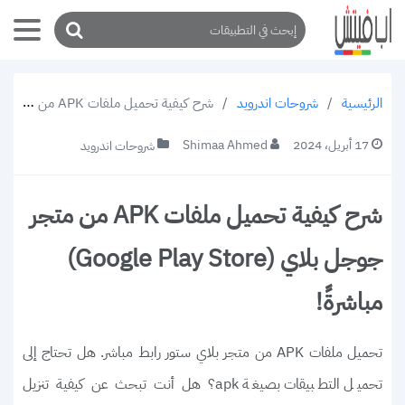
/
شروحات اندرويد
/
شرح كيفية تحميل ملفات APK من متجر جوجل بلاي (Google Play Store) مباشرةً!
الرئيسية
17 أبريل، 2024
Shimaa Ahmed
شروحات اندرويد
شرح كيفية تحميل ملفات APK من متجر
جوجل بلاي (Google Play Store)
مباشرةً!
تحميل ملفات APK من متجر بلاي ستور رابط مباشر. هل تحتاج إلى
تحميل التطبيقات بصيغة apk؟ هل أنت تبحث عن كيفية تنزيل