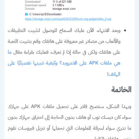
وبعد الانتهاء، الآن عليك السماح للوصول لتثبيت التطبيقات
والألعاب من مصادر غير معروفة على هاتفك وقم بتثبيت اللعبة
على هاتفك ولكن في حالة إذا لم تعرف، فعليك بقراءة مقال
ما
هي ملفات APK على الاندرويد؟ وكيفية تثبيتها تفصيليًا على
!
الهاتف
الخاتمة
وبهذا الشكل، ستصبح قادر على تحميل ملفات APK على جهازك
سواء كان ديسك توب أو هاتف بدون الحاجة إلى اختراق جهازك بدون
ما تدري سواء لسرقة المعلومات التي تحملها أو تنزيل فيروسات تقوم