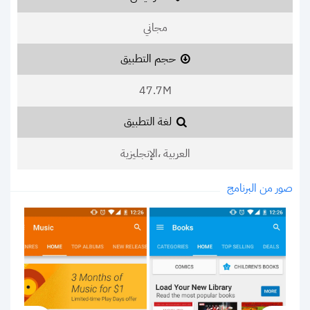
مجاني
حجم التطبيق
47.7M
لغة التطبيق
العربية ،الإنجليزية
صور من البرنامج