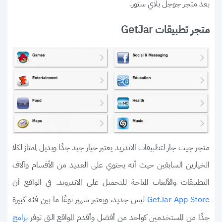
بعد متجر جوجل بلاي ستور.
متجر تطبيقات GetJar
متجر جيت جار لتطبيقات الاندريد يعتبر خيار جيد جدًا وبديل لممتاز لكلا
الخيارين السابقين حيث أنه يحتوي على العديد من الأقسام وآلاف
التطبيقات والألعاب المتاحة للتحميل على الاندرويد. في الواقع أن
ليس جديد، ويعتبر شهير نوعًا ما بين فئة كبيرة
GetJar App Store
جدًا من المستخدمين كواحد من أفضل وأقدم المواقع التي توفر
برامج