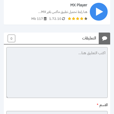
MX Player
هنا رابط تحميل تطبيق ماكس بلاير MX...
117 Mb
1.72.10
التعليقات
0
الاسم
*