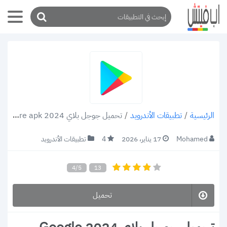
/
تطبيقات الأندرويد
/
تحميل جوجل بلاي 2024 Google Play Store apk متجر اندرويد للتطبيقات والألعاب
الرئيسية
Mohamed
17 يناير، 2026
4
تطبيقات الأندرويد
4/5
13
تحميل