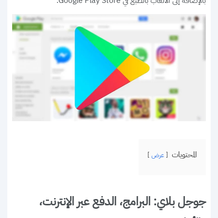
بالإضافة إلى الألعاب بالطبع في Google Play Store.
المحتويات
عرض
جوجل بلاي: البرامج، الدفع عبر الإنترنت،