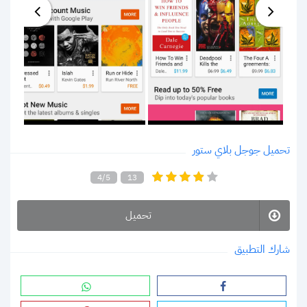
تحميل جوجل بلاي ستور
4/5
13
تحميل
شارك التطبيق