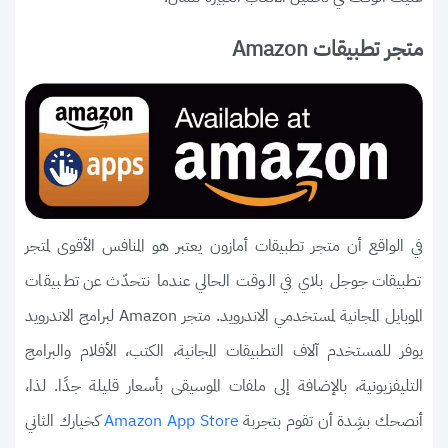
متجر تطبيقات Amazon
في الواقع أن متجر تطبيقات أمازون يعتبر هو المنافس الأقوى لمتجر
تطبيقات جوجل بلاي في الوقت الحالي عندما نتحدّث عن تطبيقات
الموبايل المجانية لمستخدمي الاندرويد. متجر Amazon لبرامج الاندرويد
يوفر للمستخدم آلاف التطبيقات المجانية، الكتب، الأفلام والبرامج
التليفزيونية، بالإضافة إلى ملفات الموسيقى بأسعار قليلة جدًا. لذا،
أنصحك بشِدة أن تقوم بتجربة
كخيارك الثاني
Amazon App Store