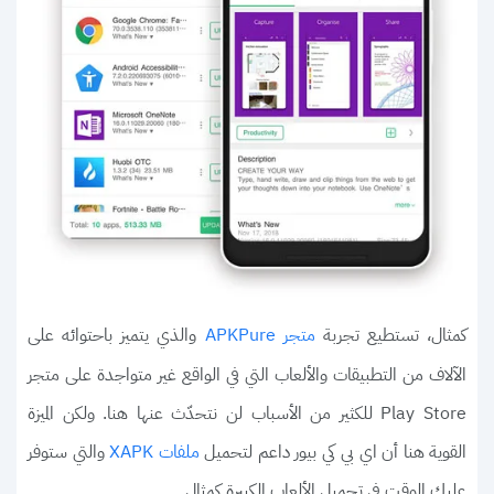
كمثال، تستطيع تجربة
والذي يتميز باحتوائه على
متجر APKPure
الآلاف من التطبيقات والألعاب التي في الواقع غير متواجدة على متجر
Play Store للكثير من الأسباب لن نتحدّث عنها هنا. ولكن الميزة
القوية هنا أن اي بي كي بيور داعم لتحميل
والتي ستوفر
ملفات XAPK
عليك الوقت في تحميل الألعاب الكبيرة كمثال.