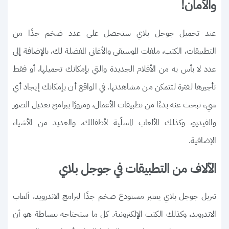
والأمان!
عند تحميل جوجل بلاي ستحصل على عدد ضخم جدًا من
التطبيقات، الكتب، ملفات الموسيقى والأغاني المفضلة لك، بالإضافة إلى
عدد لا بأس به من الأفلام الجديدة والتي بإمكانك تحميلها، أو فقط
تأجيرها لفترة لتتمكن من مشاهدتها. في الواقع أن بإمكانك إيجاد أي
شيء تبحث عنه بدءًا من تطبيقات الأعمال، ومرورًا ببرامج تعديل الصور
والفيديو، وكذلك الألعاب المسلّية لأطفالك، والعديد من الأشياء
الإضافية.
الآلاف من التطبيقات في جوجل بلاي
تنزيل جوجل بلاي يعتبر مستودع ضخم جدًا لبرامج الاندرويد، ألعاب
الاندرويد، وكذلك الكتب الإلكترونية. كل ما ستحتاجه ببساطة هو أن