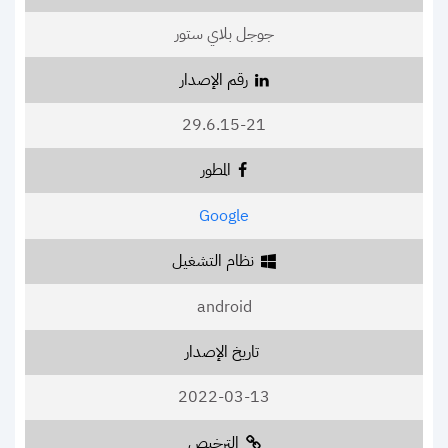
جوجل بلاي ستور
رقم الإصدار
29.6.15-21
المطور
Google
نظام التشغيل
android
تاريخ الإصدار
2022-03-13
الترخيص