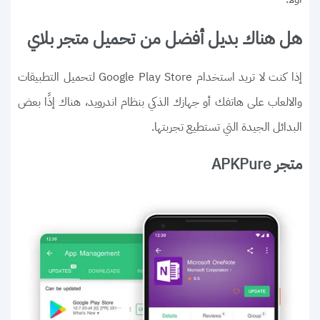
هل هناك بديل أفضل من تحميل متجر بلاي
إذا كنت لا تريد استخدام Google Play Store لتحميل التطبيقات
والالعاب على هاتفك أو جهازك الذكي بنظام اندرويد، هناك إذًا بعض
البدائل الجيدة التي تستطيع تجربتها.
متجر APKPure