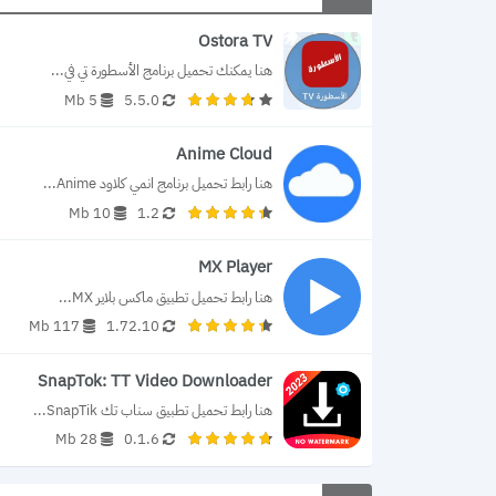
Ostora TV
هنا يمكنك تحميل برنامج الأسطورة تي في...
5 Mb
5.5.0
Anime Cloud
هنا رابط تحميل برنامج انمي كلاود Anime...
10 Mb
1.2
MX Player
هنا رابط تحميل تطبيق ماكس بلاير MX...
117 Mb
1.72.10
SnapTok: TT Video Downloader
هنا رابط تحميل تطبيق سناب تك SnapTik...
28 Mb
0.1.6