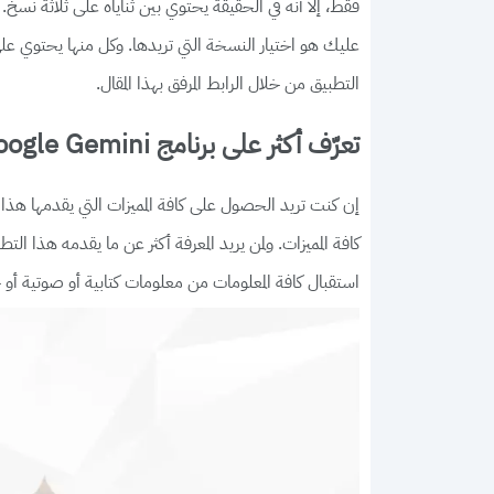
فقط، إلا أنه في الحقيقة يحتوي بين ثناياه على ثلاثة نسخ. 
عليك هو اختيار النسخة التي تريدها. وكل منها يحتوي على
التطبيق من خلال الرابط المرفق بهذا المقال.
تعرّف أكثر على برنامج Google Gemini
إن كنت تريد الحصول على كافة المميزات التي يقدمها هذا 
كافة المميزات. ولمن يريد المعرفة أكثر عن ما يقدمه هذا ا
استقبال كافة المعلومات من معلومات كتابية أو صوتية أو