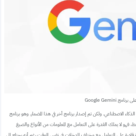
امج Google Gemini
من جوجل في عالم الذكاء الاصطناعي. ولكن تم إصدار برنامج أخر في هذا المضمار. وهو برنامج
 فقط، فهو لا يملك القدرة على التعامل مع المعلومات من الأنواع والصيغ
داة قادرة على التعامل مع مختلف المدخلات في نفس الوقت رغم أنه يحتاج إلى