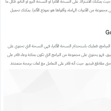
حيث يمكنك الاشتراك على النسخة الألترا أو النسخة البرو أو النانو. فكل ما
 مجموعة من الأدوات الهامة، وأقواها هو نموذج الألترا. يمكنك تحميل
البرنامج، فعليك باستخدام النسخة الألترا، فهي النسخة التي تحتوي على
لتطبيق. فهو يحتوي على مجموعة من البرامج التي تكون بمثابة وعاء قادر على
 حتى مقاطع فيديو. حيث أنه قادر على التعامل مع لغات برمجة متعددة.