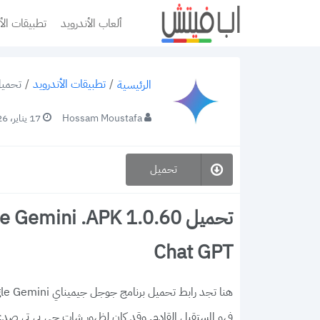
ألعاب الأندرويد
تطبيقات الأ
/
تطبيقات الأندرويد
/
تحميل Google Gemini .APK 1.0.60 “جوجل جيميناي 4
الرئيسية
Hossam Moustafa
17 يناير، 2026
تحميل
Chat GPT
فهو المستقبل القادم. وقد كان لظهور شات جي بي تي صدى