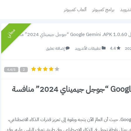
ندرويد
برامج كمبيوتر
ألعاب كمبيوتر
مجاني
202” منافسة Chat GPT
4.4
تطبيقات الأندرويد
إضافة تعليق
4.4/5
2
تحميل Google Gemini .APK 1.0.60 “جوجل جيميناي 2024” منافسة
هنا تجد رابط تحميل برنامج جوجل جيميناي Google Gemini. حيث أن العالم الآن يتجه وبقوة إلى تعزيز قدرات الذكاء الاصطناعي،
 يمثل نقطة تحول في الذكاء الاصطناعي وفي طريق تعرف الناس عليه. وقد