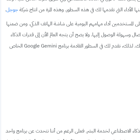
 الأداء التي نقدمها لك في هذه السطور. وهذه المرة من انتاج شركة
.
جوجل
 المستخدمين أداء مهامهم اليومية على شاشة الهاتف الذكي. ومن ضمنها
ل وسهولة الوصول إليها. ولا يصح أن يتجه العالم الأن إلى قدرات الذكاء
الاصطناعي ولا يكون لعملاق التكنولوجيا العالمية دورا في ذلك. لذلك، نقدم لك في السطور القادمة برنامج Google Gemini الخاص
اء الاصطناعي لخدمة البشر. فعلى الرغم من أننا نتحدث عن برنامج واحد