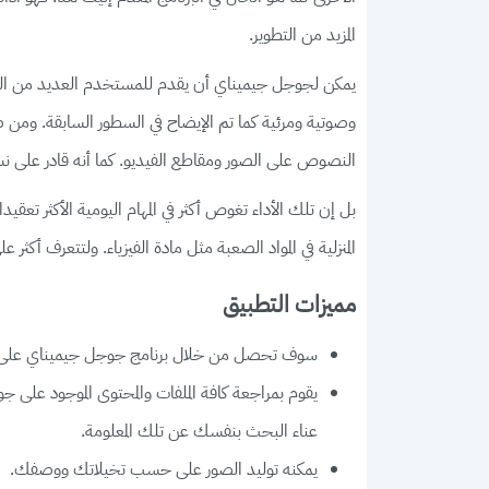
المزيد من التطوير.
يمكن لجوجل جيميناي أن يقدم للمستخدم العديد من ال
وصوتية ومرئية كما تم الإيضاح في السطور السابقة. ومن ضمن
النصوص على الصور ومقاطع الفيديو. كما أنه قادر على نس
بل إن تلك الأداء تغوص أكثر في المهام اليومية الأكثر تعق
المنزلية في المواد الصعبة مثل مادة الفيزياء. ولتتعرف أكثر على مميزات برنامج Google Gemini، فيمكن
مميزات التطبيق
سوف تحصل من خلال برنامج جوجل جيميناي على مجم
يقوم بمراجعة كافة الملفات والمحتوى الموجود على
عناء البحث بنفسك عن تلك المعلومة.
يمكنه توليد الصور على حسب تخيلاتك ووصفك.