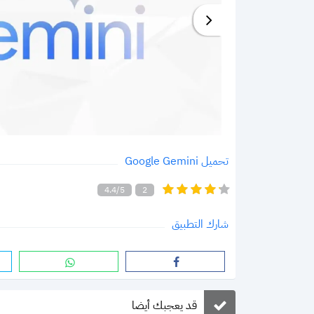
تحميل Google Gemini
4.4/5
2
شارك التطبيق
قد يعجبك أيضا