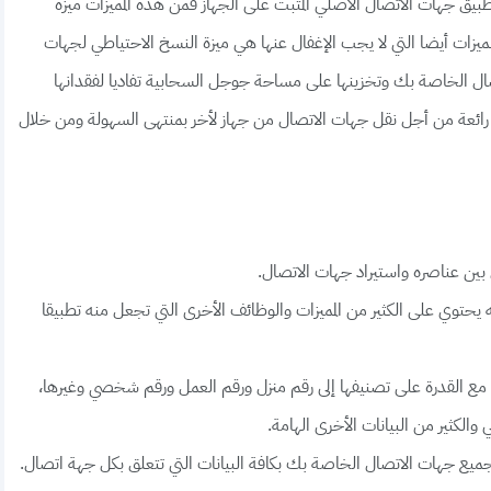
طبيق جهات الاتصال الأصلي المثبت على الجهاز فمن هذه المميزات ميزة
لمميزات أيضا التي لا يجب الإغفال عنها هي ميزة النسخ الاحتياطي لجهات
 الخاصة بك وتخزينها على مساحة جوجل السحابية تفاديا لفقدانها
ائعة من أجل نقل جهات الاتصال من جهاز لأخر بمنتهى السهولة ومن خلال
 بين عناصره واستيراد جهات الاتصال.
يحتوي على الكثير من المميزات والوظائف الأخرى التي تجعل منه تطبيقا
رى مع القدرة على تصنيفها إلى رقم منزل ورقم العمل ورقم شخصي وغيرها،
 والكثير من البيانات الأخرى الهامة.
ميع جهات الاتصال الخاصة بك بكافة البيانات التي تتعلق بكل جهة اتصال.