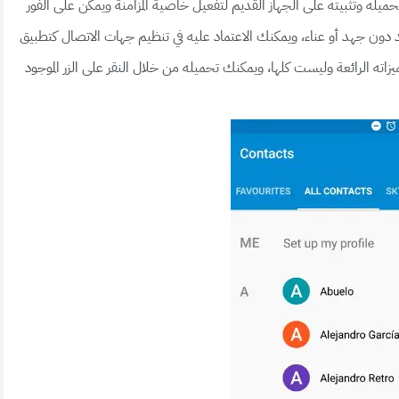
يله وتثبيته على الجهاز القديم لتفعيل خاصية المزامنة ويمكن على الفور
 دون جهد أو عناء، ويمكنك الاعتماد عليه في تنظيم جهات الاتصال كتطبيق
ته الرائعة وليست كلها، ويمكنك تحميله من خلال النقر على الزر الموجود