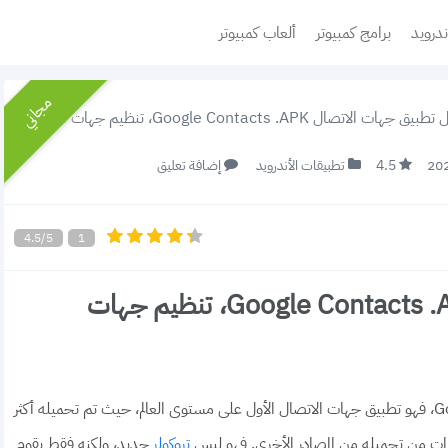
ندرويد
برامج كمبيوتر
ألعاب كمبيوتر
مجاني
جهات الاتصال Google Contacts .APK، تنظيم جهات الاتصال
4.5
تطبيقات الأندرويد
إضافة تعليق
4.5/5
1
تحميل تطبيق جهات الاتصال Google Contacts .APK، تنظيم جهات
هنا رابط تحميل تطبيق جهات الاتصال Google Contacts، فهو تطبيق جهات الاتصال الأول على مستوى العالم، حيث تم تحميله أكثر
رات من تحميله من المصادر الأخرى. فهو ليس
جديد، ولكنه فقط يقوم
تروكولر