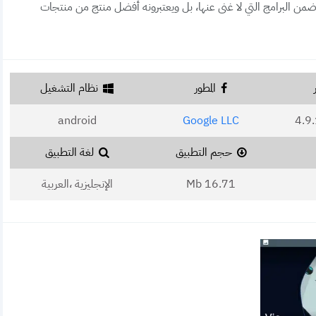
ن البرامج التي لا غنى عنها، بل ويعتبرونه أفضل منتج من منتجات
المطور
نظام التشغيل
android
Google LLC
4.9
حجم التطبيق
لغة التطبيق
16.71 Mb
الإنجليزية ،العربية