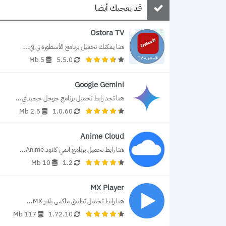
قد يعجبك أيضا
Ostora TV
هنا يمكنك تحميل برنامج الأسطورة تي في...
5 Mb
5.5.0
Google Gemini
هنا تجد رابط تحميل برنامج جوجل جيميناي...
2.5 Mb
1.0.60
Anime Cloud
هنا رابط تحميل برنامج انمي كلاود Anime...
10 Mb
1.2
MX Player
هنا رابط تحميل تطبيق ماكس بلاير MX...
117 Mb
1.72.10