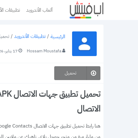
ألعاب الأندرويد
تطبيقات الأ
/
تطبيقات الأندرويد
/
تحميل تطبيق 
الرئيسية
Hossam Moustafa
17 يناير، 2026
تحميل
الاتصال
من مليار مرة من متجر جوجل بلاي. ناهيك عن ملايين الم