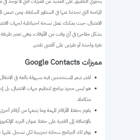
يحتوي التطبيق على العديد من المميزات التي لا توجد في ت
المزامنة التي تحدثنا عنها في السطور السابقة. ومن ضمن ا
الاتصال، حيث يمكنك عمل نسخة احتياطية لجهات الاتصال
بشكل مفاجئ في أي وقت من الأوقات، وهي تعتبر طريقة ر
نقرة واحدة أو نقرتين على أقصى تقدير.
مميزات Google Contacts
لقدر شعر المستخدمين فيه بسهولة بالغة في الانتقال
هو ليس مجرد برنامج لتنظيم جهات الاتصال، بل إنه 
متكاملا.
يقوم بحفظ الأرقام المهمة وما يتبعها من أرقام أخ
بالإضافة إلى القدرة على حفظ عنوان البريد الإلكتروني
يوفر لك البرنامج سحابة تخزينية لكي تسجل عليها ج