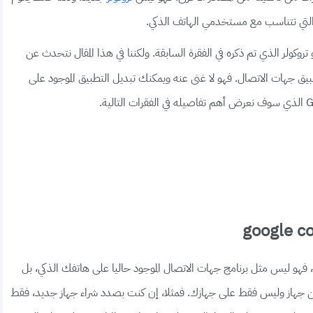
 التي تتناسب مع مستخدمي الهاتف الذكي.
تروكولر الذي تم ذكره في الفقرة السابقة. ولكننا في هذا المقال نتحدث عن
يق جهات الاتصال. فهو لا غنى عنه ويمكنك تبديل التطبيق الموجود على
، فهو ليس مثل برنامج جهات الاتصال الموجود حاليا على هاتفك الذكي، بل
من جهاز وليس فقط على جهازك. فمثلا، إن كنت بصدد شراء جهاز جديد، فقط