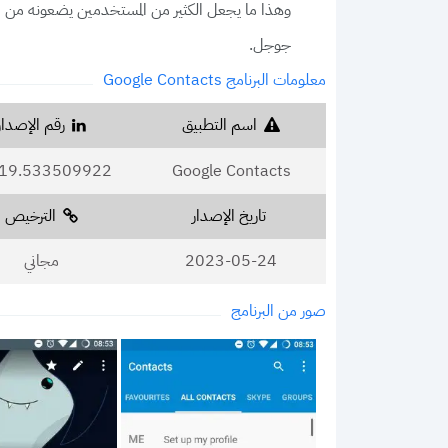
وهذا ما يجعل الكثير من المستخدمين يضعونه من ضم
جوجل.
معلومات البرنامج Google Contacts
اسم التطبيق
رقم الإصدار
.19.533509922
Google Contacts
تاريخ الإصدار
الترخيص
2023-05-24
مجاني
صور من البرنامج