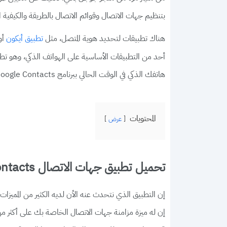
بتنظيم جهات الاتصال وقوائم الاتصال بالطريقة والكيفية
هناك تطبيقات لتحديد هوية المتصل، مثل
أو 
تطبيق أيكون
أحد من التطبيقات الأساسية على الهواتف الذكي، وهو تطب
هاتفك الذكي في الوقت الحالي ببرنامج Google Contacts الذي سوف نعرض أهم تفاصيله في الفقرات التالية.
المحتويات
عرض
تحميل تطبيق جهات الاتصال google contacts
إن التطبيق الذي نتحدث عنه الأن لديه الكثير من المميزات
إن له ميزة مزامنة جهات الاتصال الخاصة بك على أكثر 