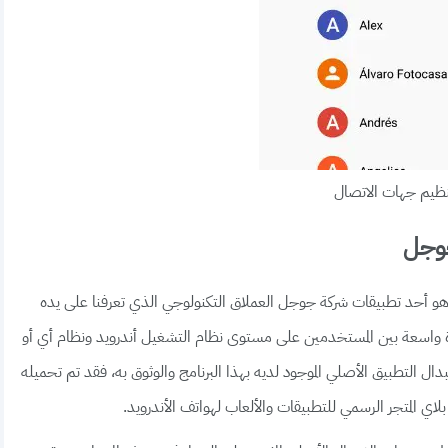
نظيم جهات الاتصال
جوجل
هو أحد تطبيقات شركة جوجل العملاق التكنولوجي الذي تعرفنا على يده
ة واسعة بين المستخدمين على مستوى نظام التشغيل أندرويد ونظام أي أو
ل التطبيق الأصلي الموجود لديه بهذا البرنامج والوثوق به، فقد تم تحميله
ي المتجر الرسمي للتطبيقات والألعاب لهواتف الأندرويد.