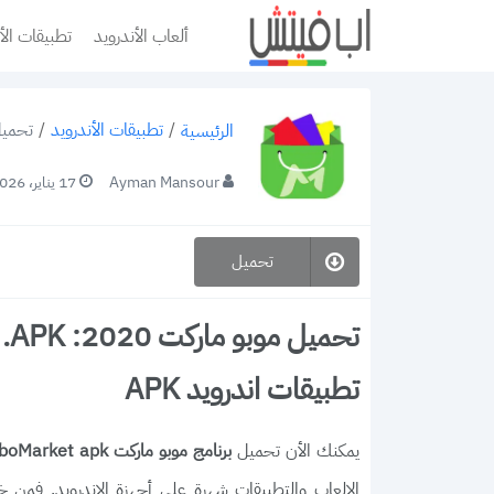
ألعاب الأندرويد
تطبيقات الأ
/
تطبيقات الأندرويد
/
تحميل موبو ماركت 2020
الرئيسية
Ayman Mansour
17 يناير، 2026
تحميل
تطبيقات اندرويد APK
يمكنك الأن تحميل
برنامج موبو ماركت MoboMarket apk للاندرويد
الالعاب والتطبيقات شهرة على أجهزة الاندرويد. فمن خل