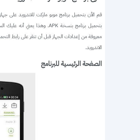
قم الأن بتحميل برنامج موبو ماركت للاندرويد على جهازك
بتحميل برنامج بنسخة APK. وهذا
معروفة من إعدادات الجهاز قبل أن تنقر على رابط التح
الاندرويد.
الصفحة الرئيسية للبرنامج