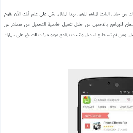
 من خلال الرابط المباشر المرفق بهذا المقال. وكن على علم أنك الأن تقوم
 يعني أنه عليك السماح للبرنامج بالتحميل من خلال تفعيل خاصية التحميل من مصادر غير
ميل. ومن ثم تستطيع تحميل وتثبيت برنامج موبو ماركت الصيني على جهازك