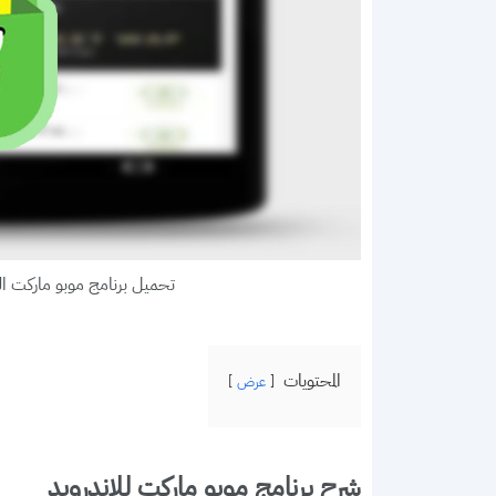
تحميل برنامج موبو ماركت الصيني للان
المحتويات
عرض
شرح برنامج موبو ماركت للاندرويد