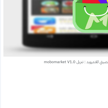
درويد : تنزيل mobomarket V1.0