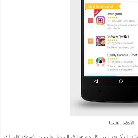
الأفضل تقييما
لهاتف الذكي بعد انتهاء كل من عمليتي التحميل والتثبيت، فسوف تظهر لك