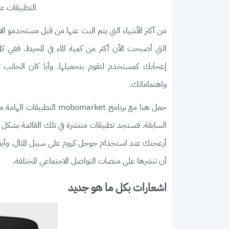
التطبيقات عل
من أكثر الأشياء التي يتم البث عنها من قبل مستخدمو ال
التي أصبحت الأن أكثر من كمية الماء في المحيط. ففي ك
إعحابك كمستخدم لتقوم بتحميلها. وأيا كان الجانب أ
واهتماماتك.
حمل هنا مع برنامج market
السابقة. فستجد تطبيقات منتشرة في تلك القائمة بشكل
أزعجتك عند استخدام جوجل كروم على سبيل المثال. وأي
أن تنشرها على منصات التواصل الاجتماعي المختلفة.
اشعارات بكل ما هو جديد