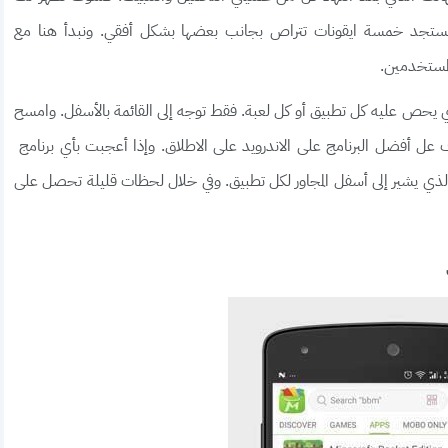
 فستجد خمسة ايقونات تتراص بجانب بعضها بشكل أفقي. ونبدأ هنا مع
لمستخدمين.
لتي يحص عليه كل تطبيق أو كل لعبة. فقط توجه إلى القائمة بالأسفل. وامسح
ف عل أفضل البرنامج على الاندرويد على الاطلاق. وإذا أعجبت بأي برنامج
الذي يشير إلى أسفل المجاور لكل تطبيق. وفي خلال لحظات قليلة تحصل على