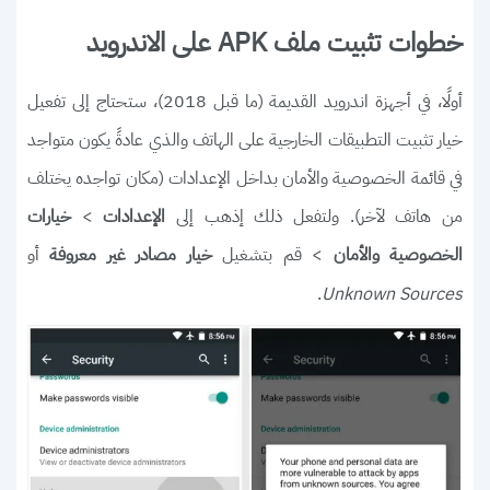
خطوات تثبيت ملف APK على الاندرويد
أولًا، في أجهزة اندرويد القديمة (ما قبل 2018)، ستحتاج إلى تفعيل
خيار تثبيت التطبيقات الخارجية على الهاتف والذي عادةً يكون متواجد
في قائمة الخصوصية والأمان بداخل الإعدادات (مكان تواجده يختلف
من هاتف لآخر). ولتفعل ذلك إذهب إلى
>
الإعدادات
خيارات
> قم بتشغيل
أو
الخصوصية والأمان
خيار مصادر غير معروفة
.
Unknown Sources