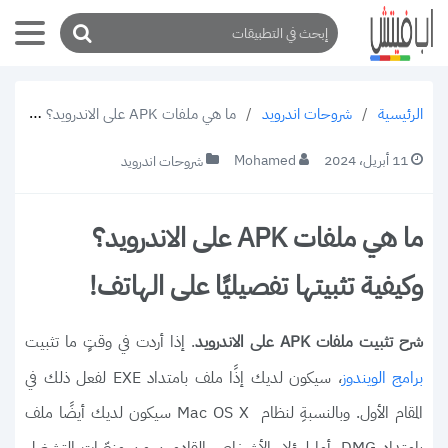
/
شروحات اندرويد
/
ما هي ملفات APK على الاندرويد؟ وكيفية تثبيتها تفصيليًا على الهاتف!
الرئيسية
11 أبريل، 2024
Mohamed
شروحات اندرويد
ما هي ملفات APK على الاندرويد؟
وكيفية تثبيتها تفصيليًا على الهاتف!
. إذا أردت في وقتٍ ما تثبيت
شرح تثبيت ملفات APK على الاندرويد
، سيكون لديك إذًا ملف بامتداد EXE لفعل ذلك في
برامج الويندوز
المقام الأول. وبالنسبةِ لنظام Mac OS X سيكون لديك أيضًا ملف