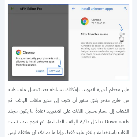
على معظم أجهزة اندرويد، بإمكانك ببساطة بعد تحميل ملف apk
من خارج متجر بلاي ستور أن تتجه إلى مدير ملفات الهاتف، ثم
الذهاب إلى مسار تحميل الملفات على الاندرويد (عادةً ما يكون مجلد
Downloads بداخل ذاكرة الهاتف الداخلية)، ثم تقوم ببدء تثبيت
الملفات باستخدامه بالنقر عليه فقط. وإذا ما صادف أن هاتفك ليس