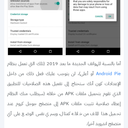
أما بالنسبة للهواتف الجديدة ما بعد 2019 (تلك التي تعمل بنظام
أو أعلى)، لن يتوجب عليك فعل ذلك من داخل
Android Pie
الإعدادات كون أنك ستحتاج إلى تفعيل هذه الصلاحيات للتطبيق
الذي تقوم بتحميل ملفات APK من خلاله (سيطلب منك النظام
إعطاء صلاحية تثبيت ملفات APK إلى متصفح جوجل كروم عند
تحميل هذا الملف من خلاله كمثال، ويسري نفس الوضع على أي
متصفح اندرويد آخر).