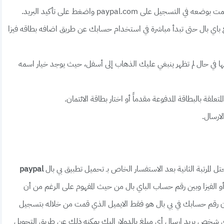
ل على paypal.com واضغط على تأكيد البريد.
ع باي بال حتى تبدأ مباشرة في استخدام حسابك عن طريق اضافه بطاقه فيزا
نها في حال لم تظهر ينبغي عليك الذهاب إلى أسفل، حيث يوجد خيار اسمه
علقة بالبطاقة المدفوعة مقدماً أو اختار بطاقة الائتمان.
ارسال.
تل المرتبة الثانية بعد الاستفسار الخاص بـ تحميل تطبيق بي بال
paypal
د أو الفيزا وبين رقم حساب الباي بال من حيث المفهوم على الرغم من أن
أن رقم حسابك في بي بال هو فقط الايميل الذي قمت من خلاله بتسجيل
ى paypal. وهذا يعني أن أي شخص يريد إرسال أي مبلغ بالدولار إليك يمكنه ذلك عن طريق التحويل