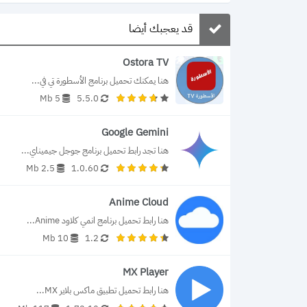
قد يعجبك أيضا
Ostora TV
هنا يمكنك تحميل برنامج الأسطورة تي في...
5 Mb
5.5.0
Google Gemini
هنا تجد رابط تحميل برنامج جوجل جيميناي...
2.5 Mb
1.0.60
Anime Cloud
هنا رابط تحميل برنامج انمي كلاود Anime...
10 Mb
1.2
MX Player
هنا رابط تحميل تطبيق ماكس بلاير MX...