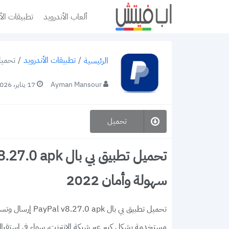
ألعاب الأندرويد
تطبيقات الأ
/
تطبيقات الأندرويد
/
تحميل تطبيق بي بال apk
الرئيسية
Ayman Mansour
17 يناير، 2026
تحميل
سهولة وأمان 2022
مستخدمة بشكل كبير عبر شبكة الإنترنت، سواء في استقبال ال