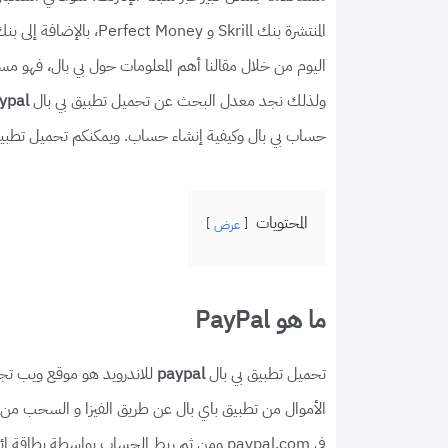
اليوم من خلال مقالنا أهم المعلومات حول بي بال، فهو مس
ولذلك نجد معدل البحث عن تحميل تطبيق بي بال
ypal
حساب بي بال وكيفية إنشاء حساب. ويمكنكم تحميل تطبيق بي بال 2022 رابط مباشر 
المحتويات
عرض
ما هو PayPal
تحميل تطبيق بي بال
للاندرويد هو موقع ويب تج
paypal
في paypal.com ومن ثم ربط الحساب بواسطة بطاق