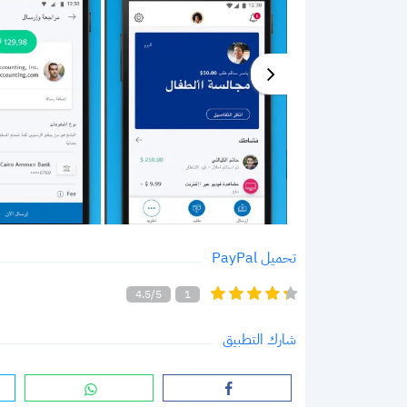
تحميل PayPal
4.5/5
1
شارك التطبيق