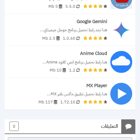
5 Mb
5.5.0
Google Gemini
هنا تجد رابط تحميل برنامج جوجل جيميناي...
2.5 Mb
1.0.60
Anime Cloud
هنا رابط تحميل برنامج انمي كلاود Anime...
10 Mb
1.2
MX Player
هنا رابط تحميل تطبيق ماكس بلاير MX...
117 Mb
1.72.10
التعليقات
0