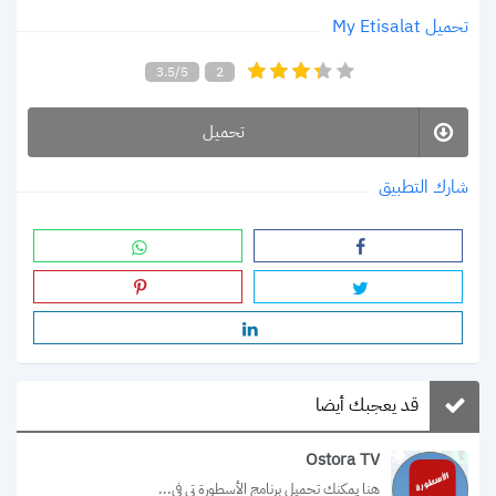
تحميل My Etisalat
3.5/5
2
تحميل
شارك التطبيق
قد يعجبك أيضا
Ostora TV
هنا يمكنك تحميل برنامج الأسطورة تي في...