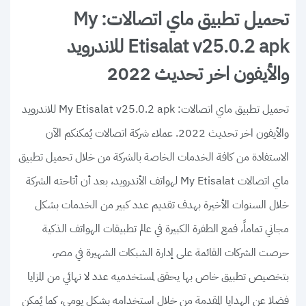
تحميل تطبيق ماي اتصالات: My
Etisalat v25.0.2 apk للاندرويد
والأيفون اخر تحديث 2022
تحميل تطبيق ماي اتصالات: My Etisalat v25.0.2 apk للاندرويد
والأيفون اخر تحديث 2022. عملاء شركة اتصالات يُمكنكم الآن
الاستفادة من كافة الخدمات الخاصة بالشركة من خلال تحميل تطبيق
ماي اتصالات My Etisalat لهواتف الأندرويد، بعد أن أتاحته الشركة
خلال السنوات الأخيرة بهدف تقديم عدد كبير من الخدمات بشكل
مجاني تماماً، فمع الطفرة الكبيرة في عالم تطبيقات الهواتف الذكية
حرصت الشركات القائمة على إدارة الشبكات الشهيرة في مصر،
بتخصيص تطبيق خاص بها يحقق لمستخدميه عدد لا نهائي من المزايا
فضلا عن الهدايا المقدمة من خلال استخدامه بشكل يومي، كما يُمكن