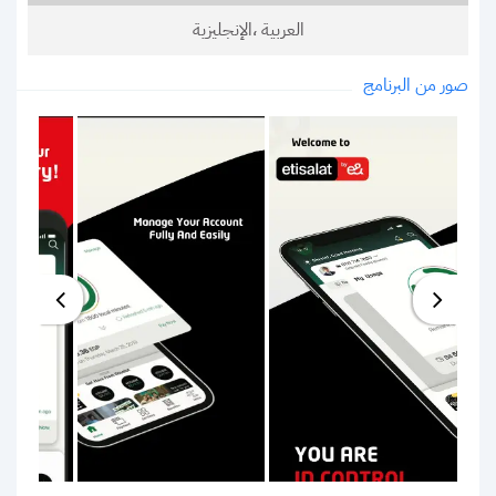
العربية ،الإنجليزية
صور من البرنامج