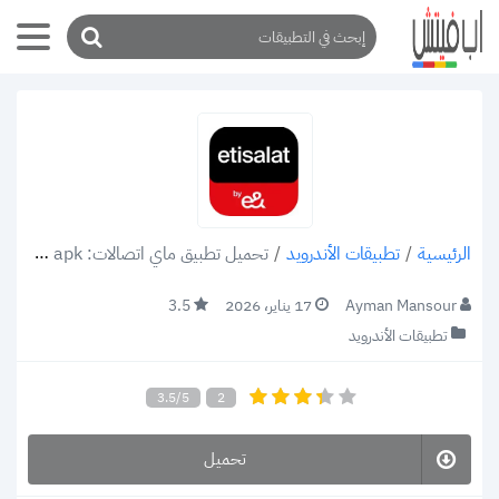
/
تطبيقات الأندرويد
/
تحميل تطبيق ماي اتصالات: My Etisalat v25.0.2 apk للاندرويد والأيفون اخر تحديث 2022
الرئيسية
Ayman Mansour
17 يناير، 2026
3.5
تطبيقات الأندرويد
3.5/5
2
تحميل