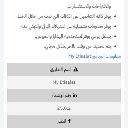
والاقتراحات والاستفسارات.
يوفر كافة التفاصيل عن المكالمات التي تمت من خلال الخط.
يوفر معلومات تفصيلية عن استهلاك الباقي والمتبقي منه.
بشكل يومي يوفر لمستخدميه الهدايا والعروض.
يتم تحديثه من وقت للأخر بشكل مجاني.
معلومات البرنامج My Etisalat
اسم التطبيق
My Etisalat
رقم الإصدار
25.0.2
المطور