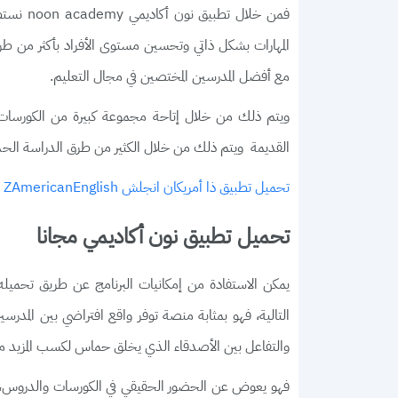
فمن خلال
المهارات بشكل ذاتي وتحسين مستوى الأفراد بأكثر من طري
مع أفضل المدرسين المختصين في مجال التعليم.
ويتم ذلك من خلال إتاحة مجموعة كبيرة من الكورسات و
القديمة ويتم ذلك من خلال الكثير من طرق الدراسة الحد
تحميل تطبيق ذا أمريكان انجلش ZAmericanEnglish للاندرويد
تحميل تطبيق نون أكاديمي مجانا
يمكن الاستفادة من إمكانيات البرنامج عن طريق تحميله
التالية، فهو بمثابة منصة توفر واقع افتراضي بين المد
والتفاعل بين الأصدقاء الذي يخلق حماس لكسب المزيد من
فهو يعوض عن الحضور الحقيقي في الكورسات والدروس،