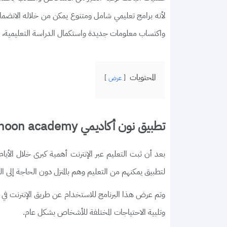
لأنه برامج تعليمي شامل ومتنوع يمكن من خلاله الانضم
واكتساب معلومات جديدة واستكمال الدراسة التعليمية، و
المحتويات
عرض
تطبيق نون أكاديمي noon academy أخر إصدار
بعد أن ثبت التعليم عبر الإنترنت أهمية كبرى خلال الأيام
لتطبيق يمكنهم من التعليم وهم بالمنزل دون الحاجة إلى ال
وتم عرض هذا البرنامج للاستخدام عن طريق الإنترنت في ظ
وتلبية الاحتياجات المختلفة للأشخاص بشكل عام.