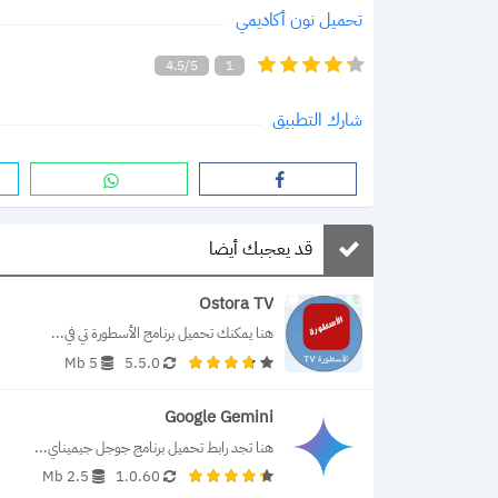
تحميل نون أكاديمي
4.5/5
1
شارك التطبيق
قد يعجبك أيضا
Ostora TV
هنا يمكنك تحميل برنامج الأسطورة تي في...
5 Mb
5.5.0
Google Gemini
هنا تجد رابط تحميل برنامج جوجل جيميناي...
2.5 Mb
1.0.60