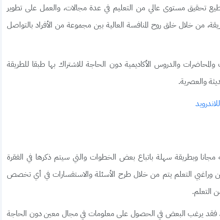
 تطبيق نون أكاديمي noon academy نستطيع تحقيق مستوى عالي من التعليم في عدة مجالات، والعمل على تطوير
قة، من خلال خلق روح المنافسة العالية بين مجموعة من الأفراد بالتواصل
المحاضرات والدروس الأكاديمية دون الحاجة للاشتراك بها طبقا للطريقة
يثة والعصرية.
 مجانا وبطريقة سهلة باتباع بعض الخطوات والتي سيتم ذكرها في الفقرة
رسين وراغبي التعلم يتم من خلال طرح الأسئلة والاستفسارات في أي تخصص
 التعلم.
 فقد يرغب البعض في الحصول على معلومات في مجال معين دون الحاجة