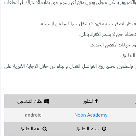
 والكمبيوتر بشكل مجاني ودون دفع أي رسوم حتى بداية الاشتراك في الحلقات
 نظرا لصغر حجمه فهو لا يشغل حيزا كبيرا من المساحة.
خدام حتى لا يشعر الأفراد بالملل.
ر مهارات لأقصى الحدود.
التطبيق.
لمعلمين لخلق روح التواصل الفعال والبناء من خلال الإجابة الفورية على
المطور
نظام التشغيل
android
Noon Academy
حجم التطبيق
لغة التطبيق