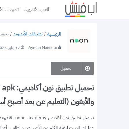
ألعاب الأندرويد
تطبيقات الأ
/
تطبيقات الأندرويد
/
تحميل تطبيق نون أك
الرئيسية
Ayman Mansour
17 يناير، 2026
تحميل
والأيفون (التعليم عن بعد أصبح أ
عمليات البحث لرغبة الكثير من الأشخاص والطلاب بأعمار 