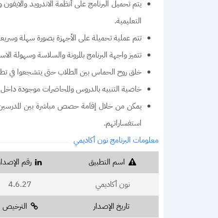
يتم تحميل البرنامج على أنظمة الاندرويد والايفون
التعليمية.
تتم عملية تحميلة على الأجهزة بصورة سهلة وسريعة
تتميز واجهة البرنامج بالمرونة والسلاسة وسهولة الاست
خلق روح الحماس بين الطلاب حتى يتشجعوا في تطوي
خاصية التنبيه بالدروس والمحاضرات موجودة داخل 
يمكن من خلال إقامة حصص مباشرة بين المدرسين وا
استفساراتهم.
معلومات البرنامج نون أكاديمي
اسم التطبيق
رقم الإصدار
نون أكاديمي
4.6.27
تاريخ الإصدار
الترخيص