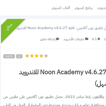
ندرويد
برامج كمبيوتر
ألعاب كمبيوتر
مجاني
اديمي: Noon Academy v4.6.27 apk للاندرويد والأيفون (التعليم عن بعد أصبح أسهل)
4.5
تطبيقات الأندرويد
إضافة تعليق
4.5/5
1
تحميل تطبيق نون أكاديمي: Noon Academy v4.6.27 apk للاندرويد
سهل)
تحميل تطبيق نون أكاديمي noon academy للاندرويد والأيفون رابط مباشر 2022، حصل تطبيق نون أكاديمي على ملايين من
مختلفة في تعلم مهارات جديدة ومتنوعة دون الحاجة إلى النزول من المنزل،