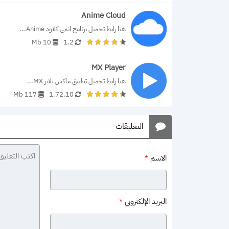
Anime Cloud
هنا رابط تحميل برنامج انمي كلاود Anime...
10 Mb
1.2
MX Player
هنا رابط تحميل تطبيق ماكس بلاير MX...
117 Mb
1.72.10
التعليقات
الاسم
*
البريد الإلكتروني
*