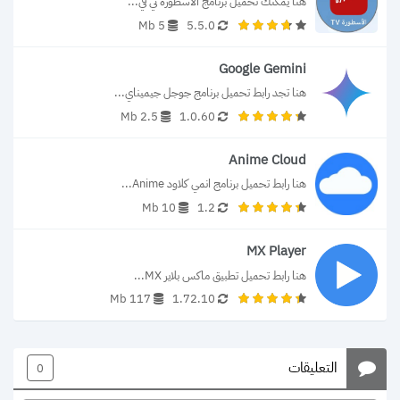
هنا يمكنك تحميل برنامج الأسطورة تي في...
5 Mb
5.5.0
Google Gemini
هنا تجد رابط تحميل برنامج جوجل جيميناي...
2.5 Mb
1.0.60
Anime Cloud
هنا رابط تحميل برنامج انمي كلاود Anime...
10 Mb
1.2
MX Player
هنا رابط تحميل تطبيق ماكس بلاير MX...
117 Mb
1.72.10
التعليقات
0