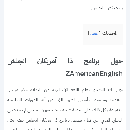
وخصائص التطبيق.
المحتويات
عرض
حول برنامج ذا أمريكان انجلش
ZAmericanEnglish
يوفر لك التطبيق تعلم اللغة الإنجليزية من البداية حتي مراحل
متقدمه ومتميزه وبأسهل الطرق التي عن أي الدورات التعليمية
مدفوعة وكل ذلك علي منصة عربيه توفر مخزون تعليمي لم يحدث في
الوطن العربي من قبل، تطبيق برنامج ذا أمريكان انجلش يعتبر مثل