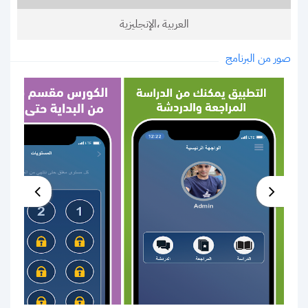
العربية ،الإنجليزية
صور من البرنامج