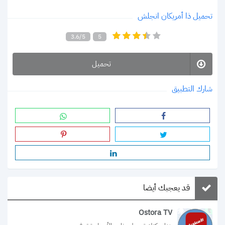
تحميل ذا أمريكان انجلش
3.6/5
5
تحميل
شارك التطبيق
قد يعجبك أيضا
Ostora TV