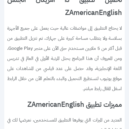
ZAmericanEnglish
لا يحتاج التطبيق إلى مواصفات عالية حيث يعمل على جميع الأجهزة
بسلاسة ولا يتطلب مساحة كبيرة على جهازك، تم تنزيل التطبيق من
قبل أكثر من 5 ملايين مستخدم حتى الآن على متجر Google Play،
ومن المعروف أن هذا البرنامج يحتل المرتبة الأولى في العالم في تدريس
اللغة الإنجليزية، وقد حصل على عدد قياسي من المشاهدات على
موقع يوتيوب لتستطيع التحميل والبدء بالتعلم الآن من خلال الرابط
اسفل المقال رابط مباشر.
مميزات تطبيق ZAmericanEnglish
العديد من الميزات التي يوفرها التطبيق للمستخدمين، نعرضها لك في