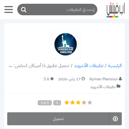
/
تطبيقات الأندرويد
/
تحميل تطبيق ذا أمريكان انجلش: ZAmerican English apk v2.1.8 تعليم من الصفر بالصوت والصورة
الرئيسية
Ayman Mansour
17 يناير، 2026
3.6
تطبيقات الأندرويد
3.6/5
5
تحميل