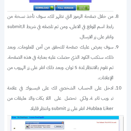
من خلال صفحة الرموز التي تظهر لك، سوف تأخذ نسخة من
رابط اسم الموقع في الاعلى، ومن ثم تلصقه في شريط الـsubmit
وانقر على زر الارسال.
سوف يعرض عليك صفحة للتحقق من أمن المعلومات. وبعد
ذلك، ستكتب الكود الذي حصلت عليه بعناية في هذه الصفحة.
ثم تقوم بالانتظار لمدة 5 ثوان. وبعد ذلك انقر على زر الهروب من
الإعلانات.
ادخل على الحساب الشخصي لك على فيسبوك في علامة
تبويب ثانية. ولكي تحصل على اللايكات والتعليقات من
Hublaa Liker، انقر على زر submit وانتظر قليلا.