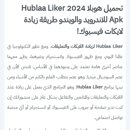
تحميل هوبلا 2024 Hublaa Liker
Apk للاندرويد والويندو طريقة زيادة
لايكات فيسبوك!
. ومع تطور التكنولوجيا في
Hublaa Liker لزيادة اللايكات والتعليقات
عالمنا اليوم، ومع ظهور الفيسبوك وانستجرام وغيرهما، يظهر معهما
عناصر أخرى هامة تعتمد على وجودهما في الأساس. فنحن الأن في
عصر السوشيال ميديا. وهو عصر يتطلب العلم بالكثير من الأشياء ومن
بينها برنامج
. وهو البرنامج الذي يعمل على زيادة عدد
Hublaa Liker
اللايكات والتعليقات والمتابعين والتفاعل بشكل عام على منشوراتك إن
كنت تدير صفحة أو جروب على الفيسبوك أو انستجرام أو أي منصة
تواصل اجتماعي.