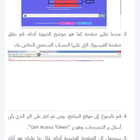
عندما تظهر صفحة كما هو موضح الصورة أدناه، قم بغلق
صفحة الفيسبوك التي عليها الحساب الشخصي الخاص بك.
قم بالرجوع إلى موقع البرنامج. ومن ثم انقر على الزر الذي يأتي
أسفل زر التصريحات، وهو زر “Get Acess Token”.
ستتحول إلى الصفحة الموضحة أدناه. وكل ما عليك هو أنك