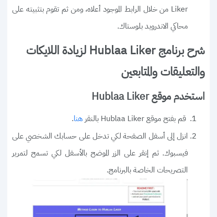
Liker من خلال الرابط الموجود أعلاه، ومن ثم تقوم بتثبيته على
محاكي الاندرويد بلوستاك.
شرح برنامج Hublaa Liker لزيادة اللايكات
والتعليقات والمتابعين
استخدم موقع Hublaa Liker
قم بفتح موقع Hublaa Liker بالنقر
.
هنا
انزل إلى أسفل الصفحة لكي تدخل على حسابك الشخصي على
فيسبوك. ثم إنقر على الزر الموضح بالأسفل لكي تسمح لتمرير
التصريحات الخاصة بالبرنامج.