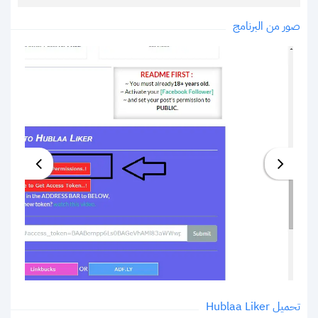
صور من البرنامج
تحميل Hublaa Liker