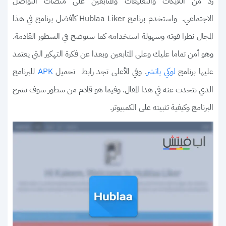
زد من اللايكات والتعليقات والمتابعين على منصات التواصل
الاجتماعي. واستخدم برنامج Hublaa Liker كأفضل برنامج في هذا
المجال نظرا قوته وسهولة استخدامه كما سنوضح في السطور القادمة.
وهو أمن تماما عليك وعلى المتابعين وبعدا عن فكرة التهكير التي يعتمد
عليها برنامج
. وفي الأعلى تجد رابط تحميل
للبرنامج
لوكي باتشر
APK
الذي نتحدث عنه في هذا المقال. وفيما هو قادم من سطور سوف نشرح
البرنامج وكيفية تثبيته على الكمبيوتر.