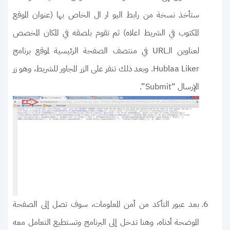
ستأخذ نسخة من رابط اليو ار ال الخاص بها (عنوان الموقع
المكتوب في الشريط اعلاه) ثم تقوم بلصقه في المكان المخصص
لعناوين الـURL في منتصف الصفحة الرئيسية لموقع برنامج
Hublaa Liker. وبعد ذلك تنقر على الزر المجاور للشريط، وهو زر
الإرسال “Submit”.
بعد عبور التأكد من أمن المعلومات، سوف تصل إلى الصفحة
الموضحة أدناه، وهنا تدخل إلى البرنامج وتستطيع التعامل معه