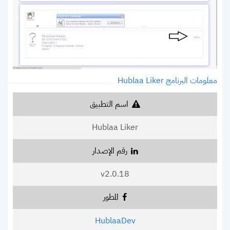
معلومات البرنامج Hublaa Liker
اسم التطبيق
Hublaa Liker
رقم الإصدار
v2.0.18
المطور
HublaaDev