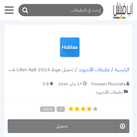
/
تطبيقات الأندرويد
/
تحميل هوبلا 2024 Hublaa Liker Apk للاندرويد والويندو طريقة زيادة لايكات فيسبوك!
الرئيسية
Hossam Moustafa
17 يناير، 2026
3.8
تطبيقات الأندرويد
3.8/5
3
تحميل