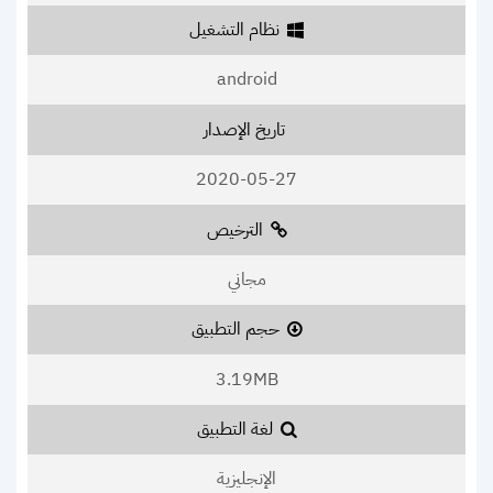
نظام التشغيل
android
تاريخ الإصدار
2020-05-27
الترخيص
مجاني
حجم التطبيق
3.19MB
لغة التطبيق
الإنجليزية