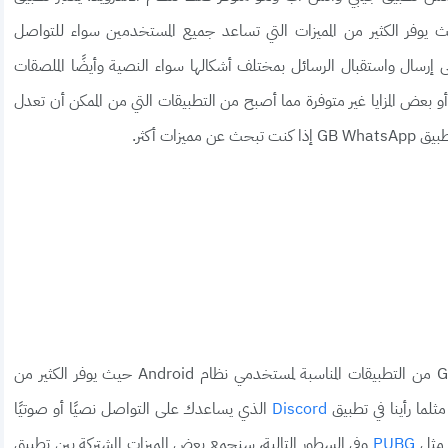
 يوفر الكثير من المميزات التي تساعد جميع المستخدمين سواء للتواصل
لى إرسال واستقبال الرسائل بمختلف أشكالها سواء النصية وأيضًا الملصقات
أو بعض المزايا غير متوفرة مما أصبح من التطبيقات التي من الممكن أن تعدل
ات أكثر.
مثل ما قولنا في المقدمة بأن يعتبر تطبيق GBWhatsApp من التطبيقات المناسبة لمستخدمي نظام Android حيث يوفر الكثير من
لما رأينا في تطبيق
الذي يساعدك على التواصل نصيًا أو صوتيًا
Discord
و مثل
وفي السطور التالية، سنجمع بعض المميزات المشتركة بين تطبيق
PUBG