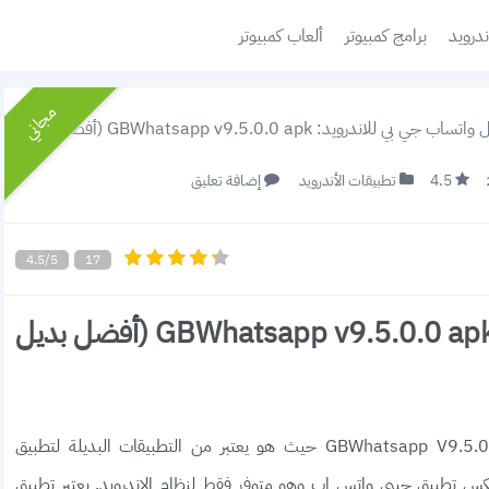
ندرويد
برامج كمبيوتر
ألعاب كمبيوتر
مجاني
جي بي للاندرويد: GBWhatsapp v9.5.0.0 apk (أفضل بديل لتطبيق واتس اب)
4.5
تطبيقات الأندرويد
إضافة تعليق
4.5/5
17
تحميل واتساب جي بي للاندرويد: GBWhatsapp v9.5.0.0 apk (أفضل بديل
الآن يمكنك تنزيل وتحميل تطبيق واتساب جي بي GBWhatsapp V9.5.0.0 حيث هو يعتبر من التطبيقات البديلة لتطبيق