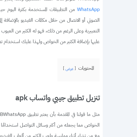
من التطبيقات المستخدمة بكثرة اليوم حيث
WhatsApp
الصوتي أو الاتصال من خلال مكالمات الفيديو بالإضافة إ
التعبيرية وعلى الرغم من ذلك، فهو له الكثير من العيوب 
عليها بإضافة الكثير من الخواص ولهذا عليك استخدام تطبيق GB WhatsApp إذا كنت تبحث عن مميز
المحتويات
عرض
تنزيل تطبيق جيبي واتساب apk
الخواص مما يجعله من أكثر وسائل التواصل استخدامًا مث
مع من تشاء أثناء ممارسة ولعب الكثير من ألعاب الفيدي