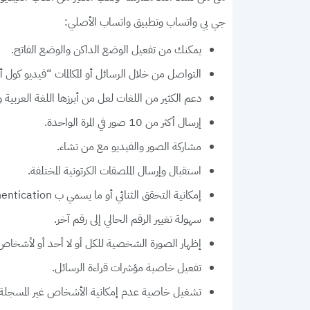
جي بي واتساب وتطبيق واتساب الأصلي:
يمكنك من تفعيل الوضع الداكن والوضع الفاتح.
التواصل من خلال الرسائل أو المكالمات “فيديو كول أو
دعم الكثير من اللغات لعل من أبرزها اللغة العربية وا
إرسال أكثر من 10 صور في المرة الواحدة.
مشاركة الصور والفيديو مع من تشاء.
استقبال وإرسال الملصقات الكرتونية المختلفة.
إمكانية التحقق الثنائي أو ما يسمي ب Two Factor Authentication.
سهولة تغيير الرقم الحالي إلى رقم آخر.
إظهار الصورة الشخصية للكل أو لا أحد أو لأشخاص 
تفعيل خاصية مؤشرات قراءة الرسائل.
تشغيل خاصية عدم إمكانية الأشخاص غير المسجلة ل