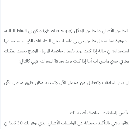
في الفقرة السابقة، تناولنا بعض من المميزات المشتركة بين التطبيق الأصلي والتطبيق المعدّل (gb whatsapp) ولكن في النقاط التالية،
متوفرة مما يجعل تطبيق جي بي واتساب من التطبيقات التي ستستخدمها
ستخدامه في حالة إذا كنت تريد تفعيل خاصية المرسِل المزدوج بحيث يمكنك
صل بين المحادثات وتعطيل من متصل الآن وتحديد مكان ظهور متصل الآن
مين المحادثات الخاصة بأصدقائك.
مشاركة حالات واتساب فيديو تمتاز بأنها أكثر من 5 دقائق وهي بالتأكيد مختلفة عن الواتساب الأصلي الذي يوفر لك 30 ثانية في