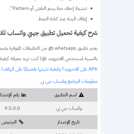
تنشيط إخفاء خط رسم النقش أو Pattern”.
إيقاف الرجة عند كتابة النمط.
شرح كيفية تحميل تطبيق جيبي واتساب للان
بالنسبة لمستخدمي الاندرويد، فإذا كنت تريد معرفة كيفي
APK على الاندرويد؟ وكيفية تثبيتها تفصيليًا على الهاتف!
معلومات البرنامج واتساب جي بي
اسم التطبيق
رقم الإصدار
واتساب جي بي
9.5.0.0
تاريخ الإصدار
الترخيص