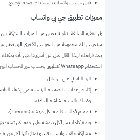
قفل حساب واتساب باستخدام بصمة الإصبع.
مميزات تطبيق جي بي واتساب
سنعرض لك مجموعة من الخواص الأخرى التي تعتبر غير 
بعد قراءتك لهذا المقال لعل من أشهرها هي بأنه يمكنك ا
استخدام Whatsapp كتطبيق بحساب غير الحساب الموجود في جيبي واتس اب أما إذا كنت تريد معرفة المميزات، فهي كالتالي:
الرد التلقائي على الرسائل.
إتاحة إعدادات الصفحة الرئيسية من إخفاء الفا
وكذلك بالنسبة لشاشة المحادثة.
تصميم قوالب خاصة لكل دردشة (Themes).
وضع كلمات سر لكل دردشة على حدة لكي تستطيع تأ