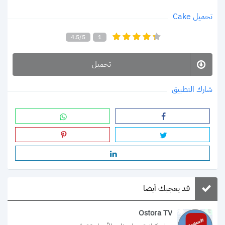
تحميل Cake
4.5/5
1
تحميل
شارك التطبيق
قد يعجبك أيضا
Ostora TV