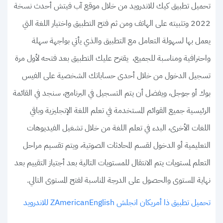
تحميل تطبيق كيك للاندرويد من خلال موقع آب فيتش أحدث نسخة
2022 وتثبيته على الهاتف ومن ثم فتح التطبيق واختيار اللغة التي
يعمل بها لسهولة التعامل مع التطبيق والذي يأتي بواجهة سهلة
واحترافية ومناسبة للجميع، يقترح عليك التطبيق بعد فتحه لأول مرة
تسجيل الدخول من خلال أحدى حساباتك الشخصية على الفيس
بوك أو جوجل، ويفضل أن يتم التسجيل في البرنامج، سنجد في القائمة
الرئيسية جميع القوائم المستخدمة في تعلم اللغة الإنجليزية وباقي
اللغات الأخرى، البدء في تعلم اللغة من خلال تشغيل الفيديوهات
التعليمية أو الدخول لقسم المحادثات الصوتية، ويتم تقسيم مراحل
التعلم لمستويات يتم الانتقال للمستويات التالية بعد أجتياز التقييم بعد
نهاية المستوى والحصول على الدرجة المناسبة لفتح المستوى التالي.
تحميل تطبيق ذا أمريكان انجلش ZAmericanEnglish للاندرويد