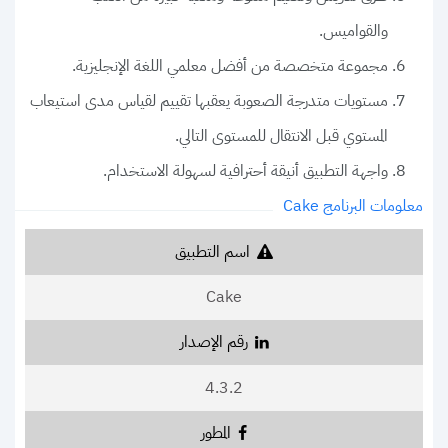
والقواميس.
مجموعة متخصصة من أفضل معلمي اللغة الإنجليزية.
مستويات متدرجة الصعوبة يعقبها تقييم لقياس مدى استيعاب
المستوي قبل الانتقال للمستوى التالي.
واجهة التطبيق أنيقة أحترافية لسهولة الاستخدام.
معلومات البرنامج Cake
اسم التطبيق
Cake
رقم الإصدار
4.3.2
المطور