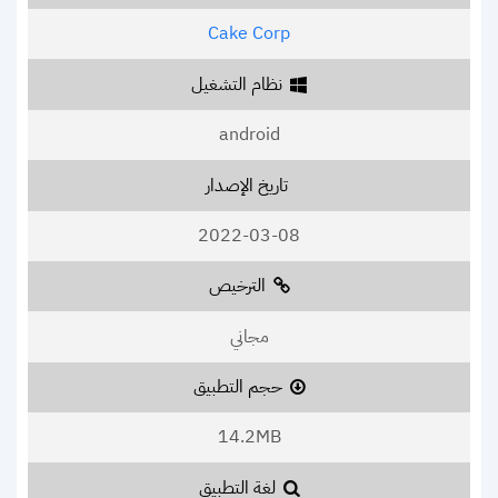
Cake Corp
نظام التشغيل
android
تاريخ الإصدار
2022-03-08
الترخيص
مجاني
حجم التطبيق
14.2MB
لغة التطبيق