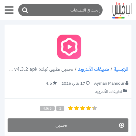
/
تطبيقات الأندرويد
/
تحميل تطبيق كيك: Cake v4.3.2 apk للاندرويد لتعلم اللغة الإنجليزية خطوة بخطوة 2022
الرئيسية
Ayman Mansour
17 يناير، 2026
4.5
تطبيقات الأندرويد
4.5/5
1
تحميل