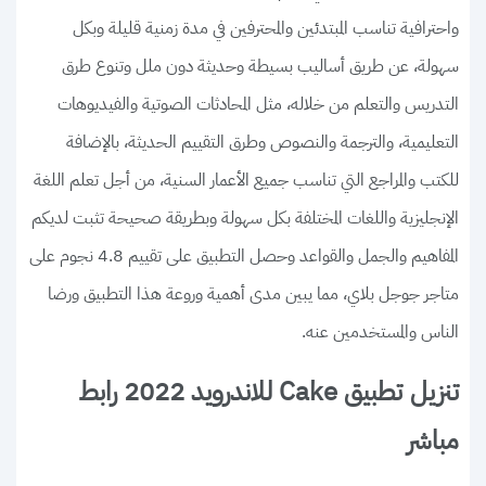
واحترافية تناسب المبتدئين والمحترفين في مدة زمنية قليلة وبكل
سهولة، عن طريق أساليب بسيطة وحديثة دون ملل وتنوع طرق
التدريس والتعلم من خلاله، مثل المحادثات الصوتية والفيديوهات
التعليمية، والترجمة والنصوص وطرق التقييم الحديثة، بالإضافة
للكتب والمراجع التي تناسب جميع الأعمار السنية، من أجل تعلم اللغة
الإنجليزية واللغات المختلفة بكل سهولة وبطريقة صحيحة تثبت لديكم
المفاهيم والجمل والقواعد وحصل التطبيق على تقييم 4.8 نجوم على
متاجر جوجل بلاي، مما يبين مدى أهمية وروعة هذا التطبيق ورضا
الناس والمستخدمين عنه.
تنزيل تطبيق Cake للاندرويد 2022 رابط
مباشر