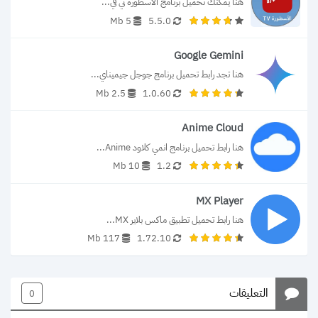
هنا يمكنك تحميل برنامج الأسطورة تي في...
5 Mb
5.5.0
Google Gemini
هنا تجد رابط تحميل برنامج جوجل جيميناي...
2.5 Mb
1.0.60
Anime Cloud
هنا رابط تحميل برنامج انمي كلاود Anime...
10 Mb
1.2
MX Player
هنا رابط تحميل تطبيق ماكس بلاير MX...
117 Mb
1.72.10
التعليقات
0