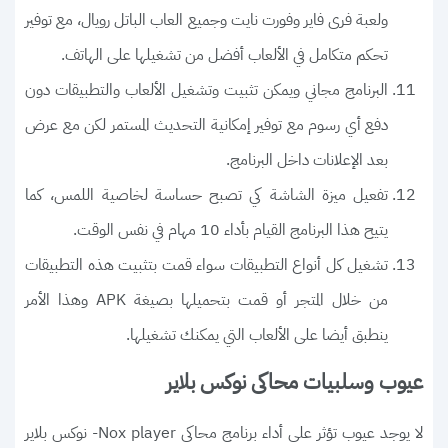
ولعبة فرى فاير وفورت نايت وجميع العاب الباتل رويال، مع توفير
تحكم متكامل في الألعاب أفضل من تشغيلها على الهاتف.
البرنامج مجاني ويمكن تثبيت وتشغيل الألعاب والتطبيقات دون
دفع أي رسوم مع توفير إمكانية التحديث المستمر لكن مع عرض
بعد الإعلانات داخل البرنامج.
تفعيل ميزة الشاشة كي تصبح حساسة لخاصية اللمس، كما
يتيح هذا البرنامج القيام بأداء 10 مهام في نفس الوقت.
تشغيل كل أنواع التطبيقات سواء قمت بتثبيت هذه التطبيقات
من خلال المتجر أو قمت بتحميلها بصيغة APK وهذا الأمر
ينطبق أيضا على الألعاب التي يمكنك تشغيلها.
عيوب وسلبيات محاكى نوكس بلاير
لا يوجد عيوب تؤثر على أداء برنامج محاكى Nox player- نوكس بلاير