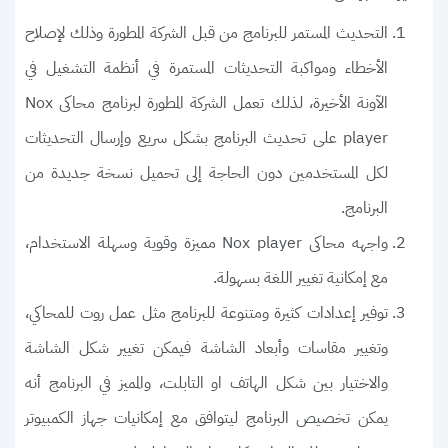
التحديث المستمر للبرنامج من قبل الشركة المطورة وذلك لإصلاح
الأخطاء ومواكبة التحديثات المستمرة في أنظمة التشغيل في
الآونة الأخيرة، لذلك تعمل الشركة المطورة لبرنامج محاكى Nox
player على تحديث البرنامج بشكل سريع وإرسال التحديثات
لكل المستخدمين دون الحاجة إلى تحميل نسخة جديدة من
البرنامج.
واجهه محاكى Nox player مميزة وقوية وسهلة الاستخدام،
مع إمكانية تغيير اللغة بسهولة.
توفير إعدادات كثيرة ومتنوعة للبرنامج مثل عمل روت للمحاكي،
وتغيير مقاسات وأبعاد الشاشة فيمكن تغيير شكل الشاشة
والاختيار بين شكل الهاتف او التابلت، والمميز في البرنامج أنه
يمكن تخصيص البرنامج ليتوافق مع إمكانيات جهاز الكمبيوتر