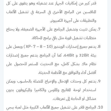
قدر كبير من إمكانيات الجهاز عند تشغيله وهو يتفوق على كل
المنافسين من البرامج الأخرى في السرعة في تشغيل الألعاب
والتطبيقات على أجهزة الكمبيوتر.
يمكن تثبيت وتشغيل البرنامج على الأجهزة الضعيفة، ولا يحتاج
متطلبات تشغيل قوية مثل باقي برامج المحاكاة.
يدعم جميع إصدارات الويندوز (XP- 7 – 8 – 10 ) ويعمل على
بيئة 32Bit و 64Bit، كما أن البرنامج يدعم جميع إصدارات
نظام ماك بشكل كامل، مع التحديث المستمر للحصول على
أفضل أداء والتوافق مع الأنظمة الحديثة.
يدعم كل وحدات الإدخال والإخراج المتصلة بالحاسوب ويمكن
استخدام لوحة المفاتيح والماوس والكاميرا والميكروفون بدون
مشاكل او الحاجة إلى تعريفات.
البرنامج قادر على تشغيل جميع الألعاب الكبيرة مثل لعبة ببجي