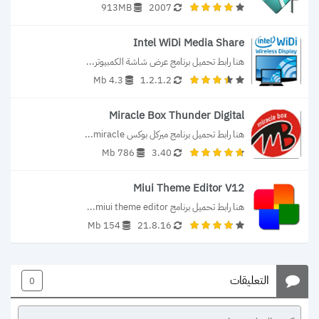
913MB
2007
Intel WiDi Media Share
هنا رابط تحميل برنامج عرض شاشة الكمبيوتر...
4.3 Mb
1.2.1.2
Miracle Box Thunder Digital
هنا رابط تحميل برنامج ميركل بوكس miracle...
786 Mb
3.40
Miui Theme Editor V12
هنا رابط تحميل برنامج miui theme editor...
154 Mb
21.8.16
التعليقات
0