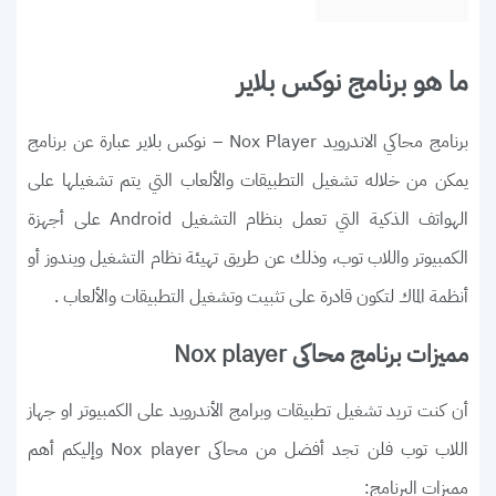
ما هو برنامج نوكس بلاير
برنامج محاكي الاندرويد Nox Player – نوكس بلاير عبارة عن برنامج
يمكن من خلاله تشغيل التطبيقات والألعاب التي يتم تشغيلها على
الهواتف الذكية التي تعمل بنظام التشغيل Android على أجهزة
الكمبيوتر واللاب توب، وذلك عن طريق تهيئة نظام التشغيل ويندوز أو
أنظمة الماك لتكون قادرة على تثبيت وتشغيل التطبيقات والألعاب .
مميزات برنامج محاكى Nox player
أن كنت تريد تشغيل تطبيقات وبرامج الأندرويد على الكمبيوتر او جهاز
اللاب توب فلن تجد أفضل من محاكى Nox player وإليكم أهم
مميزات البرنامج: