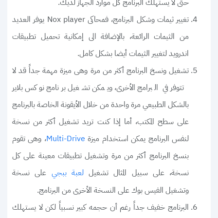
حتى لا يستهلك البرنامج كل موارد الجهاز لديك.
تغيير ثيمات وشكل البرنامج، فمحاكى Nox player يوفر العديد
من الثيمات الرائعة، بالإضافة الى إمكانية تحميل تطبيقات
اندرويد لتغيير الثيمات أيضا بشكل كامل.
تشغيل ونسخ البرنامج أكثر من مرة وهى ميزة مهمة جداً قد لا
تتوفر في البرامج الأخرى، ويمكن تشغيل برنامج نوكس بلاير
بالشكل الطبيعي مرة واحدة من خلال الأيقونة الخاصة بالبرنامج
على سطح المكتب، أما إذا كنت تريد تشغيل أكثر من نسخة
لنفس البرنامج يمكن استخدام ميزة
، وهى تقوم
Multi-Drive
بنسخ البرنامج أكثر من مرة وتشغيل تطبيقات معينة على كل
نسخة، على سبيل المثال تشغيل
على نسخة
لعبة ببجي
وتشغيل الفيس بوك على النسخة الأخرى من البرنامج.
البرنامج خفيف جداً رغم أن حجمه كبير نسبياً لكن لا يستهلك