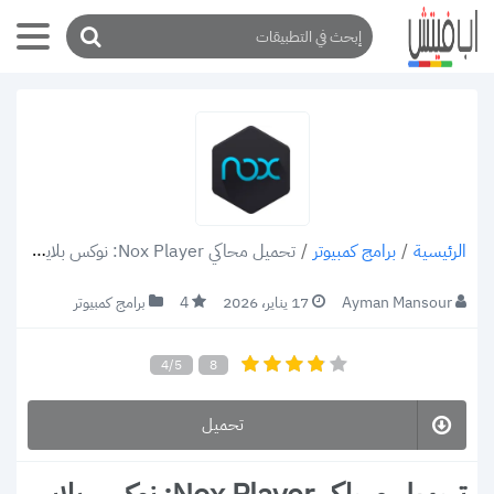
/
برامج كمبيوتر
/
تحميل محاكي Nox Player: نوكس بلاير افضل محاكي اندرويد للكمبيوتر
الرئيسية
Ayman Mansour
17 يناير، 2026
4
برامج كمبيوتر
4/5
8
تحميل