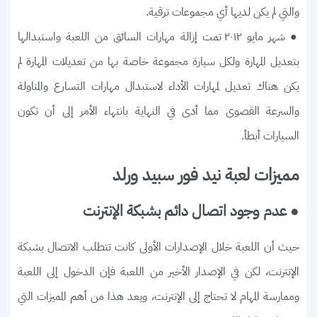
والتي لم يكن لديها أي مجموعات ترقية.
● شهر مايو ٢٠١٢ تمت إزالة مهارات السائق من اللعبة واستبدالها
بتعديل المهارة ولكل سيارة مجموعة خاصة بها من تعديلات المهارة لم
يكن هناك تعديل لمهارات الأداء لاستبدال مهارات التسارع والمناولة
والسرعة القصوى مما أدى في النهاية بانتهاء الأمر إلى أن تكون
السيارات أبطأ.
مميزات لعبة نيد فور سبيد ورلد
● عدم وجود اتصال دائم بشبكة الإنترنت
حيث أن اللعبة خلال الإصدارات الأولى كانت تتطلب الاتصال بشبكة
الإنترنت، لكن في الإصدار الأخير من اللعبة فإن الدخول إلى اللعبة
وممارسة المهام لا تحتاج إلى الإنترنت، ويعد هذا من أهم المميزات التي