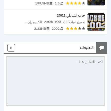
199.5MB
1.6
حرب الشاطئ 2002
تحميل لعبة Beatch Head  2002 للكمبيوتر إن...
2.33MB
2002
التعليقات
0