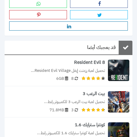
قد يعجبك أيضا
Resident Evil 8
تحميل لعبة رزدنت إيفل Resident Evil Village...
6GB
8
بيت الرعب 3
تحميل لعبة بيت الرعب 3 للكمبيوتر رابط...
71.8MB
3
كونترا سترايك 1.6
تحميل لعبة كونترا سترايك 1.6 للكمبيوتر رابط...