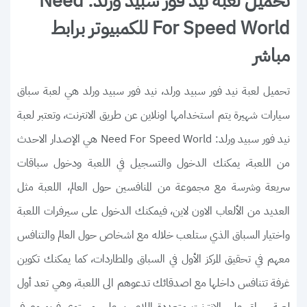
تحميل لعبة نيد فور سبيد ورلد: Need
For Speed World للكمبيوتر برابط
مباشر
تحميل لعبة نيد فور سبيد ورلد، نيد فور سبيد ورلد هي لعبة سباق
سيارات شهيرة يتم استخدامها اونلاين عن طريق الانترنت، وتعتبر لعبة
نيد فور سبيد ورلد: Need For Speed World هي الإصدار الاحدث
من اللعبة، يمكنك الدخول والتسجيل في اللعبة ودخول سباقات
سريعة وشرسة مع مجموعة من المنافسين حول العالم، اللعبة مثل
العديد من الألعاب الاون لاين، فيمكنك الدخول على سيرفرات اللعبة
واختيار السباق الذي ستلعب خلاله مع اشخاص حول العالم والتنافس
معهم في تحقيق المركز الأول في السباق والمطاردات، كما يمكنك تكوين
غرفة تتنافس داخلها مع اصدقائك تدعوهم الى اللعبة، وهي تعد أول