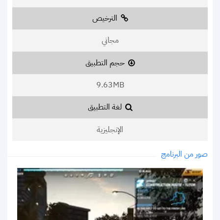
الترخيص
مجاني
حجم التطبيق
9.63MB
لغة التطبيق
الإنجليزية
صور من البرنامج