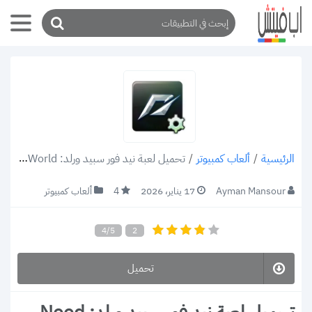
/
ألعاب كمبيوتر
/
تحميل لعبة نيد فور سبيد ورلد: Need For Speed World للكمبيوتر برابط مباشر
الرئيسية
Ayman Mansour
17 يناير، 2026
4
ألعاب كمبيوتر
4/5
2
تحميل