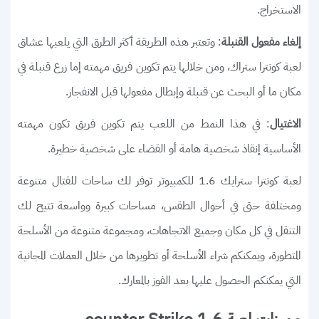
الاستخراج.
: وتعتبر هذه الطريقة أكثر الطرق التي يلعبها عشاق
إلغاء مفعول القنبلة
لعبة كونترا ستراك، ومن خلالها يتم تكوين فريق مهمته إما زرع قنبلة في
مكان ما أو البحث عن قنبلة وإبطال مفعولها قبل الانفجار.
: في هذا النمط من اللعب يتم تكوين فريق تكون مهمته
الاغتيال
الأساسية إنقاذ شخصية هامة أو القضاء على شخصية خطيرة.
لعبة كونترا سترايك 1.6 للكمبيوتر توفر لك ساحات للقتال متنوعة
ومختلفة حتى في أحوال الطقس، مساحات كبيرة وواسعة تتيح لك
التنقل في كل مكان وجميع الاتجاهات، ومجموعة متنوعة من الأسلحة
المتطورة، ويمكنكم شراء الأسلحة أو تطويرها من خلال العملات المجانية
التي يمكنكم الحصول عليها بعد الفوز بالمعارك.