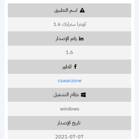
اسم التطبيق
كونترا سترايك 1.6
رقم الإصدار
1.6
المطور
cswarzone
نظام التشغيل
windows
تاريخ الإصدار
2021-07-07