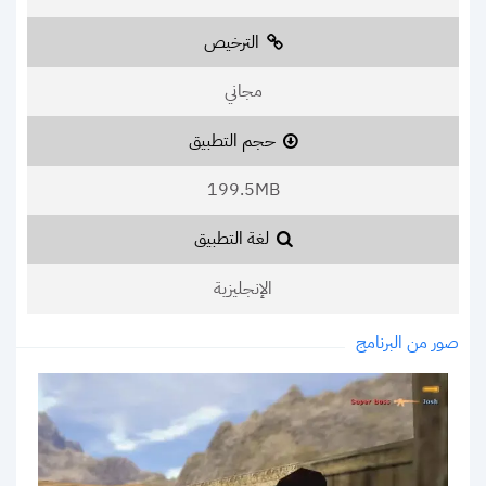
الترخيص
مجاني
حجم التطبيق
199.5MB
لغة التطبيق
الإنجليزية
صور من البرنامج