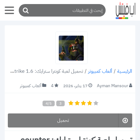
/
ألعاب كمبيوتر
/
تحميل لعبة كونترا سترايك: counter Strike 1.6 للكمبيوتر أشهر ألعاب القتال الجماعية أحدث إصدار 2021 (رابط مباشر)
الرئيسية
Ayman Mansour
17 يناير، 2026
4
ألعاب كمبيوتر
4/5
3
تحميل