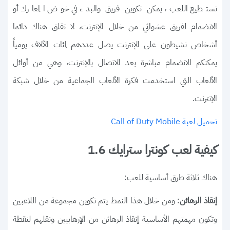
تستطيع اللعب، يمكن تكوين فريق والبدء في خوض المعارك أو
الانضمام لفريق عشوائي من خلال الإنترنت، لا تقلق هناك دائما
أشخاص نشيطون على الإنترنت يصل عددهم لمئات الآلاف يومياً
يمكنكم الانضمام مباشرة بعد الاتصال بالإنترنت، وهي من أوائل
الألعاب التي استخدمت فكرة الألعاب الجماعية من خلال شبكة
الإنترنت.
تحميل لعبة Call of Duty Mobile
كيفية لعب كونترا سترايك 1.6
هناك ثلاثة طرق أساسية للعب:
: ومن خلال هذا النمط يتم تكوين مجموعة من اللاعبين
إنقاذ الرهائن
وتكون مهمتهم الأساسية إنقاذ الرهائن من الإرهابيين ونقلهم لنقطة