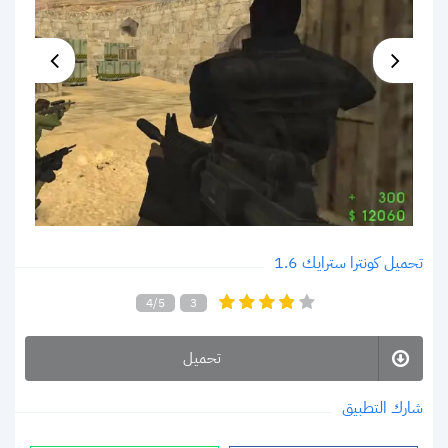
تحميل كونترا سترايك 1.6
4/5
3
تحميل
شارك التطبيق