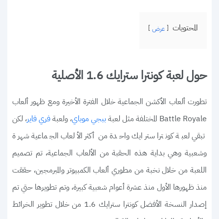
المحتويات
عرض
حول لعبة كونترا سترايك 1.6 الأصلية
تطورت ألعاب الأكشن الجماعية خلال الفترة الأخيرة ومع ظهور ألعاب
Battle Royale المختلفة مثل لعبة
، ولعبة
، لكن
ببجي موباي
فري فاير
تبقي لعبة كونترا سترايك واحدة من أكثر الألعاب الجماعية شهرة
وشعبية وهي بداية هذه الحقبة من الألعاب الجماعية، تم تصميم
اللعبة من خلال نخبة من مطوري ألعاب الكمبيوتر والمبرمجين، حققت
منذ ظهورها الأول منذ عشرة أعوام شعبية كبيرة، وتم تطويرها حتي تم
إصدار النسخة الأفضل كونترا سترايك 1.6 من خلال تطوير الخرائط