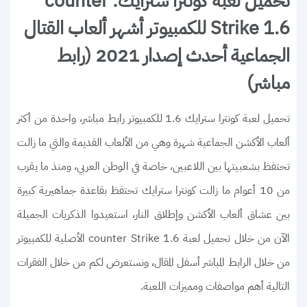
تحميل لعبة كونترا سترايك: counter
Strike 1.6 للكمبيوتر أشهر ألعاب القتال
الجماعية أحدث إصدار 2021 (رابط
مباشر)
تحميل لعبة كونترا سترايك 1.6 للكمبيوتر رابط مباشر، واحدة من أكثر
ألعاب الأكشن الجماعية شهرة وهي من الألعاب القديمة والتي ما زالت
تحتفظ بشعبيتها بين اللاعبين، خاصة في الوطن العربي، ومنذ ما يقرب
من 10 أعوام ما زالت كونترا سترايك تحتفظ بقاعدة جماهيرية كبيرة
بين عشاق ألعاب الأكشن وإطلاق النار، استعيدوا الذكريات الجميلة
الآن من خلال تحميل لعبة counter Strike 1.6 الأصلية للكمبيوتر
من خلال الرابط المباشر أسفل المقال، ونستعرض لكم من خلال الفقرات
التالية أهم مواصفات ومميزات اللعبة.