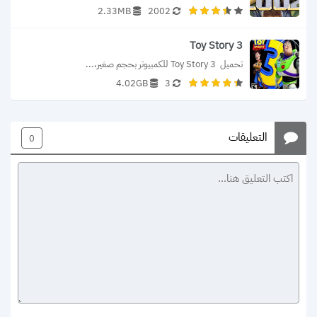
2.33MB
2002
Toy Story 3
تحميل  Toy Story 3 للكمبيوتر بحجم صغير،...
4.02GB
3
التعليقات
0