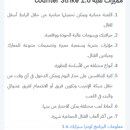
مميزات لعبة counter Strike 1.6
اللعبة مجانية ويمكن تحميلها مباشرة من خلال الرابط أسفل
المقال.
جرافيك ورسومات عالية الجودة وواقعية.
مؤثرات بصرية وسمعية مميزة وتصميمات متنوعة للمعارك
وميادين القتال.
أنواع مختلفة من الأسلحة المتطورة.
كثرة المتنافسين على مدار اليوم ويمكن الدخول في أي وقت من
خلال شبكة الإنترنت وتكوين فريق أو الانضمام لفريق عشوائي
والبدء في اللعب.
أنماط لعب مختلفة يمكن الاختيار من بينها.
من أكثر ألعاب القتال الجماعية شهرة.
معلومات البرنامج كونترا سترايك 1.6