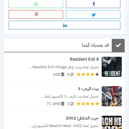
قد يعجبك أيضا
Resident Evil 8
تحميل لعبة رزدنت إيفل Resident Evil Village...
6GB
8
بيت الرعب 3
تحميل لعبة بيت الرعب 3 للكمبيوتر رابط...
71.8MB
3
حرب الشاطئ 2002
تحميل لعبة Beatch Head  2002 للكمبيوتر إن...