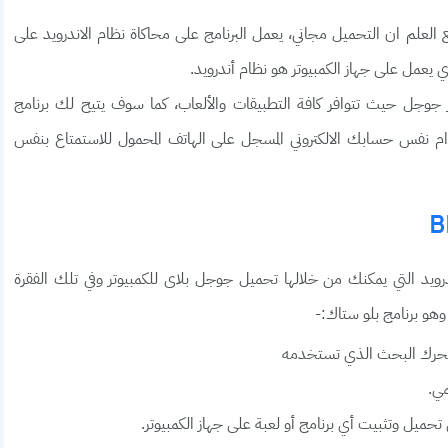
العلم ان التحميل مجاني، يعمل البرنامج على محاكاة نظام الاندرويد على
 يعمل على جهاز الكمبيوتر هو نظام أندرويد.
جوجل حيث تتوافر كافة التطبيقات والألعاب، كما سوف يتيح لك برنامج
م نفس حسابك الالكتروني المسجل على الهاتف المحمول للاستمتاع بنفس
درويد التي يمكنك من خلالها تحميل جوجل بلاى للكمبيوتر وفي تلك الفقرة
و برنامج بلو ستاك:-
ي.
تحميل وتثبيت أي برنامج أو لعبة على جهاز الكمبيوتر.