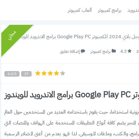
ندرويد
برامج كمبيوتر
ألعاب كمبيوتر
مجاني
Google Pla برامج الاندرويد للويندوز
4.3
برامج كمبيوتر
إضافة تعليق
4.3/5
37
ُصنف أكثر المتاجر الالكترونية استخداما، حيث يقوم باستخدامه العديد من المستخدمين حول العالم
تجر يضم كافة أنواع التطبيقات المستخدمة على الهواتف والمنصات التي
امج، والكتب، وملفات الموسيقى. لذا فهو يعتبر من أغنى المصادر الرسمية