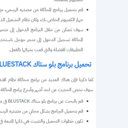
قم بتحميل برنامج المحاكاة من مصدره الرسمي، مع 
جهاز الكمبيوتر الخاص بك، وكان نظام التشغيل الذي
سوف تتمكن من خلال البرنامج الدخول إلى متجر 
المحاكاة تسجيل الدخول إلى متجر جوجل باستخدا
التطبيقات المفضلة والتي قمت بشرائها بالفعل.
تحميل برنامج بلو ستاك BLUESTACK
كما ذكرنا فإن هناك العديد من برامج محاكاة نظام الان
سوف نخص الحديث عن احد أشهر وأسرع برامج المحاكاة وه
قم بالبحث عن برنامج بلو ستاك BLUSTACK في محرك البحث الذي تستخدمه
قم بتحميل البرنامج بشكل مجاني من مصدره الرسم
تكون خطوات التحميل والتثبيت هي ذاتها المتبعة في 