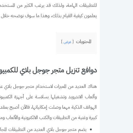
للتطبيقات الهامة، ولذلك قد يرغب الكثير من المستخدمي
يعلمون كيفية القيام بذلك، وهذا ما سوف نوضحه خلال الف
المحتويات
عرض
دوافع تنزيل متجر جوجل بلاي للكمبيوت
هناك العديد من المميزات لاستخدام متجر جوجل بلاي على أ
وألعاب الاندرويد وتشغيلها بسلاسة على أجهزة الكمبيوتر لل
الهواتف الذكية مهما وصلت إمكانياتها، فالآن أصبح بمق
كبيرة وغنية من التطبيقات والكتب الالكترونية والألعاب ومل
يضم متجر جوجل بلاي العديد من التطبيقات المجان