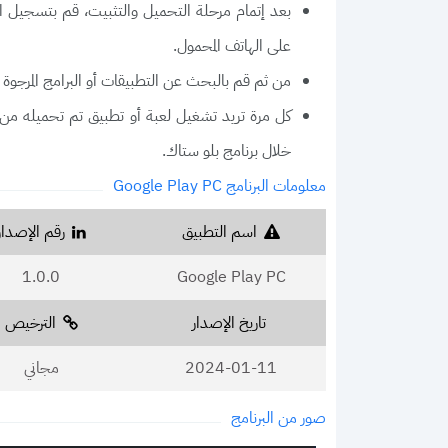
بعد إتمام مرحلة التحميل والتثبيت، قم بتسجيل ال
على الهاتف المحمول.
من ثم قم بالبحث عن التطبيقات أو البرامج المرجوة 
كل مرة تريد تشغيل لعبة أو تطبيق تم تحميله م
خلال برنامج بلو ستاك.
معلومات البرنامج Google Play PC
اسم التطبيق
رقم الإصدار
1.0.0
Google Play PC
تاريخ الإصدار
الترخيص
2024-01-11
مجاني
صور من البرنامج