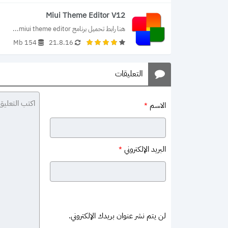
Miui Theme Editor V12
هنا رابط تحميل برنامج miui theme editor...
154 Mb
21.8.16
التعليقات
الاسم
*
البريد الإلكتروني
*
لن يتم نشر عنوان بريدك الإلكتروني.