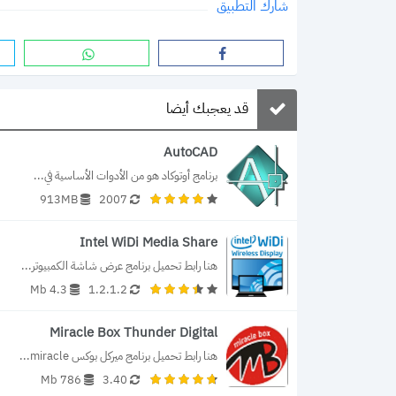
شارك التطبيق
قد يعجبك أيضا
AutoCAD
برنامج أوتوكاد هو من الأدوات الأساسية في...
913MB
2007
Intel WiDi Media Share
هنا رابط تحميل برنامج عرض شاشة الكمبيوتر...
4.3 Mb
1.2.1.2
Miracle Box Thunder Digital
هنا رابط تحميل برنامج ميركل بوكس miracle...
786 Mb
3.40