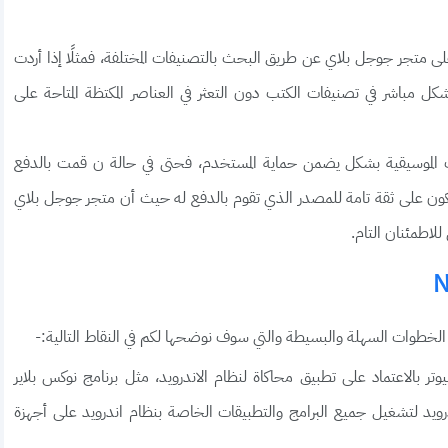
ى متجر جوجل بلاي عن طريق البحث بالتصنيفات المختلفة، فمثلًا إذا أردت
ل مباشر في تصنيفات الكتب دون التعثر في العناصر المكتظة المتاحة على
ات الموسيقية بشكل يضمن حماية المستخدم، فحتى في حالة ن قمت بالدفع
ن تكون على ثقة تامة للمصدر الذي تقوم بالدفع له حيث أن متجر جوجل بلاي
لاطمئنان التام.
لخطوات السهلة والبسيطة والتي سوف نوضحها لكم في النقاط التالية:-
 بالاعتماد على تطبيق محاكاة لنظام الاندرويد، مثل برنامج نوكس بلاير
ويد لتشغيل جميع البرامج والتطبيقات الخاصة بنظام اندرويد على أجهزة