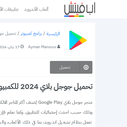
ألعاب الأندرويد
تطبيقات الأ
/
برامج كمبيوتر
/
تحميل جوجل بلاي 2024 للكمبيوتر y PC
الرئيسية
Ayman Mansour
17 يناير، 2026
تحميل
تحميل جوجل بلاي 2024 للكمبيوتر Google Play PC برامج الاندرويد للويندوز
متجر جوجل بلاي Google Play ي
وذلك حسب احدث إحصائيات للتطبيق، وكما نعلم فإن الم
تعمل بنظام تشغيل اندرويد، بما في ذلك الألعاب، والبر