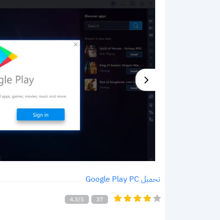
تحميل Google Play PC
4.3/5
37