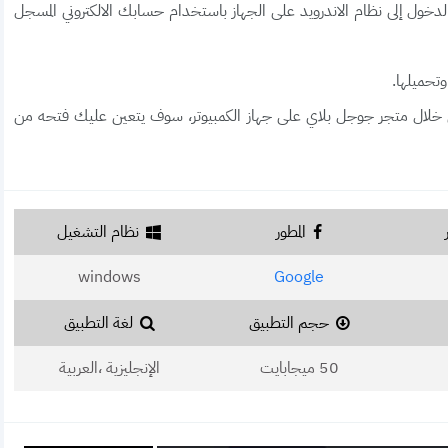
دخول إلى نظام الاندرويد على الجهاز باستخدام حسابك الالكتروني المسجل
وتحميلها.
ن خلال متجر جوجل بلاي على جهاز الكمبيوتر، سوف يتعين عليك فتحه من
المطور
نظام التشغيل
windows
Google
حجم التطبيق
لغة التطبيق
50 ميجابايت
الإنجليزية ،العربية