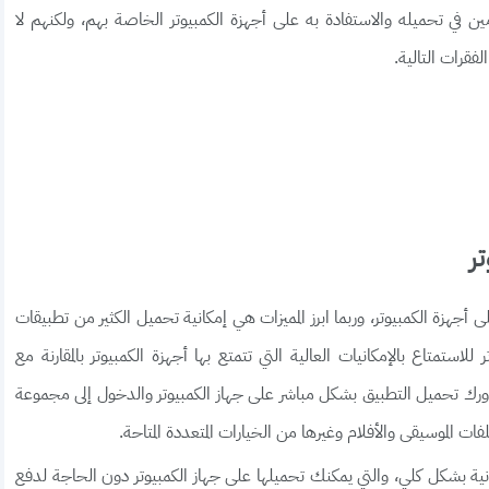
ن في تحميله والاستفادة به على أجهزة الكمبيوتر الخاصة بهم، ولكنهم لا
قرات التالية.
ر
جهزة الكمبيوتر، وربما ابرز المميزات هي إمكانية تحميل الكثير من تطبيقات
استمتاع بالإمكانيات العالية التي تتمتع بها أجهزة الكمبيوتر بالمقارنة مع
دورك تحميل التطبيق بشكل مباشر على جهاز الكمبيوتر والدخول إلى مجموعة
فات الموسيقى والأفلام وغيرها من الخيارات المتعددة المتاحة.
ية بشكل كلي، والتي يمكنك تحميلها على جهاز الكمبيوتر دون الحاجة لدفع