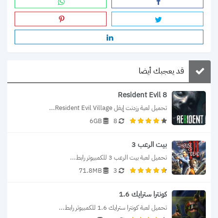
قد يعجبك أيضا
Resident Evil 8
تحميل لعبة رزدنت إيفل Resident Evil Village...
6GB
8
بيت الرعب 3
تحميل لعبة بيت الرعب 3 للكمبيوتر رابط...
71.8MB
3
كونترا سترايك 1.6
تحميل لعبة كونترا سترايك 1.6 للكمبيوتر رابط...