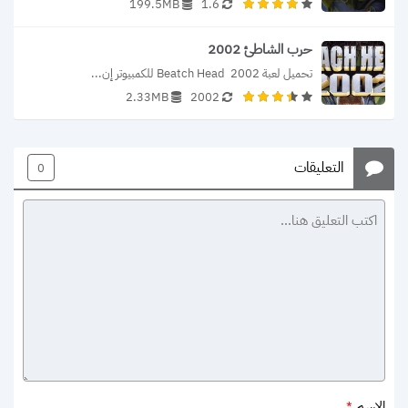
199.5MB
1.6
حرب الشاطئ 2002
تحميل لعبة Beatch Head  2002 للكمبيوتر إن...
2.33MB
2002
التعليقات
0
الاسم
*