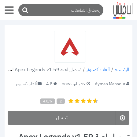
/
ألعاب كمبيوتر
/
تحميل لعبة Apex Legends v1.59 للكمبيوتر: تحديث الموسم الثامن [رابط مباشر]
الرئيسية
Ayman Mansour
17 يناير، 2026
4.8
ألعاب كمبيوتر
4.8/5
2
تحميل