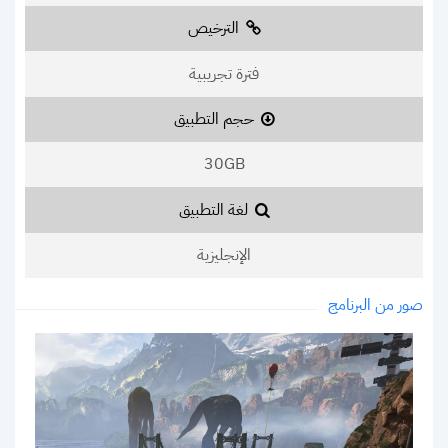
الترخيص
فترة تجريبية
حجم التطبيق
30GB
لغة التطبيق
الإنجليزية
صور من البرنامج