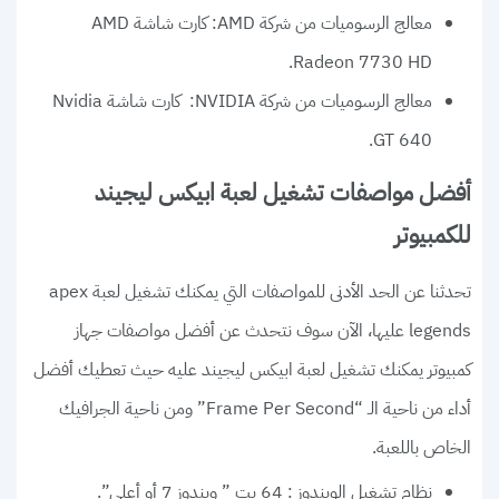
معالج الرسوميات من شركة AMD: كارت شاشة AMD
Radeon 7730 HD.
معالج الرسوميات من شركة NVIDIA: كارت شاشة Nvidia
GT 640.
أفضل مواصفات تشغيل لعبة ابيكس ليجيند
للكمبيوتر
تحدثنا عن الحد الأدنى للمواصفات التي يمكنك تشغيل لعبة apex
legends عليها، الآن سوف نتحدث عن أفضل مواصفات جهاز
كمبيوتر يمكنك تشغيل لعبة ابيكس ليجيند عليه حيث تعطيك أفضل
أداء من ناحية الـ “Frame Per Second” ومن ناحية الجرافيك
الخاص باللعبة.
نظام تشغيل الويندوز : 64 بت ” ويندوز 7 أو أعلى”.