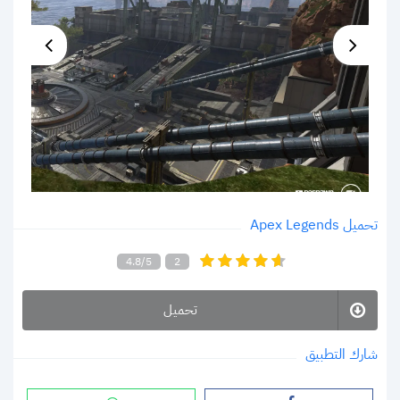
تحميل Apex Legends
4.8/5
2
تحميل
شارك التطبيق