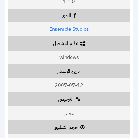
1.1.0
المطور
Ensemble Studios
نظام التشغيل
windows
تاريخ الإصدار
2007-07-12
الترخيص
مجاني
حجم التطبيق