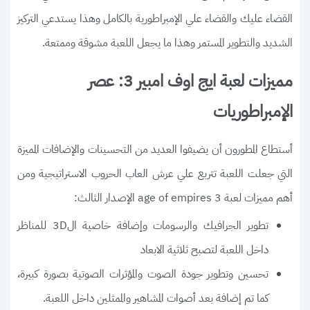
القضاء عليك والقضاء علي الإمبراطورية بالكامل وهذا يستدعي التركيز
الشديد والتطوير المستمر وهذا ما يجعل اللعبة مشوقة وممتعة.
مميزات لعبة ايج اوف امبير 3: عصر
الإمبراطوريات
أستطاع المطورون أن يضيفوا العديد من التحسينات والإضافات المميزة
التي جعلت اللعبة تتربع علي عرش العاب الحروب الاستراتيجية ومن
أهم مميزات لعبة 3 age of empires الإصدار الثالث:
تطوير الجرافيك والرسومات وإضافة خاصية ال3D للمناظر
داخل اللعبة لتصبح ثلاثية الابعاد
تحسين وتطوير جودة الصوت والمؤثرات الصوتية بصورة كبيرة،
كما تم إضافة بعد أصوات المشاهير والممثلين داخل اللعبة.