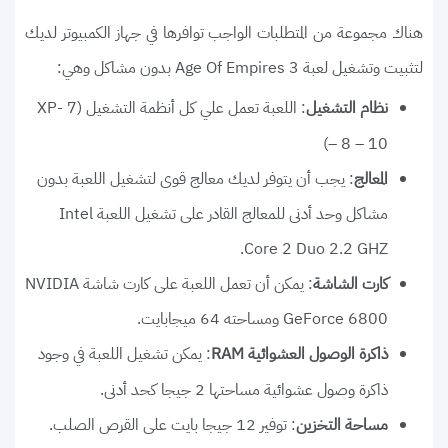
هناك مجموعة من المتطلبات الواجب توافرها في جهاز الكمبيوتر لديك
لتثبيت وتشغيل لعبة Age Of Empires 3 بدون مشاكل وهي:
: اللعبة تعمل علي كل أنظمة التشغيل (XP- 7
نظام التشغيل
– 8 – 10)
: يجب أن يتوفر لديك معالج قوى لتشغيل اللعبة بدون
المعالج
مشاكل وحد أدنى للمعالج القادر على تشغيل اللعبة Intel
Core 2 Duo 2.2 GHZ.
: يمكن أن تعمل اللعبة على كارت شاشة NVIDIA
كارت الشاشة
GeForce 6800 ومساحته 64 ميجابايت.
: يمكن تشغيل اللعبة في وجود
ذاكرة الوصول العشوائية RAM
ذاكرة وصول عشوائية مساحتها 2 جيجا كحد أدنى.
: توفير 12 جيجا بايت على القرص الصلب.
مساحة التخزين