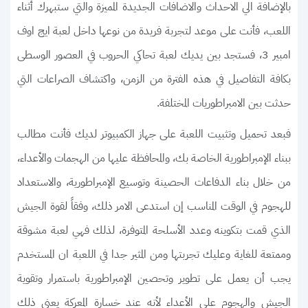
بالإضافة الي الاحداث والاضافات الجديدة المميزة والتي ستبهرك أثناء
اللعب، فأنت على موعد لتجربة فريدة من نوعها داخل لعبة ايج اوف
امبير 3، فستجد بين يديك لعبة تحاكي الحروب في العصور الوسطى
بكافة التفاصيل في هذه الفترة من الزمن، واكتشاف الصراعات التي
حدثت بين الامبراطوريات المختلفة.
فبعد تحميل وتثبيت اللعبة على جهاز الكمبيوتر لديك فأنت مطالب
ببناء الإمبراطورية الخاصة بك، والمحافظة عليها من الهجمات والأعداء،
من خلال بناء الدفاعات الحصينة وتوسيع الإمبراطورية، والاستعداد
للهجوم في الوقت المناسب إن استدعى الامر ذلك، وفقاً لقوة الجيش
الذي قمت بتكوينه وعدد الأسلحة المتوفرة، لذلك فهي لعبة مشوقة
وممتعة للغاية وعليك تجربتها ومن المثير جدا في اللعبة ان المستخدم
يجب أن يعمل على تطوير وتحصين الإمبراطورية باستمرار وتقوية
الجيش والهجوم على الأعداء لأنه عند خسارة المعركة يعني ذلك