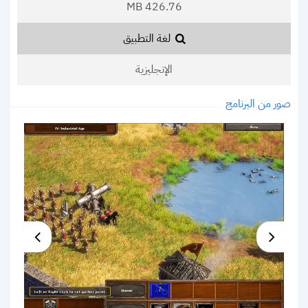
426.76 MB
لغة التطبيق
الإنجليزية
صور من البرنامج