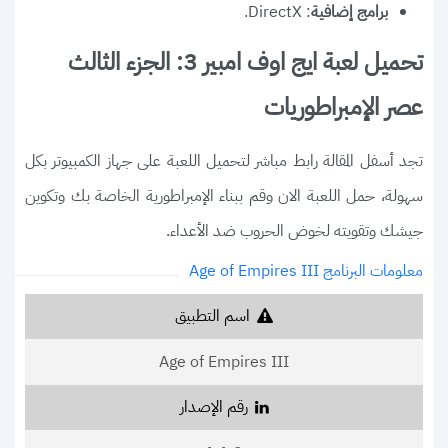
: DirectX.
برامج إضافية
تحميل لعبة ايج اوف امبير 3: الجزء الثالث
عصر الإمبراطوريات
تجد أسفل المقالة رابط مباشر لتحميل اللعبة على جهاز الكمبيوتر بكل
سهولة، حمل اللعبة الان وقم ببناء الإمبراطورية الخاصة بك وتكوين
جيشك وتقويته لخوض الحروب ضد الأعداء.
معلومات البرنامج Age of Empires III
اسم التطبيق
Age of Empires III
رقم الإصدار