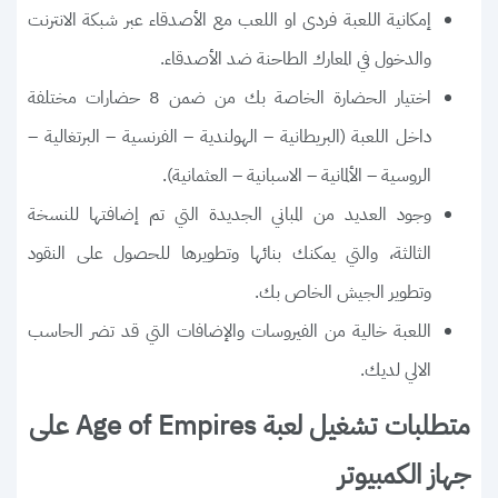
إمكانية اللعبة فردى او اللعب مع الأصدقاء عبر شبكة الانترنت
والدخول في المعارك الطاحنة ضد الأصدقاء.
اختيار الحضارة الخاصة بك من ضمن 8 حضارات مختلفة
داخل اللعبة (البريطانية – الهولندية – الفرنسية – البرتغالية –
الروسية – الألمانية – الاسبانية – العثمانية).
وجود العديد من المباني الجديدة التي تم إضافتها للنسخة
الثالثة، والتي يمكنك بنائها وتطويرها للحصول على النقود
وتطوير الجيش الخاص بك.
اللعبة خالية من الفيروسات والإضافات التي قد تضر الحاسب
الالي لديك.
متطلبات تشغيل لعبة Age of Empires على
جهاز الكمبيوتر