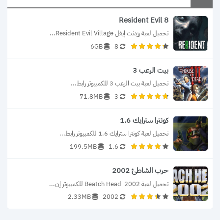
Resident Evil 8
تحميل لعبة رزدنت إيفل Resident Evil Village...
6GB
8
بيت الرعب 3
تحميل لعبة بيت الرعب 3 للكمبيوتر رابط...
71.8MB
3
كونترا سترايك 1.6
تحميل لعبة كونترا سترايك 1.6 للكمبيوتر رابط...
199.5MB
1.6
حرب الشاطئ 2002
تحميل لعبة Beatch Head  2002 للكمبيوتر إن...
2.33MB
2002