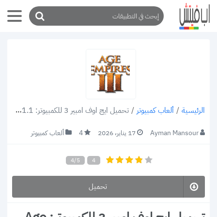
/
ألعاب كمبيوتر
/
تحميل ايج اوف امبير 3 للكمبيوتر: Age of Empires III v1.1 – رابط مجاني مباشر!
الرئيسية
Ayman Mansour
17 يناير، 2026
4
ألعاب كمبيوتر
4/5
4
تحميل