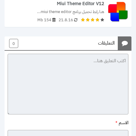
Miui Theme Editor V12
هنا رابط تحميل برنامج miui theme editor...
154 Mb
21.8.16
التعليقات
0
الاسم
*