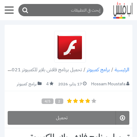
/
برامج كمبيوتر
/
تحميل برنامج فلاش بلاير للكمبيوتر 2021: Adobe Flash Player 32.0.0.453 تشغيل الفيديو للويندوز
الرئيسية
Hossam Moustafa
17 يناير، 2026
4
برامج كمبيوتر
4/5
2
تحميل