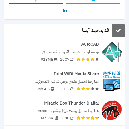
قد يعجبك أيضا
AutoCAD
برنامج أوتوكاد هو من الأدوات الأساسية في...
913MB
2007
Intel WiDi Media Share
هنا رابط تحميل برنامج عرض شاشة الكمبيوتر...
4.3 Mb
1.2.1.2
Miracle Box Thunder Digital
هنا رابط تحميل برنامج ميركل بوكس miracle...
786 Mb
3.40