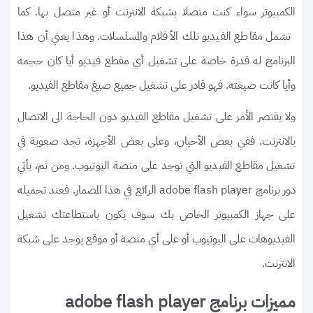
الكمبيوتر سواء كنت متصلا بشبكة الانترنت أو غير متصل بها. كما
تشمل مقاطع الفيديو تلك الأفلام والمسلسلات. وهذا يعني أن هذا
البرنامج له قدرة خاصة على تشغيل أي مقطع فيديو أيا كان حجمه
وأيا كانت صيغته. فهو قادر على تشغيل جميع صيغ مقاطع الفيديو.
ولا يقتصر الأمر على تشغيل مقاطع الفيديو دون الحاجة الى الاتصال
بالانترنت. ففي بعض الأحيان، وعلى بعض الأجهزة، تجد صعوبة في
تشغيل مقاطع الفيديو التي توجد على منصة اليوتيوب. ومن ثم، يأتي
دور برنامج adobe flash player الرائع في هذا المضمار. فعند تحميله
على جهاز الكمبيوتر الخاص بك سوف يكون باستطاعتك تشغيل
الفيديوهات على اليوتيوب أو على أي منصة أو موقع يوجد على شبكة
الانترنت.
مميزات برنامج adobe flash player