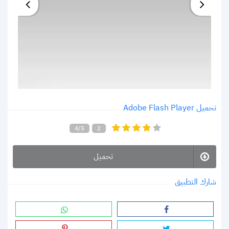
تحميل Adobe Flash Player
4/5
2
تحميل
شارك التطبيق