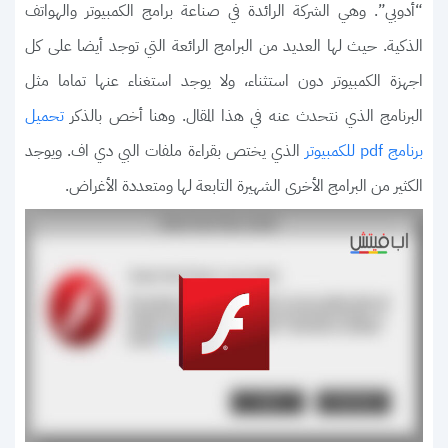
“أدوبي”. وهي الشركة الرائدة في صناعة برامج الكمبيوتر والهواتف
الذكية. حيث لها العديد من البرامج الرائعة التي توجد أيضا على كل
اجهزة الكمبيوتر دون استثناء، ولا يوجد استغناء عنها تماما مثل
البرنامج الذي نتحدث عنه في هذا المقال. وهنا أخص بالذكر
تحميل
الذي يختص بقراءة ملفات البي دي اف. ويوجد
برنامج pdf للكمبيوتر
الكثير من البرامج الأخرى الشهيرة التابعة لها ومتعددة الأغراض.