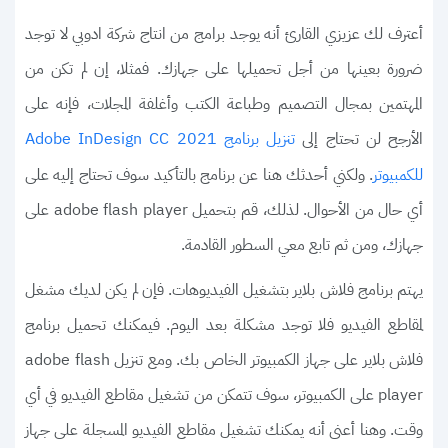
أعترف لك عزيزي القارئ أنه يوجد برامج من انتاج شركة ادوبي لا توجد
ضرورة بعينها من أجل تحميلها على جهازك. فمثلا، إن لم تكن من
المهتمين بمجال التصميم وطباعة الكتب وأغلفة المجلات، فإنه على
الأرجح لن تحتاج إلى
تنزيل برنامج Adobe InDesign CC 2021
. ولكني أحدثك هنا عن برنامج بالتأكيد سوف تحتاج إليه على
للكمبيوتر
أي حال من الأحوال. لذلك، قم بتحميل adobe flash player على
جهازك، ومن ثم تابع معي السطور القادمة.
يهتم برنامج فلاش بلاير بتشغيل الفيديوهات. فإن لم يكن لديك مشغل
لمقاطع الفيديو فلا توجد مشكلة بعد اليوم. فيمكنك تحميل برنامج
فلاش بلاير على جهاز الكمبيوتر الخاص بك. ومع تنزيل adobe flash
player على الكمبيوتر، سوف تتمكن من تشغيل مقاطع الفيديو في أي
وقت. وهنا أعنى أنه يمكنك تشغيل مقاطع الفيديو المسجلة على جهاز