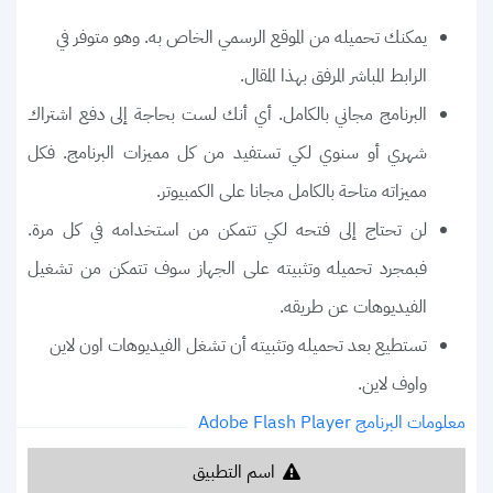
يمكنك تحميله من الموقع الرسمي الخاص به. وهو متوفر في
الرابط المباشر المرفق بهذا المقال.
البرنامج مجاني بالكامل. أي أنك لست بحاجة إلى دفع اشتراك
شهري أو سنوي لكي تستفيد من كل مميزات البرنامج. فكل
مميزاته متاحة بالكامل مجانا على الكمبيوتر.
لن تحتاج إلى فتحه لكي تتمكن من استخدامه في كل مرة.
فبمجرد تحميله وتثبيته على الجهاز سوف تتمكن من تشغيل
الفيديوهات عن طريقه.
تستطيع بعد تحميله وتثبيته أن تشغل الفيديوهات اون لاين
واوف لاين.
معلومات البرنامج Adobe Flash Player
اسم التطبيق