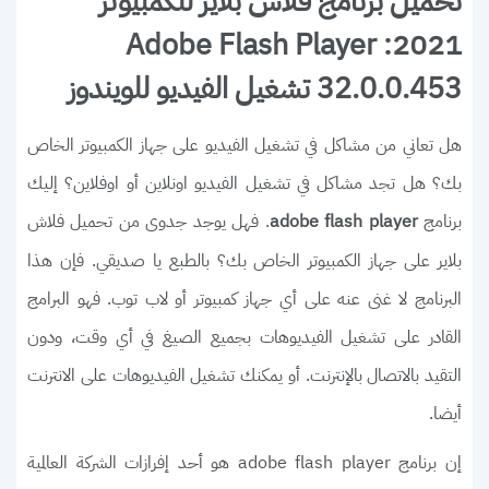
تحميل برنامج فلاش بلاير للكمبيوتر
2021: Adobe Flash Player
32.0.0.453 تشغيل الفيديو للويندوز
هل تعاني من مشاكل في تشغيل الفيديو على جهاز الكمبيوتر الخاص
بك؟ هل تجد مشاكل في تشغيل الفيديو اونلاين أو اوفلاين؟ إليك
برنامج
. فهل يوجد جدوى من تحميل فلاش
adobe flash player
بلاير على جهاز الكمبيوتر الخاص بك؟ بالطبع يا صديقي. فإن هذا
البرنامج لا غنى عنه على أي جهاز كمبيوتر أو لاب توب. فهو البرامج
القادر على تشغيل الفيديوهات بجميع الصيغ في أي وقت، ودون
التقيد بالاتصال بالإنترنت. أو يمكنك تشغيل الفيديوهات على الانترنت
أيضا.
إن برنامج adobe flash player هو أحد إفرازات الشركة العالمية