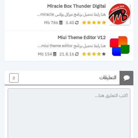
Miracle Box Thunder Digital
هنا رابط تحميل برنامج ميركل بوكس miracle...
786 Mb
3.40
Miui Theme Editor V12
هنا رابط تحميل برنامج miui theme editor...
154 Mb
21.8.16
التعليقات
0