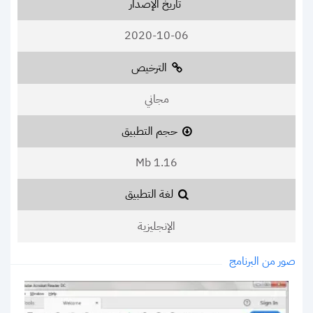
تاريخ الإصدار
2020-10-06
الترخيص
مجاني
حجم التطبيق
1.16 Mb
لغة التطبيق
الإنجليزية
صور من البرنامج