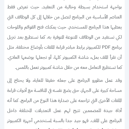
بواجهة استخدام بسيطة وخالية من التعقيد. حيث تعرض فقط
العناصر الأساسية من البرنامج لتصل من خلالها إلى كل الوظائف التي
يعطيها هذا البرنامج للمستخدم. حيث يمكنك فتح القوائم واللوحات
لكي تستفيد من الوظائف المتنوعة المتوفرة به. كما تستطيع بعد تنزيل
برنامج PDF للكمبيوتر برابط مباشر قراءة الملفات بأوضاع مختلفة. مثل
أن تقرأ الملف بملء شاشة الكمبيوتر كلها، أو تجعلها بوضعها العادي.
كما تستطيع التعامل معه من خلال شاشة كمبيوتر تعمل باللمس.
وقد عمل مطورو البرنامج على جعله خفيفا للغاية، ولا يحتاج إلى
مساحة كبيرة على الجهاز، حتى يضع نفسه في المنافسة مع أدوات قراءة
الملفات الأخرى التي تزاحمه على صدارة هذا النوع من البرامج. كما أنه
أداة جيدة للمصممين تتيح لهم عمل التعديلات المختلفة داخل
البرنامج على الملف. فهو جيد جدا بالسبة لمستخدمي أجهزة الكمبيوتر