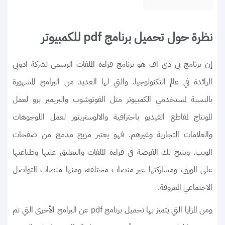
نظرة حول تحميل برنامج pdf للكمبيوتر
إن برنامج بي دي اف هو برنامج قراءة الملفات الرسمي لشركة ادوبي
الرائدة في عالم التكنولوجيا. والتي لها العديد من البرامج المشهورة
بالنسبة لمستخدمي الكمبيوتر مثل الفوتوشوب والبريمير برو لعمل
المونتاج لمقاطع الفيديو باحترافية والالوستريتور لعمل اللوجوهات
والعلامات التجارية وغيرهم. فهو يعتبر مزيج مدمج من صفحات
الويب. ويتيح لك الفرصة في قراءة الملفات والتعليق عليها وطباعتها
على الورق، ومشاركتها عبر منصات مختلفة، ومنها منصات التواصل
الاجتماعي المعروفة.
ومن المزايا التي يتميز بها تحميل برنامج pdf عن البرامج الأخرى التي تم