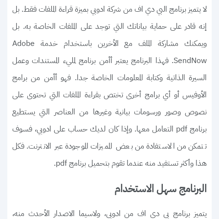
لا يتميز برنامج البي دي اف من شركة ادوبي بميزة قراءة الملفات فقط. بل
إنه قادر على حماية بياناتك التي توجد على الملفات الخاصة به. بل
ويمكنك مشاركة الملف مع الأخرين باستخدام خدمة Adobe
SendNow. فهذا البرنامج يعتبر أأمن برنامج لمليء المستندات وعمل
السيرة الذاتية وكتابة المعلومات الخاصة جدا. فهو أأمن من برامج
الأوفيس أو أي برامج أخرى تختص بقراءة الملفات التي تحتوى على
نصوص وصور ورسومات بيانية وغيرها من العناصر التي يستطيع
برنامج pdf التعامل معها. وإذا كان لديك حساب على ادوبي، فسوف
تتمكن من الاستفادة من بعض المميزات الموجودة عبر الانترنت. فكل
هذا وأكثر تستفيد منه عندما تقوم بتحميل برنامج pdf.
البرنامج سهل الاستخدام
يتميز برنامج بي دي اف من ادوبي، ولاسيما الاصدار الأحدث منه،