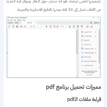
تصميمها لنفس غرضه، هو أنه منتشر حول العالم. ويتوفر فيه العديد
من اللغات تصل إلى 30 لقة، ومنها بالطبع الانجليزية والعربية.
مميزات تحميل برنامج pdf
قراءة ملفات الـpdf