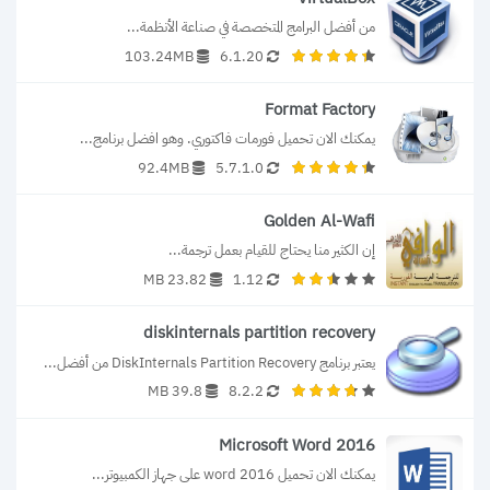
من أفضل البرامج المتخصصة في صناعة الأنظمة...
103.24MB
6.1.20
Format Factory
يمكنك الان تحميل فورمات فاكتوري. وهو افضل برنامج...
92.4MB
5.7.1.0
Golden Al-Wafi
إن الكثير منا يحتاج للقيام بعمل ترجمة...
23.82 MB
1.12
diskinternals partition recovery
يعتبر برنامج DiskInternals Partition Recovery من أفضل...
39.8 MB
8.2.2
Microsoft Word 2016
يمكنك الان تحميل word 2016 على جهاز الكمبيوتر...