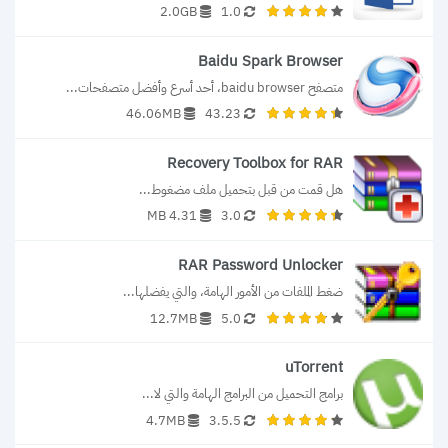
2.0GB
1.0
Baidu Spark Browser
متصفح baidu browser، أحد أسرع وأفضل متصفحات...
46.06MB
43.23
Recovery Toolbox for RAR
هل قمت من قبل بتحميل ملف مضغوط...
4.31 MB
3.0
RAR Password Unlocker
ضغط الملفات من الأمور الهامة، والتي يفضلها...
12.7MB
5.0
uTorrent
برامج التحميل من البرامج الهامة والتي لا...
4.7MB
3.5.5