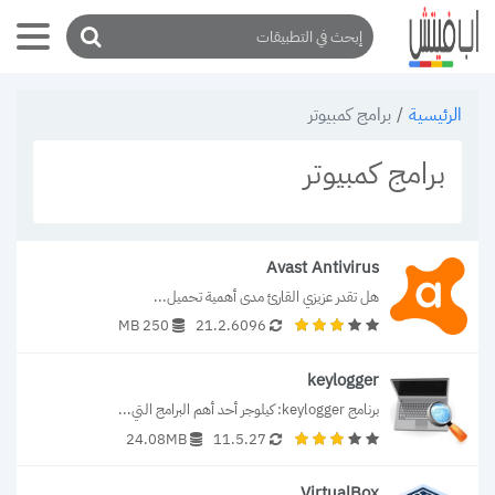
/
برامج كمبيوتر
الرئيسية
برامج كمبيوتر
Avast Antivirus
هل تقدر عزيزي القارئ مدى أهمية تحميل...
250 MB
21.2.6096
keylogger
برنامج keylogger: كيلوجر أحد أهم البرامج التي...
24.08MB
11.5.27
VirtualBox