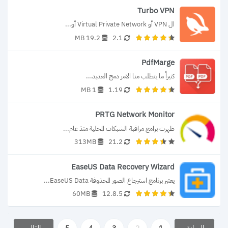
Turbo VPN
ال VPN أو Virtual Private Network أو...
19.2 MB
2.1
PdfMarge
كثيراً ما يتطلب منا الامر دمج العديد...
1 MB
1.19
PRTG Network Monitor
ظهرت برامج مراقبة الشبكات المحلية منذ عام...
313MB
21.2
EaseUS Data Recovery Wizard
يعتبر برنامج استرجاع الصور المحذوفة EaseUS Data...
60MB
12.8.5