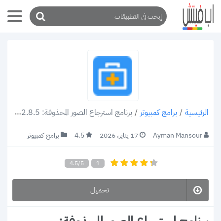
/
برامج كمبيوتر
/
برنامج استرجاع الصور المحذوفة: EaseUS Data Recovery Wizard 12.8.5 احدث إصدار 2021
الرئيسية
Ayman Mansour
17 يناير، 2026
4.5
برامج كمبيوتر
4.5/5
1
تحميل