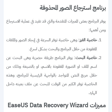
برنامج استرجاع الصور المحذوفة
يوفر البرنامج بعض المميزات المتقدمة والتي قد تفيد في عملية الاسترجاع
ومن أهمها:
: وهى خاصية توفر السرعة في إيجاد الصور والملفات
خاصية الفرز
المفقودة من خلال البرنامج والبحث بشكل اسرع.
: يوفر البرنامج طريقة حصرية وهى البحث عن
خاصية البحث
اسم الملف او الصورة المفقودة بالاسم، او بالصيغة وذلك من
خلال مربع النص المتواجد بالواجهة الرئيسية للبرنامج، وهذه
الخاصية توفر الكثير من الوقت للبحث عن ملف بعينه داخل
الهارد.
مميزات EaseUS Data Recovery Wizard