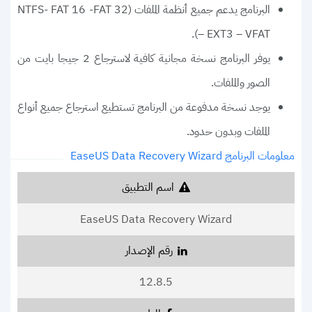
البرنامج يدعم جميع أنظمة الملفات (NTFS- FAT 16 -FAT 32
– EXT3 – VFAT).
يوفر البرنامج نسخة مجانية كافية لاسترجاع 2 جيجا بايت من
الصور والملفات.
يوجد نسخة مدفوعة من البرنامج تستطيع استرجاع جميع أنواع
الملفات وبدون حدود.
معلومات البرنامج EaseUS Data Recovery Wizard
اسم التطبيق
EaseUS Data Recovery Wizard
رقم الإصدار
12.8.5