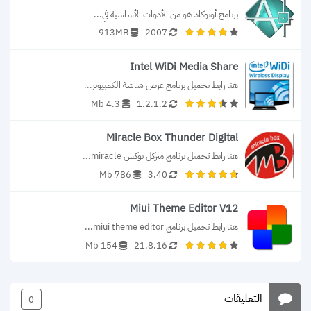
برنامج أوتوكاد هو من الأدوات الأساسية في...
913MB
2007
Intel WiDi Media Share
هنا رابط تحميل برنامج عرض شاشة الكمبيوتر...
4.3 Mb
1.2.1.2
Miracle Box Thunder Digital
هنا رابط تحميل برنامج ميركل بوكس miracle...
786 Mb
3.40
Miui Theme Editor V12
هنا رابط تحميل برنامج miui theme editor...
154 Mb
21.8.16
التعليقات
0