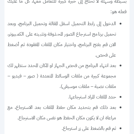
بسيطة وسهلة لا تحتاج إلى خبرة كبيرة للتعامل معها، كل ما عليك
فعله هو:
الدخول إلى رابط التحميل اسفل المقالة وتحميل البرنامج، وبعد
تحميل برنامج استرجاع الصور المحذوفة وتثبيته على الكمبيوتر،
الان قم بفتح البرنامج، واختيار مكان الملفات المفقودة ثم أضغط
على فحص.
بعد انتهاء البرنامج من فحص الجهاز او المكان المحدد ستظهر لك
مجموعة كبيرة من ملفات الوسائط المتعددة ( صور – فيديو –
ملفات نصية – ملفات موسيقى).
حدد الملفات المراد استرجاعها.
بعد ذلك قم بتحديد مكان حفظ الملفات بعد الاسترجاع، مع
مراعاة ان لا يكون مكان الحفظ هو نفس مكان الاسترجاع.
ثم قم بالضغط على زر استرجاع.