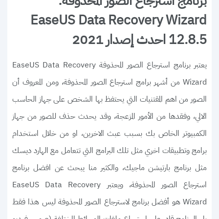
برنامج استرجاع الصور المحذوفة:
EaseUS Data Recovery Wizard
12.8.5 احدث إصدار 2021
يعتبر برنامج استرجاع الصور المحذوفة EaseUS Data Recovery
Wizard من أشهر برامج استرجاع الصور المحذوفة، ومن المعروف أن
الصور من اهم المقتنيات التي يحتفظ بها الشخص على جهاز الحاسب
الالي، وفقدها من الأمور المزعجة، وقد يحدث حذف للصور من جهاز
الكمبيوتر الخاص بك بسبب عبث الاخرين، او من خلال استخدام
برامج وتطبيقات اخري مثل تلك البرامج التي تتعامل مع الهارد ديسك
مثل برنامج بارتيشن ماجيك، والكثير منا يبحث عن افضل برنامج
استرجاع الصور المحذوفة، ويعتبر EaseUS Data Recovery
Wizard هو أفضل برنامج لاسترجاع الصور المحذوفة ليس هذا فقط