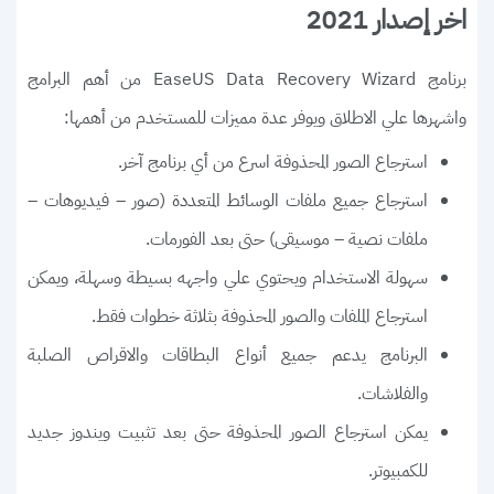
اخر إصدار 2021
برنامج EaseUS Data Recovery Wizard من أهم البرامج
واشهرها علي الاطلاق ويوفر عدة مميزات للمستخدم من أهمها:
استرجاع الصور المحذوفة اسرع من أي برنامج آخر.
استرجاع جميع ملفات الوسائط المتعددة (صور – فيديوهات –
ملفات نصية – موسيقى) حتى بعد الفورمات.
سهولة الاستخدام ويحتوي علي واجهه بسيطة وسهلة، ويمكن
استرجاع الملفات والصور المحذوفة بثلاثة خطوات فقط.
البرنامج يدعم جميع أنواع البطاقات والاقراص الصلبة
والفلاشات.
يمكن استرجاع الصور المحذوفة حتى بعد تثبيت ويندوز جديد
للكمبيوتر.