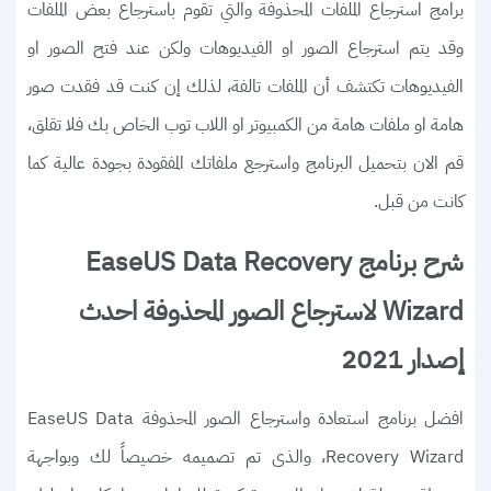
برامج استرجاع الملفات المحذوفة والتي تقوم باسترجاع بعض الملفات
وقد يتم استرجاع الصور او الفيديوهات ولكن عند فتح الصور او
الفيديوهات تكتشف أن الملفات تالفة، لذلك إن كنت قد فقدت صور
هامة او ملفات هامة من الكمبيوتر او اللاب توب الخاص بك فلا تقلق،
قم الان بتحميل البرنامج واسترجع ملفاتك المفقودة بجودة عالية كما
كانت من قبل.
شرح برنامج EaseUS Data Recovery
Wizard لاسترجاع الصور المحذوفة احدث
إصدار 2021
افضل برنامج استعادة واسترجاع الصور المحذوفة EaseUS Data
Recovery Wizard، والذى تم تصميمه خصيصاً لك وبواجهة