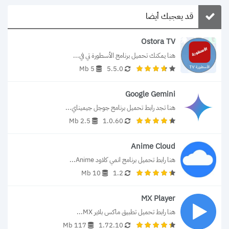
قد يعجبك أيضا
Ostora TV
هنا يمكنك تحميل برنامج الأسطورة تي في...
5 Mb
5.5.0
Google Gemini
هنا تجد رابط تحميل برنامج جوجل جيميناي...
2.5 Mb
1.0.60
Anime Cloud
هنا رابط تحميل برنامج انمي كلاود Anime...
10 Mb
1.2
MX Player
هنا رابط تحميل تطبيق ماكس بلاير MX...
117 Mb
1.72.10