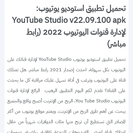
تحميل تطبيق استوديو يوتيوب:
YouTube Studio v22.09.100 apk
لإدارة قنوات اليوتيوب 2022 (رابط
مباشر)
تحميل تطبيق استوديو يوتيوب YouTube Studio لإدارة قناتك على
اليوتيوب بكل سهولة، احدث إصدار 2021 رابط مباشر. هل تمتلك
قناة على اليوتيوب وترغب في أداة تسهل عليك مراقبة كل ما يحدث
على القناة؟ نقدم لكم اليوم التطبيق الرهيب الرائع لإدارة قنوات
اليوتيوب You Tube Studio، الربح من الإنترنت أصبح واقع والجميع
يبحث عن أهم طرق الربح من الإنترنت. ويعتبر موقع يوتيوب من أكثر
المصادر التي تستطيع أن تربح منها مئات الدولارات شهرياً من خلال
امتلاك قناة لعرض الفيديوهات المتنوعة ثقافية، رياضية، شروحات