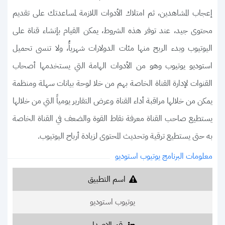
إعجاب المشاهدين، ثم امتلاك الأدوات اللازمة لمساعدتك على تقديم
محتوى جيد، عند توفر هذه الشروط، يمكن القيام بإنشاء قناة على
اليوتيوب وبدء الربح منها مئات الدولارات شهرياًُ، ولا تنسى تحميل
استوديو يوتيوب وهو من الأدوات الهامة التي يستخدمها أصحاب
القنوات لإدارة القناة الخاصة بهم من خلا لوحة بيانات سهلة ومنظمة
يمكن من خلالها مراقبة أداء القناة وعرض التقارير يومياً التي من خلالها
يستطيع صاحب القناة معرفة نقاط القوة والضعف في القناة الخاصة
به حتى يستطيع ترقية وتحديث المحتوى لزيادة أرباح اليوتيوب.
معلومات البرنامج يوتيوب استوديو
اسم التطبيق
يوتيوب استوديو
رقم الإصدار