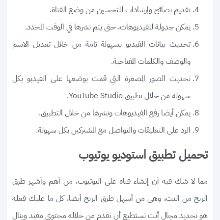
تقديم نصائح وإرشادات للتحسين من وضع القناة.
يمكن جدولة للفيديوهات، حتى يتم نشرها في الوقت المحدد.
تحديث بيانات الفيديو بسهولة تامة من خلال تعديل الاسم
والوصف والكلمات المفتاحية.
تحديث الصور المصغرة التي قمت بوضعها على الفيديو بكل
سهولة من خلال تطبيق YouTube Studio.
يمكن أيضا رفع الفيديوهات ونشرها من خلال التطبيق.
الرد على التعليقات والتواصل مع المشتركين بكل سهولة.
تحميل تطبيق استوديو يوتيوب
مما لا شك فيه أن إنشاء قناة على اليوتيوب، من أهم وأشهر طرق
الربح من النت، وهى من أسهل طرق الربح أيضا، كل ما عليك فعله
هو تحديد مجال أنت تستطيع أن تقدم من خلاله محتوى مفيد وينال