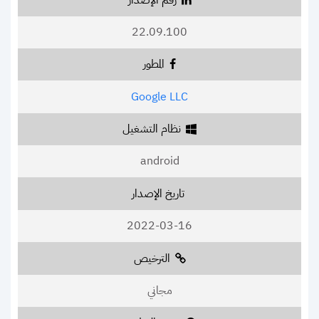
22.09.100
المطور
Google LLC
نظام التشغيل
android
تاريخ الإصدار
2022-03-16
الترخيص
مجاني