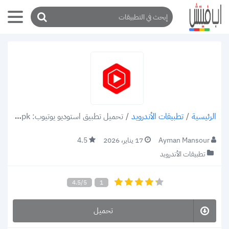
/
تطبيقات الأندرويد
/
تحميل تطبيق استوديو يوتيوب: YouTube Studio v22.09.100 apk لإدارة قنوات اليوتيوب 2022 (رابط مباشر)
الرئيسية
Ayman Mansour
17 يناير، 2026
4.5
تطبيقات الأندرويد
4.5/5
1
تحميل