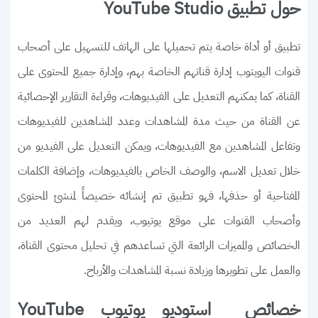
حول تطبيق YouTube Studio
تطبيق أو أداة خاصة يتم تحميلها على الهاتف للتسهيل على أصحاب
قنوات اليويتوب إدارة قناتهم الخاصة بهم، وإدارة جميع المحتوى على
القناة، كما يمكنهم التعديل على الفيديوهات، وقراءة التقارير الإحصائية
عن القناة من حيث مدة المشاهدات وعدد المشاهدين للفيديوهات
وتفاعل المشاهدين مع الفيديوهات، ويمكن التعديل على الفيديو من
خلال تعديل الاسم، والوصف الخاص بالفيديوهات، وإضافة الكلمات
المفتاحية أو حذفها، فهو تطبيق تم إنشائه خصيصاً لمنشئ المحتوى
وأصحاب القنوات على موقع يوتيوب، ويقدم لهم العديد من
الخصائص والمميزات الرائعة التي تساعدهم في تحليل محتوى القناة،
والعمل على تطويرها وزيادة نسبة المشاهدات والأرباح.
خصائص استوديو يوتيوب YouTube