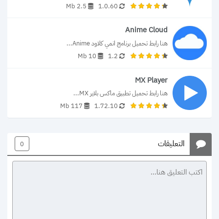
2.5 Mb
1.0.60
Anime Cloud
هنا رابط تحميل برنامج انمي كلاود Anime...
10 Mb
1.2
MX Player
هنا رابط تحميل تطبيق ماكس بلاير MX...
117 Mb
1.72.10
التعليقات
0