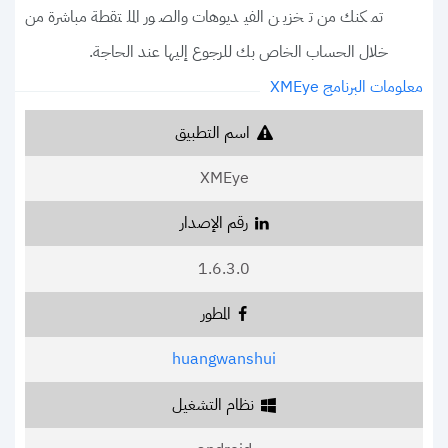
تمكنك من تخزين الفيديوهات والصور الملتقطة مباشرة من
خلال الحساب الخاص بك للرجوع إليها عند الحاجة.
معلومات البرنامج XMEye
اسم التطبيق
XMEye
رقم الإصدار
1.6.3.0
المطور
huangwanshui
نظام التشغيل