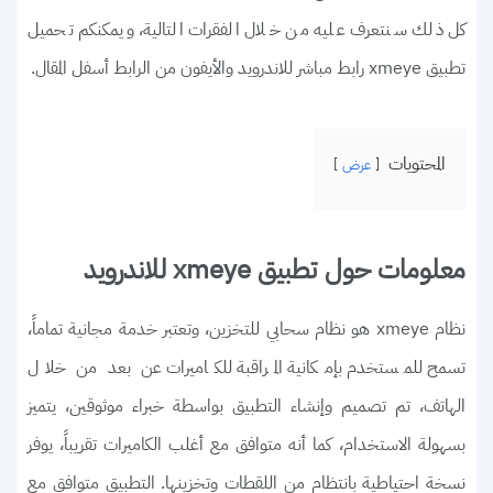
كل ذلك سنتعرف عليه من خلال الفقرات التالية، ويمكنكم تحميل
تطبيق xmeye رابط مباشر للاندرويد والأيفون من الرابط أسفل المقال.
المحتويات
عرض
معلومات حول تطبيق xmeye للاندرويد
نظام xmeye هو نظام سحابي للتخزين، وتعتبر خدمة مجانية تماماً،
تسمح للمستخدم بإمكانية المراقبة للكاميرات عن بعد من خلال
الهاتف، تم تصميم وإنشاء التطبيق بواسطة خبراء موثوقين، يتميز
بسهولة الاستخدام، كما أنه متوافق مع أغلب الكاميرات تقريباً، يوفر
نسخة احتياطية بانتظام من اللقطات وتخزينها. التطبيق متوافق مع