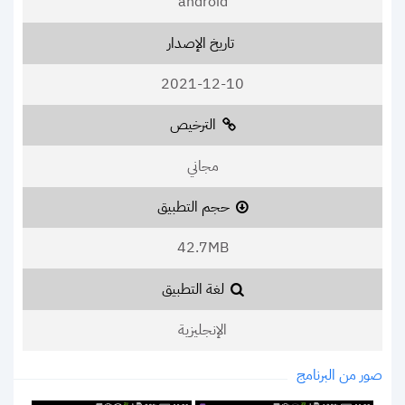
android
تاريخ الإصدار
2021-12-10
الترخيص
مجاني
حجم التطبيق
42.7MB
لغة التطبيق
الإنجليزية
صور من البرنامج