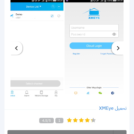
تحميل XMEye
4.5/5
1