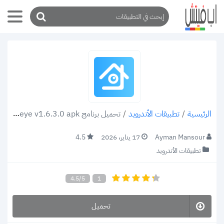
/
تطبيقات الأندرويد
/
تحميل برنامج xmeye v1.6.3.0 apk لمشاهدة كاميرات المراقبة على هاتفك الاندرويد والأيفون
الرئيسية
Ayman Mansour
17 يناير، 2026
4.5
تطبيقات الأندرويد
4.5/5
1
تحميل