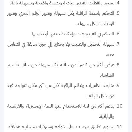
تسجيل لقطات الفيديو مباشرة وبصورة واضحة وبسهولة تامة.
التحكم بأنظمة المراقبة بكل سهولة وتغيير الرقم السري وتغيير
الإعدادات بكل سهولة.
التحكم في الفيديوهات وإمكانية حذفها أو تخزينها.
سهولة التحميل والتثبيت ولا يحتاج إلي خبرة سابقة في التعامل
معه.
عرض أكثر من كاميرا من خلاله بكل سهولة من خلال تقسيم
الشاشة.
متابعة الكاميرات ونظام المراقبة ككل من أي مكان تتواجد فيه
من خلال الهاتف.
يدعم أكثر من لغة للاستخدام منها اللغة الإنجليزية، والفرنسية
واليابانية.
يحتوي تطبيق xmeye على خوادم وسيرفرات سحابية عملاقة،