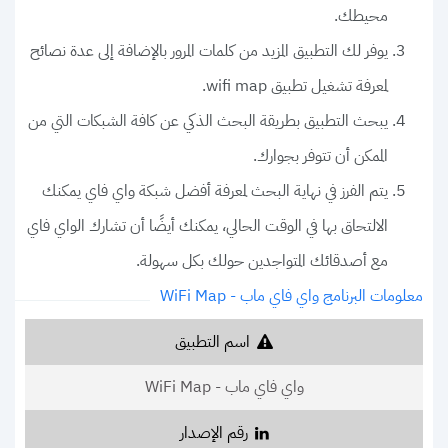
محيطك.
يوفر لك التطبيق المزيد من كلمات المرور بالإضافة إلى عدة نصائح
لمعرفة تشغيل تطبيق wifi map.
يبحث التطبيق بطريقة البحث الذكي عن كافة الشبكات التي من
الممكن أن تتوفر بجوارك.
يتم الفرز في نهاية البحث لمعرفة أفضل شبكة واي فاي يمكنك
الالتحاق بها في الوقت الحالي، يمكنك أيضًا أن تشارك الواي فاي
مع أصدقائك المتواجدين حولك بكل سهولة.
معلومات البرنامج واي فاي ماب - WiFi Map
اسم التطبيق
واي فاي ماب - WiFi Map
رقم الإصدار