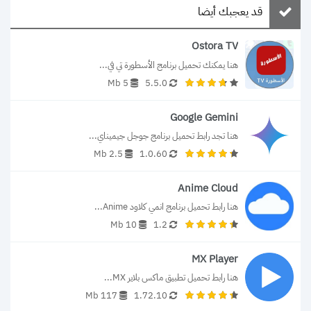
قد يعجبك أيضا
Ostora TV
هنا يمكنك تحميل برنامج الأسطورة تي في...
5 Mb
5.5.0
Google Gemini
هنا تجد رابط تحميل برنامج جوجل جيميناي...
2.5 Mb
1.0.60
Anime Cloud
هنا رابط تحميل برنامج انمي كلاود Anime...
10 Mb
1.2
MX Player
هنا رابط تحميل تطبيق ماكس بلاير MX...
117 Mb
1.72.10