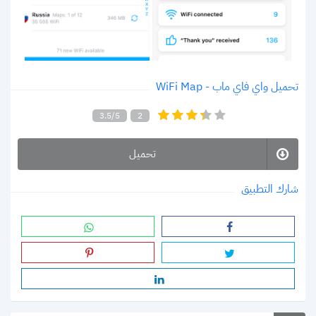
تحميل واي فاي ماب - WiFi Map
3.5/5
2
تحميل
شارك التطبيق