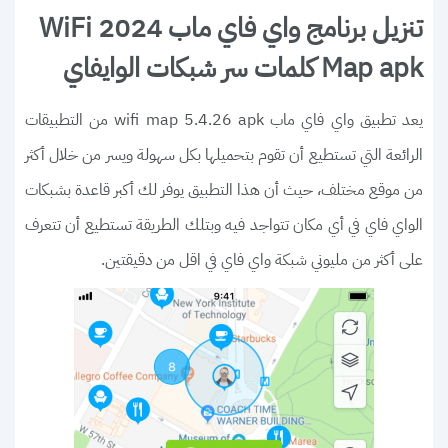
تنزيل برنامج واي فاي ماب 2024 WiFi
Map apk كلمات سر شبكات الوايفاي
يعد تطبيق واي فاي ماب wifi map 5.4.26 apk من التطبيقات
الرائعة التي تستطيع أن تقوم بتحميلها بكل سهولة ويسر من خلال أكثر
من موقع مختلف، حيث أن هذا التطبيق يوفر لك أكبر قاعدة بشبكات
الواي فاي في أي مكان تتواجد فيه وبتلك الطريقة تستطيع أن تتعرف
على أكثر من مليوني شبكة واي فاي في اقل من دقيقتين.