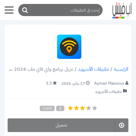
/
تطبيقات الأندرويد
/
تنزيل برنامج واي فاي ماب 2024 WiFi Map apk كلمات سر شبكات الوايفاي
الرئيسية
Ayman Mansour
17 يناير، 2026
3.5
تطبيقات الأندرويد
3.5/5
2
تحميل