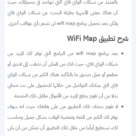
بالعديد من شبكات الواي فاي التي تتواجد في محيطك، حيث
أن هناك بعض الأجهزة بطيئة البحث عن شبكات الواي فاي
ولكن بعد تحميل برنامج wifi map لن تشعر بأي عواقب أخرى.
شرح تطبيق WiFi Map
يعد برنامج wifi map من البرامج التي توفر لك المزيد من
شبكات الواي فاي، حيث انك من الممكن أن تذهب إلى فندق أو
مطعم أو منزل صديق ما بالتأكيد هناك الكثير من شبكات الواي
فاي التي يمكنك التواصل من خلالها للحصول على نت مجاني
بدلا من أن تقوم بدفع المزيد من الأموال مقابل تلك الخدمة.
لا تقوم بحذف تلك التطبيق من على هاتفك حيث انه سوف
يوفر لك الكثير من المتعة وتمضية الوقت بشكل جميل ومناسب
لك، تستطيع أيضًا من خلال تلك التطبيق أن تتمكن من أن يكن