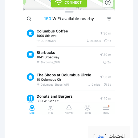
المحتويات
عرض