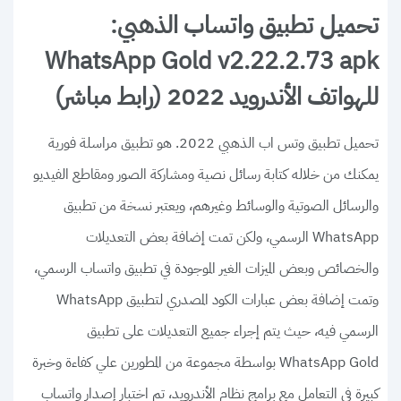
تحميل تطبيق واتساب الذهبي:
WhatsApp Gold v2.22.2.73 apk
للهواتف الأندرويد 2022 (رابط مباشر)
تحميل تطبيق وتس اب الذهبي 2022. هو تطبيق مراسلة فورية
يمكنك من خلاله كتابة رسائل نصية ومشاركة الصور ومقاطع الفيديو
والرسائل الصوتية والوسائط وغيرهم، ويعتبر نسخة من تطبيق
WhatsApp الرسمي، ولكن تمت إضافة بعض التعديلات
والخصائص وبعض الميزات الغير الموجودة في تطبيق واتساب الرسمي،
وتمت إضافة بعض عبارات الكود المصدري لتطبيق WhatsApp
الرسمي فيه، حيث يتم إجراء جميع التعديلات على تطبيق
WhatsApp Gold بواسطة مجموعة من المطورين علي كفاءة وخبرة
كبيرة في التعامل مع برامج نظام الأندرويد، تم اختبار إصدار واتساب