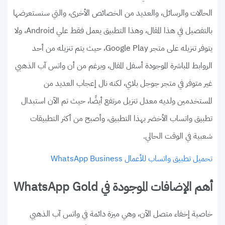
الحالات والرسائل، والعديد من الخصائص الأخرى، والتي سنستعرضها
بالتفصيل في هذا المقال، وهذا التطبيق يعمل فقط علي Android، ولا
يتوفر تنزيله على متجر Google Play، حيث يتم تنزيله من أحد
الروابط المباشرة الموجودة أسفل المقال، وبرغم من أن واتس آب الذهبي
غير متوفر في متجر جوجل بلاي، لكنه نال إعجاب العديد من
المستخدمين ولديه معدل تنزيل مرتفع أيضًا، حيث تم الآن استبدال
تطبيق واتساب الأخضر بهذا التطبيق، وأصبح من أكثر التطبيقات
شعبية في الوقت الحالي.
تحميل تطبيق واتساب للأعمال WhatsApp Business
أهم الإضافات الموجودة في WhatsApp Gold
خاصية إخفاء متصل الآن، وهي ميزة دائمة في واتس آب الذهبي