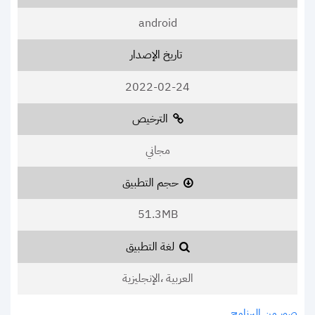
android
تاريخ الإصدار
2022-02-24
الترخيص
مجاني
حجم التطبيق
51.3MB
لغة التطبيق
العربية ،الإنجليزية
صور من البرنامج