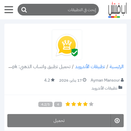
/
تطبيقات الأندرويد
/
تحميل تطبيق واتساب الذهبي: WhatsApp Gold v2.22.2.73 apk للهواتف الأندرويد 2022 (رابط مباشر)
الرئيسية
Ayman Mansour
17 يناير، 2026
4.2
تطبيقات الأندرويد
4.2/5
4
تحميل