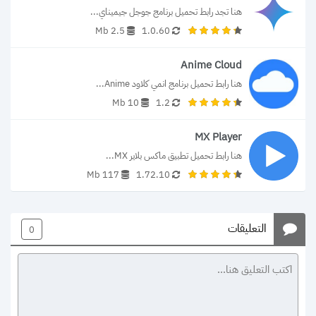
هنا تجد رابط تحميل برنامج جوجل جيميناي...
2.5 Mb
1.0.60
Anime Cloud
هنا رابط تحميل برنامج انمي كلاود Anime...
10 Mb
1.2
MX Player
هنا رابط تحميل تطبيق ماكس بلاير MX...
117 Mb
1.72.10
التعليقات
0