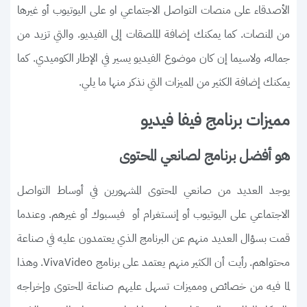
الأصدقاء على منصات التواصل الاجتماعي او على اليوتيوب أو غيرها
من المنصات. كما يمكنك إضافة الملصقات إلى الفيديو. والتي تزيد من
جماله، ولاسيما إن كان موضوع الفيديو يسير في الإطار الكوميدي. كما
يمكنك إضافة الكثير من المميزات التي نذكر منها ما يلي.
مميزات برنامج فيفا فيديو
هو أفضل برنامج لصانعي المحتوى
يوجد العديد من صانعي المحتوى المشهورين في أوساط التواصل
الاجتماعي على اليوتيوب أو إنستغرام أو فيسبوك أو غيرهم. وعندما
قمت بسؤال العديد منهم عن البرنامج الذي يعتمدون عليه في صناعة
محتواهم. رأيت أن الكثير منهم يعتمد على برنامج VivaVideo. وهذا
لما فيه من خصائص ومميزات تسهل عليهم صناعة المحتوى وإخراجه