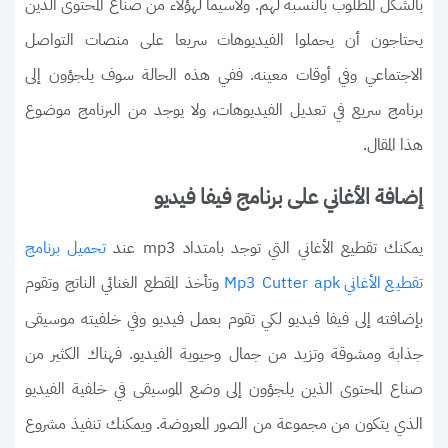
بالشكل المطلوب بالنسبة لهم. ولاسيما لهؤلاء من صناع المحتوى الذين
يحتاجون أن يحملوا الفيديوهات سريعا على منصات التواصل
الاجتماعي وفي أوقات معينه. ففي هذه الحالة سوف يلجؤون إلى
برنامج سريع في تعديل الفيديوهات، ولا يوجد من البرنامج موضوع
هذا المقال.
إضافة الأغاني على برنامج فيفا فيديو
يمكنك تقطيع الأغاني التي توجد بامتداد mp3 عند
تحميل برنامج
وتأخذ المقطع الغنائي الناتج وتقوم
تقطيع الأغاني Mp3 Cutter apk
بإضافته إلى فيفا فيديو لكي تقوم بعمل فيديو وفي خلفيته موسيقى
جذابة ومشوقة وتزيد من جمال وحيوية الفيديو. فهناك الكثير من
صناع المحتوى الذين يلجؤون إلى وضع الموسيقى في خلفية الفيديو
الذي يتكون من مجموعة من الصور المعروضة. ويمكنك تنفيذ مشروع