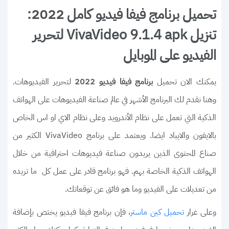
تحميل برنامج فيفا فيديو كامل 2022:
تنزيل VivaVideo 9.1.4 apk لتحرير
الفيديو على الموبايل
يمكنك الان تحميل
لتحرير الفيديوهات.
برنامج فيفا فيديو 2022
وهنا نقدم لك البرنامج الأشهر في عالم صناعة الفيديوهات على الهواتف
الذكية التي تعمل على نظام الأندرويد وعلى نظام الاي او اس الخاص
بالايفون والايباد ايضا. ويعتمد على برنامج VivaVideo الكثير من
صناع المحتوى الذين يريدون صناعة فيديوهات احترافية من خلال
الهواتف الذكية الخاصة بهم. فهو برنامج قادر على عمل كل ما تريده
من تعديلات على الفيديو وما هو فائق عن توقعاتك.
وعلى غرار
، فإن برنامج فيفا فيديو يختص بإضافة
تحميل كين ماستر