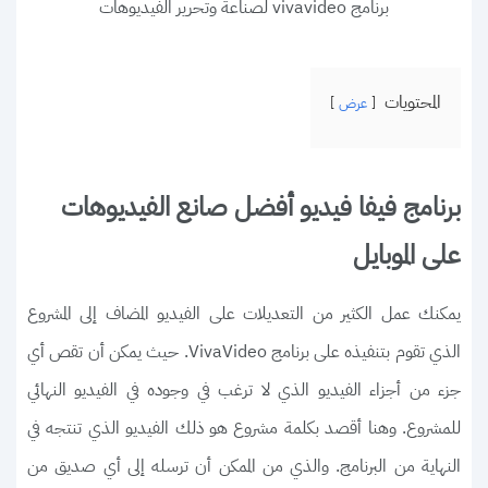
برنامج vivavideo لصناعة وتحرير الفيديوهات
المحتويات
عرض
برنامج فيفا فيديو أفضل صانع الفيديوهات
على الموبايل
يمكنك عمل الكثير من التعديلات على الفيديو المضاف إلى المشروع
الذي تقوم بتنفيذه على برنامج VivaVideo. حيث يمكن أن تقص أي
جزء من أجزاء الفيديو الذي لا ترغب في وجوده في الفيديو النهائي
للمشروع. وهنا أقصد بكلمة مشروع هو ذلك الفيديو الذي تنتجه في
النهاية من البرنامج. والذي من الممكن أن ترسله إلى أي صديق من