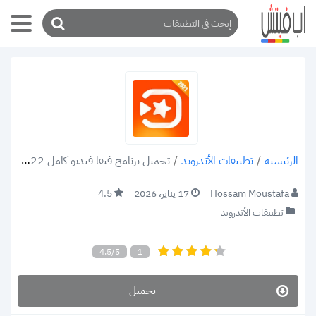
/
تطبيقات الأندرويد
/
تحميل برنامج فيفا فيديو كامل 2022: تنزيل VivaVideo 9.1.4 apk لتحرير الفيديو على الموبايل
الرئيسية
Hossam Moustafa
17 يناير، 2026
4.5
تطبيقات الأندرويد
4.5/5
1
تحميل