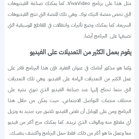
مثل هذا على برنامج VivaVideo. كما يمكنك صناعة الفيديوهات
التي تخص منصة التيك توك. وهي تلك المنصة التي تنتج الفيديوهات
السريعة. كما يمكنك وضع تأثيرات وانتقالات في المقاطع الموسيقية التي
تضيفها على البرنامج أيضا.
يقوم بعمل الكثير من التعديلات على الفيديو
وكما هو مذكور أمامك في عنوان الفقرة. فإن هذا البرنامج قادر على
عمل الكثير من التعديلات الهامة على الفيديو. وهي تلك التعديلات
التي حتما تحتاج إليها عند صناعة الفيديو الذي تنوي نشره على
مختلف منصات التواصل الاجتماعي. حيث يمكن من خلال هذا
البرنامج ومن على الموبايل أن تقص الفيديو تلصق جزء جديد به وتزيل
أي مقطع منه وبالوقت الذي تريده. كما يمكنك مزج أكثر من فيديو
معا وعمل ما هو أكثر من ذلك. فقط حمل البرنامج واكتشف بنفسك.