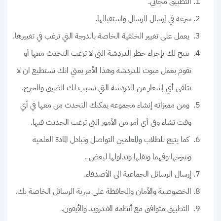
التطبيق مجاني.
سرعة في إرسال الرسال واستقبالها.
يعمل على تغيير الخلفية الخاصة بالدرجة التي ترغب في تغييرها.
يتيح لك بإجراء حظر الدردشة التي لا ترغب التحدث معها أو
تقوم بعمل ميوت للدردشة وهذا الأمر يعني انك تستطيع ان لا
تتلقى أي إشعار من الدردشة التي تسبب لك الضيق والحرج.
ومن مميزاته إنشاء مجموعه يمكنك التحدث من معها في أي
وقت تشاء وفي أي أمر من الأمور التي ترغب الحديث فيها.
كما يتيح للطلاب والمعلمين التواصل وتبادل المادة العلمية
وشرحها وفهما ونقلها وتداولها لبعض .
إرسال الرسائل الجماعية الى الأصدقاء.
الخصوصية والأمان والمحافظة على سرية الرسائل الخاصة بك.
التطبيق متوافق مع أنظمة الاندرويد والأيفون.