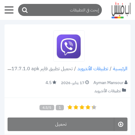
/
تطبيقات الأندرويد
/
تحميل تطبيق فايبر Viber Messenger v17.7.1.0 apk للاندرويد والأيفون بسيط وسريع وأكثر أمانًا
الرئيسية
Ayman Mansour
17 يناير، 2026
4.5
تطبيقات الأندرويد
4.5/5
1
تحميل