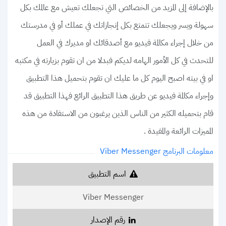
بالإضافة إلى المزيد من الخصائص التي تجعلك تعيش مع عالمك بكل
سهولة ويسر ويجعلك تتمتع بكل إنجازاتك في عملك أو في مدرستك
من خلال إجراء مكالمة فيديو مع أصدقائك او مديرك في العمل
للتحدث في كل الأمور الهامه لديكم فبدلا من ان تقوم بزيارته في مكتبه
او في بيته اصبح اليوم كل ما عليك ان تقوم بتحميل هذا التطبيق
وإجراء مكالمة فيديو عن طريق هذا التطبيق الرائع فهذا التطبيق قد
قام بتحميله الكثير من الناس الذين يرغبون من الاستفادة من هذه
المميزات الرائعة والمفيدة .
معلومات البرنامج Viber Messenger
اسم التطبيق
Viber Messenger
رقم الإصدار