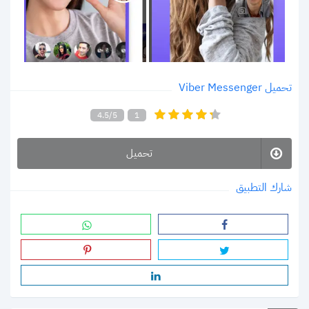
تحميل Viber Messenger
4.5/5
1
تحميل
شارك التطبيق