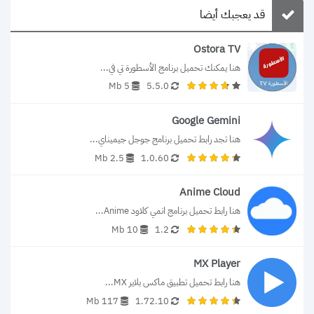
قد يعجبك أيضا
Ostora TV
هنا يمكنك تحميل برنامج الأسطورة تي في...
5 Mb
5.5.0
Google Gemini
هنا تجد رابط تحميل برنامج جوجل جيميناي...
2.5 Mb
1.0.60
Anime Cloud
هنا رابط تحميل برنامج انمي كلاود Anime...
10 Mb
1.2
MX Player
هنا رابط تحميل تطبيق ماكس بلاير MX...
117 Mb
1.72.10