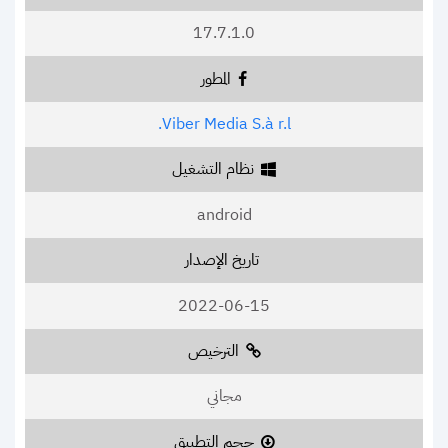
17.7.1.0
المطور
Viber Media S.à r.l.
نظام التشغيل
android
تاريخ الإصدار
2022-06-15
الترخيص
مجاني
حجم التطبيق