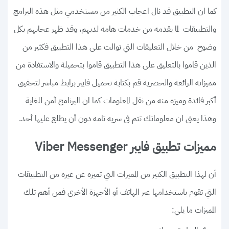
كما ان التطبيق قد نال اعجاب الكثير من مستخدمي مثل هذه البرامج
والتطبيقات لما يقدمه من خدمات هامه لديهم، وقد ظهر عجابهم بكل
وضوح من خلال التعليقات التي توالت على هذا التطبيق فكثير من
الذين قاموا بالتعليق على هذا التطبيق قاموا بتحميلة والاستفادة من
مميزاته الرائعة والحصرية قم بكتابة تحميل فايبر برابط مباشر لتحقيق
أكبر فائدة وميزه منه من نقل المعلومات كما ان البرنامج آمن للغاية
وهذا يعنى ان معلوماتك تتم فى سريه تامه دون أن يطلع عليها أحد.
مميزات تطبيق فايبر Viber Messenger
أن لهذا التطبيق الكثير من المميزات التي تميزه عن غيره من التطبيقات
التي تقوم باستخدامها عبر الهاتف أو الأجهزة الأخرى فمن أهم تلك
المميزات ما يلي: