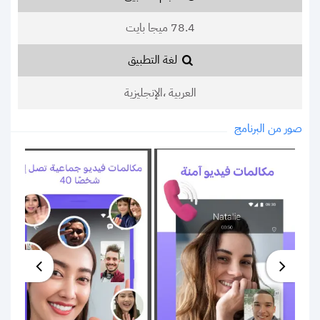
78.4 ميجا بايت
لغة التطبيق
العربية ،الإنجليزية
صور من البرنامج