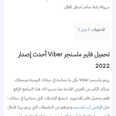
سهولة رابط مباشر اسفل المقال.
المحتويات
عرض
تحميل فايبر ماسنجر Viber أحدث إصدار
2022
يهتم ماسنجر Viber بكل ما تحتاجه في حياتك اليومية؛ ويجعلك
تمتلك الكثير من الفرص المتاحة مما يتيحها لك هذا البرنامج الرائع
فقم بتحميل فايبر للاندرويد لجميع المراسلات التي تحتاجها في حياتك :
مثل
وغيرهم من التطبيقات التي تهتم بهذا المجال
الواتس اب ماسنجر