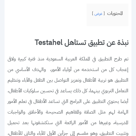
المحتويات
عرض
نبذة عن تطبيق تستاهل Testahel
تم طرح التطبيق في المملكة العربية السعودية منذ فترة كبيرة ولاقى
إعجاب كل من استخدمه من أولياء الأمور، والهدف الأساسي من
التطبيق هو تربية الأطفال وتعزيز التواصل بين الطفل والآباء وتنظيم
التعامل التربوي بينهما، كل ذلك يساعد في تحسين سلوكيات الأطفال،
أيضا يحتوي التطبيق على البرامج التي تساعد الأطفال في تعلم الأمور
الهامة لهم مثل الصلاة والمفاهيم الصحيحة والأخلاق والواجبات
المدرسية، وغيرها من الأمور الرائعة التي ستكتشفونها بعد تحميل
وتثبيت التطبيق، وهو مقسم إلى جزأين الأول للآباء والثاني للأطفال،