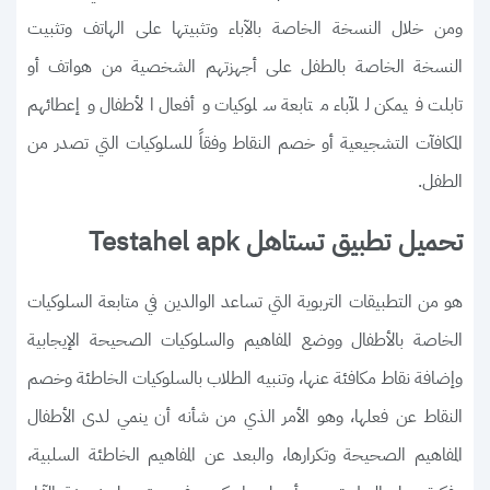
ومن خلال النسخة الخاصة بالآباء وتثبيتها على الهاتف وتثبيت
النسخة الخاصة بالطفل على أجهزتهم الشخصية من هواتف أو
تابلت فيمكن للآباء متابعة سلوكيات وأفعال الأطفال وإعطائهم
المكافآت التشجيعية أو خصم النقاط وفقاً للسلوكيات التي تصدر من
الطفل.
تحميل تطبيق تستاهل Testahel apk
هو من التطبيقات التربوية التي تساعد الوالدين في متابعة السلوكيات
الخاصة بالأطفال ووضع المفاهيم والسلوكيات الصحيحة الإيجابية
وإضافة نقاط مكافئة عنها، وتنبيه الطلاب بالسلوكيات الخاطئة وخصم
النقاط عن فعلها، وهو الأمر الذي من شأنه أن ينمي لدى الأطفال
المفاهيم الصحيحة وتكرارها، والبعد عن المفاهيم الخاطئة السلبية،