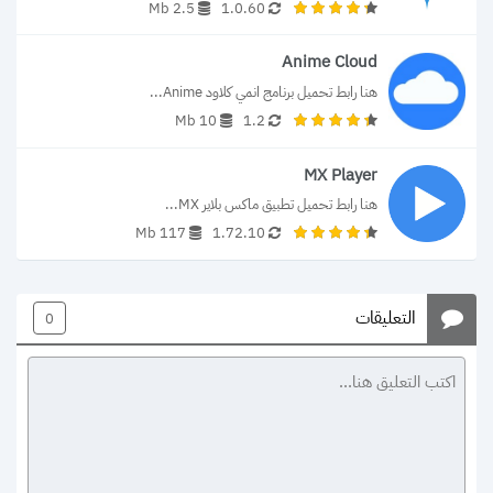
2.5 Mb
1.0.60
Anime Cloud
هنا رابط تحميل برنامج انمي كلاود Anime...
10 Mb
1.2
MX Player
هنا رابط تحميل تطبيق ماكس بلاير MX...
117 Mb
1.72.10
التعليقات
0