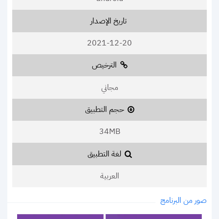
تاريخ الإصدار
2021-12-20
الترخيص
مجاني
حجم التطبيق
34MB
لغة التطبيق
العربية
صور من البرنامج