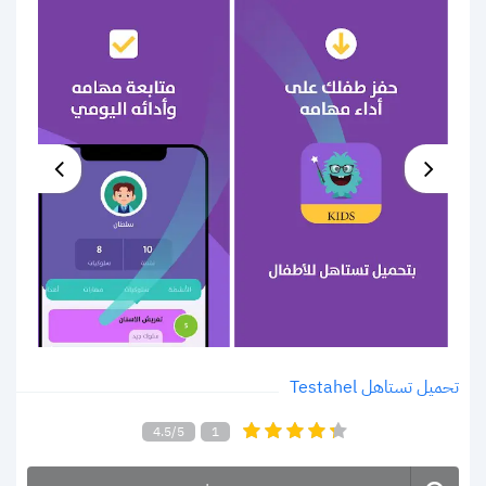
تحميل تستاهل Testahel
4.5/5
1