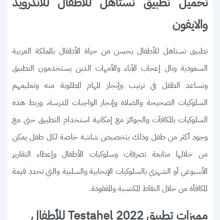
تحميل تطبيق تستاهل للأطفال للأندرويد
والايفون
تطبيق تستاهل للأطفال يحسن من حياة الأطفال بالمملكة العربية
السعودية ونال إعجاب الآباء والأمهات الذين يستخدمون التطبيق
وتساعد الطفل في ترتيب وإنجاز المهام المطلوبة منه وتعليمهم
السلوكيات الصحيحة والصلاة وإنجاز الواجبات المدرسة، وربط هذه
السلوكيات بالمكافآت والجوائز مع إمكانية استخدام التطبيق حتى مع
وجود أكثر من طفل وذلك بتخصيص شاشة خاصة لكل طفل يمكن
من خلالها متابعة تصرفات وسلوكيات الأطفال وإعطاء التقارير
الأسبوعي أو الشهري بالسلوكيات الإيجابية والسلبية والتي تحدد قيمة
المكافأة من خلال النقاط المكتسبة والمفقودة.
مميزات تطبيق Testahel 2022 للأطفال