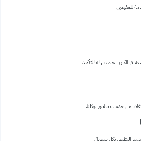
امة للمقيمين.
 في المكان المخصص له للتأكيد.
ادة من خدمات تطبيق توكلنا.
دمها التطبيق بكل سهولة: