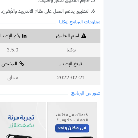
حجم التطبيق صغير وخفيف.
التطبيق يدعم العمل على نظام الاندرويد والأيفون.
معلومات البرنامج توكلنا
اسم التطبيق
رقم الإصدار
توكلنا
3.5.0
تاريخ الإصدار
الترخيص
2022-02-21
مجاني
صور من البرنامج