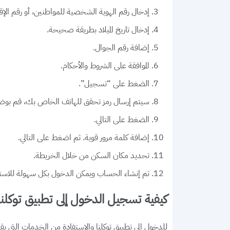
إدخال رقم الهوية الشخصية للمواطنين، أو رقم الإق
إدخال تاريخ الميلاد بطريقة صحيحة.
إضافة رقم الجوال.
الموافقة على الشروط والأحكام.
الضغط على “تسجيل”.
سيتم إرسال رمز تحقق للهاتف الخاص بك، قم بوضعه
الضغط على التالي.
إضافة كلمة مرور قوية. ثم اضغط على التالي.
تحديد مكان السكن من خلال الخريطة.
تم إنشاء الحساب ويمكن الدخول بكل سهولة للاستف
كيفية تسجيل الدخول إلى تطبيق توكلنا
للدخول إلى تطبيق توكلنا والاستفادة من الخدمات التي يق