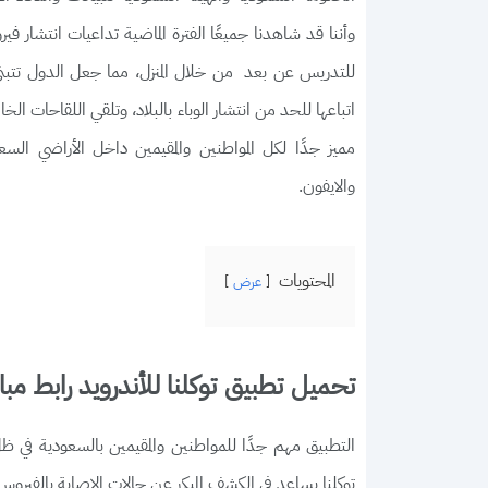
وأننا قد شاهدنا جميعًا الفترة الماضية تداعيات انتشار فير
للتدريس عن بعد من خلال المنزل، مما جعل الدول تتبنى
اتباعها للحد من انتشار الوباء بالبلاد، وتلقي اللقاحات
والايفون.
المحتويات
عرض
تحميل تطبيق توكلنا للأندرويد رابط مبا
التطبيق مهم جدًا للمواطنين والمقيمين بالسعودية في ظل
توكلنا يساعد في الكشف المبكر عن حالات الإصابة بالفير