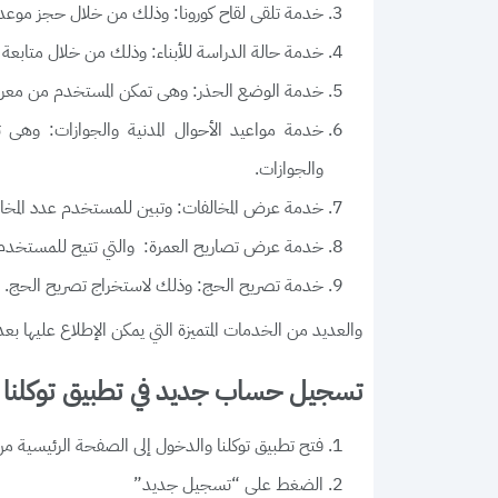
خدمة تلقى لقاح كورونا: وذلك من خلال حجز موعد ل
خدمة حالة الدراسة للأبناء: وذلك من خلال متابعة أول
خدمة الوضع الحذر: وهى تمكن المستخدم من معرفة
خدمة مواعيد الأحوال المدنية والجوازات: وهى 
والجوازات.
خدمة عرض المخالفات: وتبين للمستخدم عدد المخال
خدمة عرض تصاريح العمرة: والتي تتيح للمستخدم با
خدمة تصريح الحج: وذلك لاستخراج تصريح الحج.
والعديد من الخدمات المتميزة التي يمكن الإطلاع عليها بعد تحميل تطبيق توك
تسجيل حساب جديد في تطبيق توكلنا 
فتح تطبيق توكلنا والدخول إلى الصفحة الرئيسية من
الضغط على “تسجيل جديد”