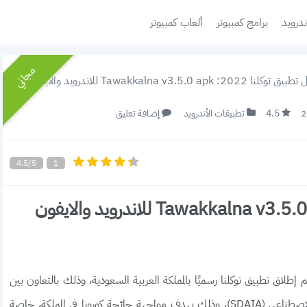
ندرويد
برامج كمبيوتر
ألعاب كمبيوتر
مجاني
Tawakkalna v3.5.0 ap للاندرويد والايفون لمواجهة جائحة كورونا في السعودية
4.5
تطبيقات الأندرويد
إضافة تعليق
4.5/5
1
تحميل تطبيق توكلنا 2022: Tawakkalna v3.5.0 apk للاندرويد والايفون
يل تطبيق توكلنا Tawakkalna، في 4 مايو 2020 تم إطلاق تطبيق توكلنا رسميًا بالمملكة العربية السعودية، وذلك بالتعاون بين
الحكومة السعودية والهيئة السعودية للبيانات والذكاء الاصطناعي (SDAIA)، وذلك بهدف مواجهة جائحة كورونا في المملكة، خاصة