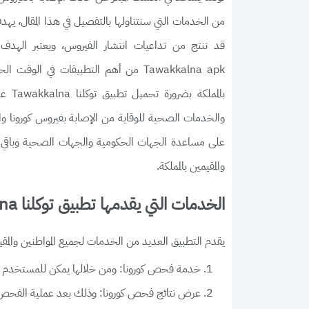
من الخدمات التي سنتناولها بالتفصيل في هذا المقال، يهدف
Tawakkalna apk من أهم التطبيقات في ال
بالم
والخدمات الصحية للوقاية من الإصابة بفيروس كورونا والتع
على مساعدة الجهات الحكومية والجهات الصحية وباقي الم
والمقيمين بالمملكة.
الخدمات التي يقدمها تطبيق توكلنا Tawakkalna
يقدم التطبيق العديد من الخدمات لجميع المواطنين والمقيم
خدمة فحص كورونا: ومن خلالها يمكن للمستخدم الت
عرض نتائج فحص كورونا: وذلك بعد عملية الفحص 