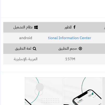
المطور
نظام التشغيل
android
National Information Center
حجم التطبيق
لغة التطبيق
157M
العربية ،الإنجليزية