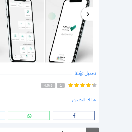
تحميل توكلنا
4.5/5
1
شارك التطبيق