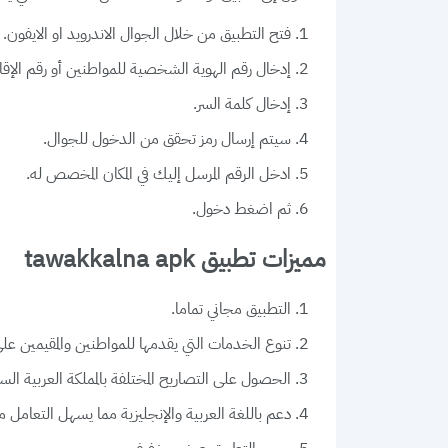
فتح التطبيق من خلال الجوال الاندرويد او الايفون.
إدخال رقم الهوية الشخصية للمواطنين أو رقم الإقا
إدخال كلمة السر.
سيتم إرسال رمز تحقق من الدخول للجوال.
ادخل الرقم المرسل إليك في المكان المخصص له.
ثم اضغط دخول.
مميزات تطبيق tawakkalna apk
التطبيق مجاني تماما.
تنوع الخدمات التي يقدمها للمواطنين والمقيمين عل
الحصول على التصاريح المختلفة بالمملكة العربية الس
دعم باللغة العربية والإنجليزية مما يسهل التعامل م