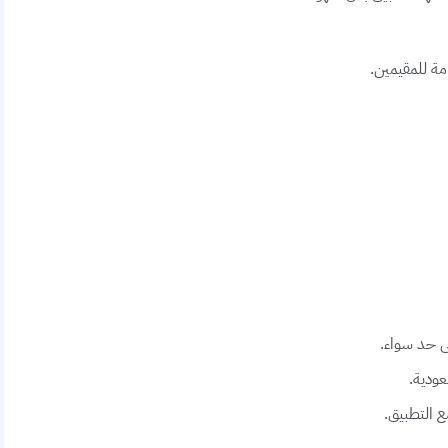
مة للمقيمين.
ى حد سواء.
عودية.
ع التطبيق.