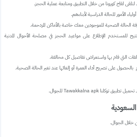
تلقى لقاح كورونا من خلال التطبيق ومتابعة عملية الحجز.
ياء الأمور للحالة الدراسية لأبناءهم.
 الحالة الصحية للموجودين معك خاصة بالأماكن المزدحمة.
تتيح للمستخدم الإطلاع على مواعيد الحجز في مصلحة الأحوال المدنية
فات التي قام بها واستعراض تفاصيل كل مخالفة.
لحصول على تصريح أداء العمرة أو إلغائها عند تغير الحالة الصحية.
لنا Tawakkalna apk للجوال.
السعودية
 خلال الجوال.