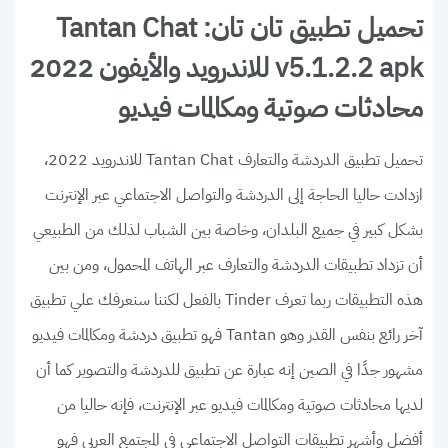
تحميل تطبيق تان تان: Tantan Chat
v5.1.2.2 apk للاندرويد والأيفون 2022
محادثات صوتية ومكالمات فيديو
تحميل تطبيق الدردشة والتعارف Tantan Chat للاندرويد 2022،
ازدادت حاليا الحاجة إلى الدردشة والتواصل الاجتماعي عبر الإنترنت
بشكل كبير في جميع البلدان، وخاصة بين الشباب لذلك من الطبيعي
أن تزداد تطبيقات الدردشة والتعارف عبر الهاتف المحمول، ومن بين
هذه التطبيقات ربما تعرف Tinder بالفعل لكننا سنعرفك علي تطبيق
آخر رائع بنفس القدر وهو Tantan فهو تطبيق دردشة ومكالمات فيديو
مشهور جدًا في الصين إنه عبارة عن تطبيق للدردشة والتصوير كما أن
لديها محادثات صوتية ومكالمات فيديو عبر الإنترنت، فإنه حاليا من
أفضل وأشهر تطبيقات التواصل الاجتماعي في المجتمع العربي فهو