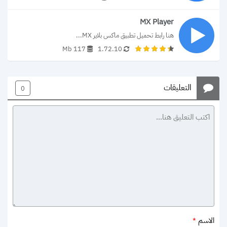
MX Player
هنا رابط تحميل تطبيق ماكس بلاير MX...
117 Mb
1.72.10
التعليقات
0
الاسم
*