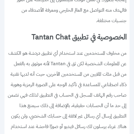
فالهدف منه التواصل مع العالم الخارجي ومعرفة الأصدقاء من
جنسيات مختلفة.
الخصوصية في تطبيق Tantan Chat
من مخاوف المستخدمين عند استخدام أي تطبيق دردشة هو الكشف
عن المعلومات الشخصية لكن ثق في Tantan لأنه موثوق به بالفعل
من قبل مئات الملايين من المستخدمين الآخرين، حيث أنه لديها تقنية
ذكاء اصطناعي للمساعدة في تأكيد الوجه على الصورة الرمزية وهوية
صاحب رقم الهاتف المسجل في الحساب في التطبيق لذلك فهي تضمن
إلى حد ما أن الحسابات حقيقية، بالإضافة إلى ذلك سيمنع هذا
التطبيق إرسال أي رسائل غير لائقة إلى حسابك الشخصي، ولن يكون
هناك غرباء يرسلون لك رسائل فيديو أو صورًا فاحشة عند استخدام