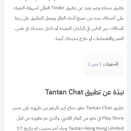
تطبيق مشابه وغير بعيد عن تطبيق Tinder العالمي لسهولة التعرف
على أصدقاء جدد من جميع أنحاء العالم، ويعمل التطبيق على ربط
المسافات بين الناس في البلدان البعيدة أو داخل مدينتك في نفس
العمر والاهتمامات أو خارج مدينتك أيضا.
المحتويات
عرض
نبذة عن تطبيق Tantan Chat
تطبيق Tantan Chat حقق نجاح كبير بالرغم من ظهوره على متجر
Play Store في مايو من العام الماضي، والذي تم تطويره من قبل
Tantan Hong Kong Limited وجاء أخر تحديث له بتاريخ 17