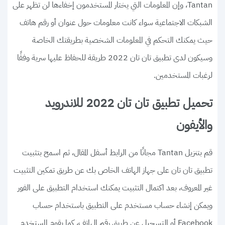
Tantan، وإن المعلومات التي يختار المستخدمون إخفاءها لن تظهر على
الشبكات الاجتماعية سواء كانت معلومات حول عنوان أو رقم هاتف
حيث يمكنك التحكم في المعلومات الشخصية بطريقتك الخاصة
وسيكون لدى تطبيق تان تان 2022 طريقة للحفاظ عليها سرية وفقًا
لرغبات المستخدمين.
تحميل تطبيق تان تان 2022 للاندرويد
والأيفون
قم بتنزيل Tantan مجانًا من الرابط أسفل المقال، ثم اسمح بتثبيت
تطبيق تان تان على جهاز الهاتف الخاص بك عن طريق تمكين التثبيت
غير المعروف، بعد اكتمال التثبيت يمكنك استخدام التطبيق على الفور
ويمكن إنشاء حساب مستخدم على التطبيق باستخدام حساب
Facebook أو التسجيل عن طريق رقم الهاتف، كما يقوم المستخدم