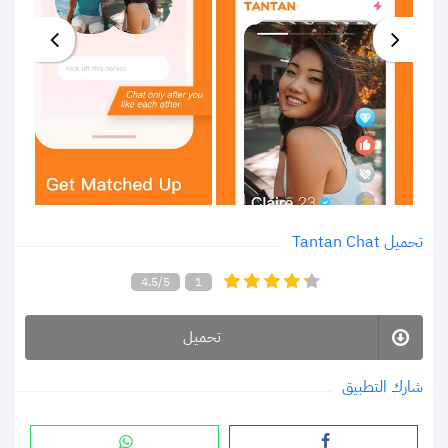
تحميل Tantan Chat
4.5/5
1
تحميل
شارك التطبيق