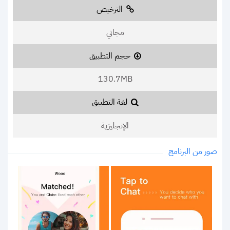
الترخيص
مجاني
حجم التطبيق
130.7MB
لغة التطبيق
الإنجليزية
صور من البرنامج