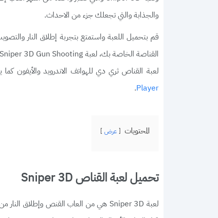
والجذابة والتي تجعلك جزء من الاحداث.
قم بتحميل اللعبة واستمتع بتجربة إطلاق النار والتصو
لعبة القناص ثري دي للهواتف الاندرويد والأيفون كما
.
Player
المحتويات
عرض
تحميل لعبة القناص Sniper 3D
لعبة Sniper 3D هي من العاب القنص وإطلاق