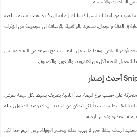
 من القناصات والأسلحة.
نة لتقترب من أعدائك ليسهلك عليك إصابة الهدف والقضاء عليهم، اللعبة
ية في الدقة والجمال، تشعرك بالواقعية، بالإضافة الى مجموعة من المؤثرات
سريعة لأوامر القناص، وهذا ما يجعل اللاعب يندمج بسرعة من اللعبة ولا يمل
ط لتحميل اللعبة لكل من الاندرويد، والايفون، والكمبيوتر.
و متحركة على حسب نوع المهمة، تبدأ اللعبة بتعريف بسيط لكل مهمة تعرض
قراءة التعليمات جيداً لكى تتمكن من تحديد الهدف وعند الدخول لمرحلة
مته الخطيرة وتخسر المرحلة.
ن تحديد الهدف بدقة حتى لا يهرب منك وتخسر الجولة، ومن المهم جدا لكى