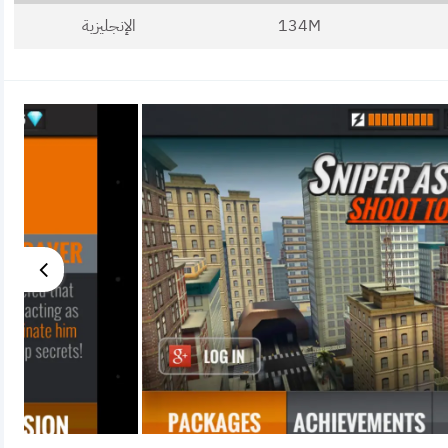
134M
الإنجليزية