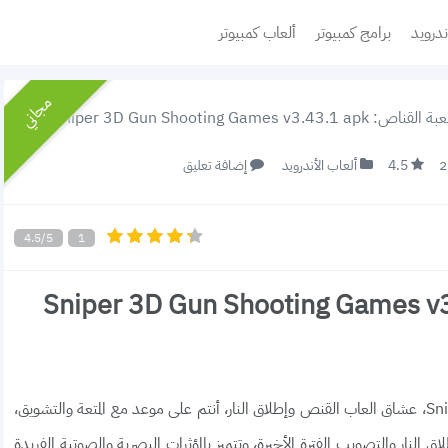
ندرويد
برامج كمبيوتر
ألعاب كمبيوتر
مجاني
Sniper 3D Gun Shooting Gam أحدث إصدار 2022 (رابط مباشر)
4.5
ألعاب الأندرويد
إضافة تعليق
4.5/5
1
ناص: Sniper 3D Gun Shooting Games v3.43.1 apk
تحميل لعبة القناص Sniper 3D Gun Shooting Games، عشاق العاب القنص وإطلاق النار، أنتم على موعد مع المتعة والتشويق،
لعاب إطلاق النار والتصويب الفترة الأخيرة، وتتميز بالمؤثرات البصرية والصوتية الفريدة