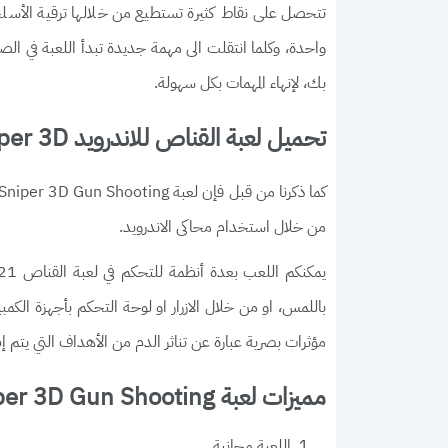
تتحصل على نقاط كثيرة تستطيع من خلالها ترقية الأس
واحدة، وكلما انتقلت الى مهمة جديدة تبدأ اللعبة في ال
بك، لإنهاء المهمات بكل سهولة.
تحميل لعبة القناص للاندرويد Sniper 3D
من خلال استخدام محاكى الاندرويد.
باللمس، او من خلال الازرار او لوحة التحكم بأجهزة الكمبي
مؤثرات بصرية عبارة عن تناثر الدم من الأهداف التي يتم 
مميزات لعبة Sniper 3D Gun Shooting
اللعبة مجانية.