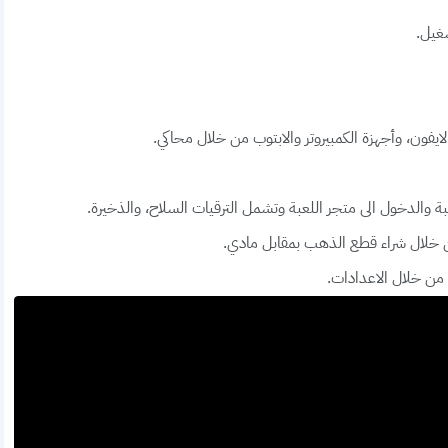
شغيل.
ايفون، وأجهزة الكمبيروتر والابتوب من خلال محاكي.
بة والدخول الى متجر اللعبة وتشمل الترقيات السلاح، والذخيرة.
ن خلال شراء قطع الذهب بمقابل مادي.
من خلال الاعدادات.