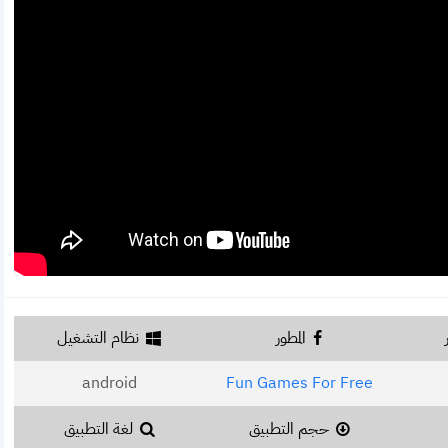
المطور
نظام التشغيل
android
Fun Games For Free
حجم التطبيق
لغة التطبيق