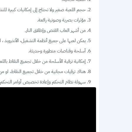
حجم اللعبة صغير ولا تحتاج إلى إمكانيات كبيرة للت
مؤثرات بصرية وصوتية رائعة.
من أشهر العاب القنص وإطلاق النار.
يمكن لعبها على جميع أنظمة التشغيل، الأندرويد ، ال
أسلحة وقناصات متطورة وحديثة.
إمكانية ترقية الأسلحة من خلال تجميع النقاط باللع
هناك ترقيات مجانية من خلال تجميع النقاط، او م
سهولة نظام التحكم وإعادة تخصيص أوامر التحكم 