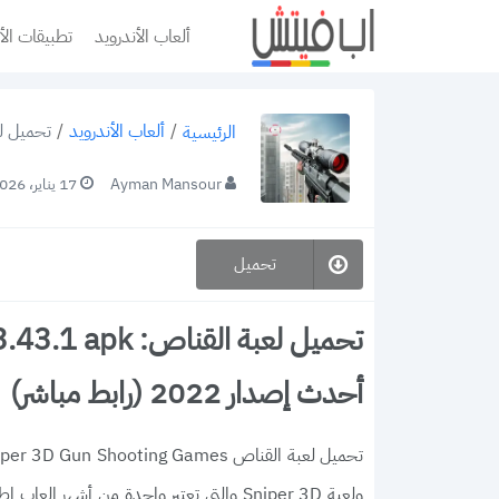
ألعاب الأندرويد
تطبيقات الأ
/
ألعاب الأندرويد
/
تحميل لعبة القناص: es v3.43.1 apk
الرئيسية
Ayman Mansour
17 يناير، 2026
تحميل
تحميل لعبة الق
أحدث إصدار 2022 (رابط مباشر)
ولعبة Sniper 3D والتي تعتبر واحدة من أشهر ا