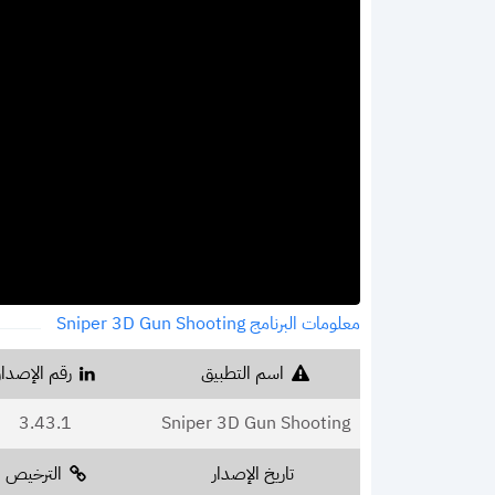
معلومات البرنامج Sniper 3D Gun Shooting
اسم التطبيق
رقم الإصدار
3.43.1
Sniper 3D Gun Shooting
تاريخ الإصدار
الترخيص