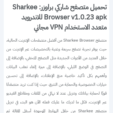
تحميل متصفح شاركي براوزر: Sharkee
Browser v1.0.23 apk للاندرويد
متعدد الاستخدام VPN مجاني
متصفح Sharkee Browser من أفضل متصفحات الإنترنت الحالية،
حيث يوفر تجربة تصفح سريعة وغنية بالتخصيصات عبر الإنترنت من
خلال العديد من الأدوات الجديدة مثل التصفح المتخفي، بالإضافة إلى
التصفح في الوضع الليلي، بالإضافة إلى ميزة إلغاء تعقب البيانات
وأهمهم بكل تأكيد خاصية منع الإعلانات، بالإضافة إلى تحسين
خيارات الخصوصية والحماية من التتبع، حيث إذا كنت تريد متصفحًا
قويًا لحماية بياناتك وتنزيل عدد لا نهائي من الملفات ومقاطع الفيديو
عبر الإنترنت، فكل ما لديك ما عليك فعله الآن هو البدء في تنزيل
متصفح Sharkee من خلال الروابط الموجودة أسفل المقالة ثم