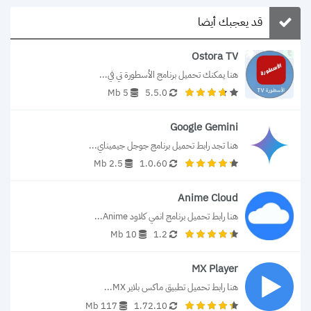
قد يعجبك أيضا
Ostora TV
هنا يمكنك تحميل برنامج الأسطورة تي في...
5 Mb
5.5.0
Google Gemini
هنا تجد رابط تحميل برنامج جوجل جيميناي...
2.5 Mb
1.0.60
Anime Cloud
هنا رابط تحميل برنامج انمي كلاود Anime...
10 Mb
1.2
MX Player
هنا رابط تحميل تطبيق ماكس بلاير MX...
117 Mb
1.72.10