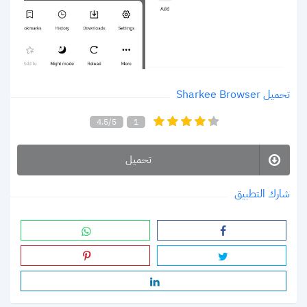
تحميل Sharkee Browser
4.5/5
1
تحميل
شارك التطبيق