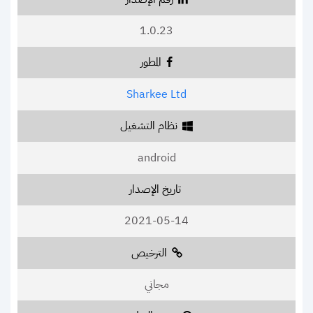
1.0.23
المطور
Sharkee Ltd
نظام التشغيل
android
تاريخ الإصدار
2021-05-14
الترخيص
مجاني