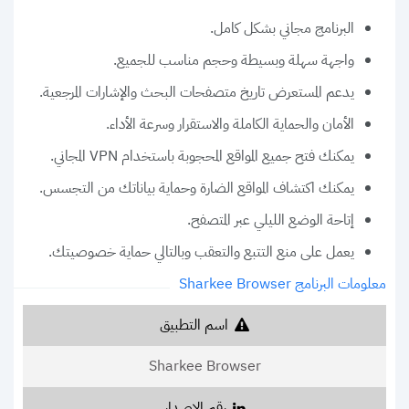
البرنامج مجاني بشكل كامل.
واجهة سهلة وبسيطة وحجم مناسب للجميع.
يدعم المستعرض تاريخ متصفحات البحث والإشارات المرجعية.
الأمان والحماية الكاملة والاستقرار وسرعة الأداء.
يمكنك فتح جميع المواقع المحجوبة باستخدام VPN المجاني.
يمكنك اكتشاف المواقع الضارة وحماية بياناتك من التجسس.
إتاحة الوضع الليلي عبر المتصفح.
يعمل على منع التتبع والتعقب وبالتالي حماية خصوصيتك.
معلومات البرنامج Sharkee Browser
اسم التطبيق
Sharkee Browser
رقم الإصدار