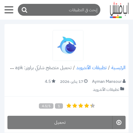
/
تطبيقات الأندرويد
/
تحميل متصفح شاركي براوزر: Sharkee Browser v1.0.23 apk للاندرويد متعدد الاستخدام VPN مجاني
الرئيسية
Ayman Mansour
17 يناير، 2026
4.5
تطبيقات الأندرويد
4.5/5
1
تحميل