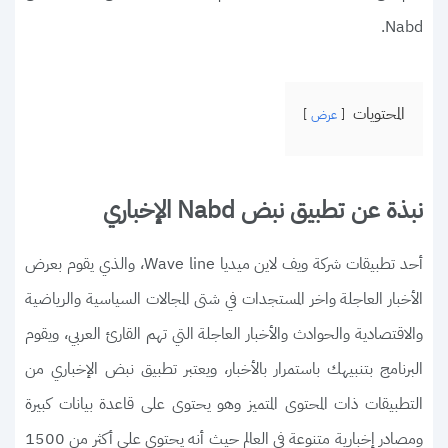
Nabd.
المحتويات
عرض
نبذة عن تطبيق نبض Nabd الإخباري
أحد تطبيقات شركة ويف لاين ميديا Wave line، والذي يقوم بعرض
الأخبار العاجلة واخر المستجدات في شتى المجالات السياسية والرياضية
والاقتصادية والحوادث والأخبار العاجلة التي تهم القارئ العربي، ويقوم
البرنامج بتنبيهك باستمرار بالأخبار، ويعتبر تطبيق نبض الإخباري من
التطبيقات ذات المحتوى المتميز وهو يحتوى على قاعدة بيانات كبيرة
ومصادر إخبارية متنوعة في العالم حيث أنه يحتوى على أكثر من 1500