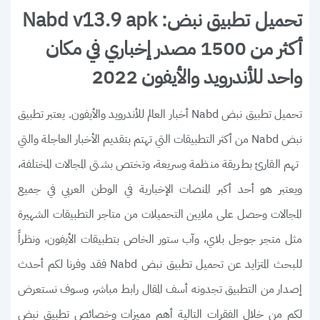
تحميل تطبيق نبض: Nabd v13.9 apk
أكثر من 1500 مصدر إخباري في مكان
واحد للأندرويد والأيفون 2022
تحميل تطبيق نبض Nabd أخبار العالم للأندرويد والأيفون. يعتبر تطبيق
نبض Nabd من أكثر التطبيقات التي تهتم بتقديم الأخبار العاجلة والتي
تهم القارئ بطريقة منظمة وسريعة، وتختص بشتى المجالات المختلفة،
ويعتبر هو أحد أكبر المنصات الإخبارية في الوطن العربي في جميع
المجالات وحصل على ملايين التحميلات من متاجر التطبيقات الشهيرة
مثل متجر جوجل بلاي، وآب ستور الخاص بتطبيقات الأيفون، ونظراً
للبحث المتزايد عن تحميل تطبيق نبض Nabd فقد وفرنا لكم أحدث
إصدار من التطبيق تجدونه أسف المقال رابط مباشر، وسوف نستعرض
لكم من خلال الفقرات التالية أهم مميزات وخصائص تطبيق نبض