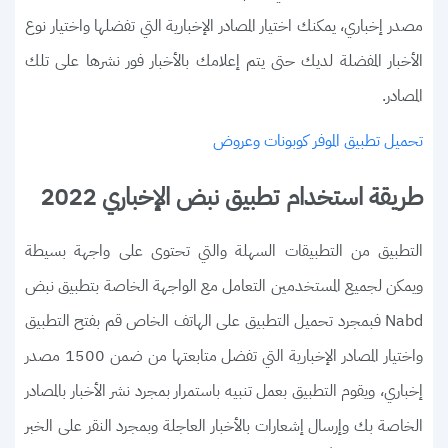
مصدر إخباري، يمكنك اختيار المصادر الإخبارية التي تفضلها واختيار نوع
الأخبار المفضلة لديك حتى يتم إعلامك بالأخبار فور نشرها على تلك
المصادر.
تحميل تطبيق الموفر كوبونات وعروض
طريقة استخدام تطبيق نبض الإخباري 2022
التطبيق من التطبيقات السهلة والتي تحتوى على واجهة بسيطة
ويمكن لجميع المستخدمين التعامل مع الواجهة الخاصة بتطبيق نبض
Nabd فبمجرد تحميل التطبيق على الهاتف الخاص قم بفتح التطبيق
واختيار المصادر الإخبارية التي تفضل متابعتها من ضمن 1500 مصدر
إخباري، ويقوم التطبيق بعمل تنبيه باستمرار بمجرد نشر الأخبار بالمصادر
الخاصة بك وإرسال إشعارات بالأخبار العاجلة وبمجرد النقر على الخبر