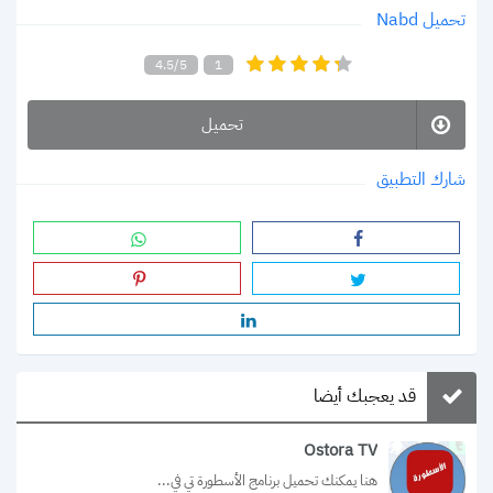
تحميل Nabd
4.5/5
1
تحميل
شارك التطبيق
قد يعجبك أيضا
Ostora TV
هنا يمكنك تحميل برنامج الأسطورة تي في...