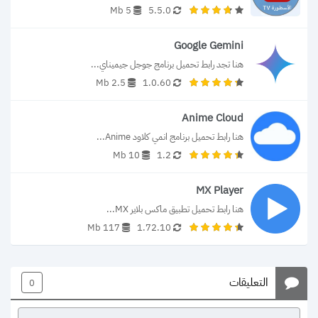
5 Mb
5.5.0
Google Gemini
هنا تجد رابط تحميل برنامج جوجل جيميناي...
2.5 Mb
1.0.60
Anime Cloud
هنا رابط تحميل برنامج انمي كلاود Anime...
10 Mb
1.2
MX Player
هنا رابط تحميل تطبيق ماكس بلاير MX...
117 Mb
1.72.10
التعليقات
0