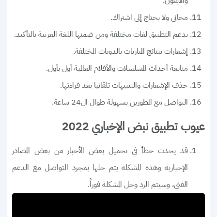
والأيفون.
مجاني ولا يحتاج إلى اشتراك.
يدعم التطبيق لغات مختلفة ومن ضمنها اللغة العربية بالتأكيد.
إشعارات بنتائج المباريات بالدويات المختلفة.
متابعة أحداث المسلسلات والأفلام العالمية أول بأول.
حذف الإشعارات والتنبيهات تلقائيا بعد قراءتها.
التواصل مع المطورين بسهولة طوال ال24 ساعة.
عيوب تطبيق نبض الإخباري 2022
قد يحدث خطأ في تحميل بعض الأخبار من بعض المصادر
الإخبارية وهذه المشكلة يتم حلها بمجرد التواصل مع الدعم
الفني، وسيتم الرد وحل المشكلة فوراً.