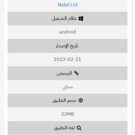
Nabd Ltd
نظام التشغيل
android
تاريخ الإصدار
2022-02-21
الترخيص
مجاني
حجم التطبيق
23MB
لغة التطبيق