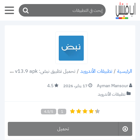
/
تطبيقات الأندرويد
/
تحميل تطبيق نبض: Nabd v13.9 apk أكثر من 1500 مصدر إخباري في مكان واحد للأندرويد والأيفون 2022
الرئيسية
Ayman Mansour
17 يناير، 2026
4.5
تطبيقات الأندرويد
4.5/5
1
تحميل