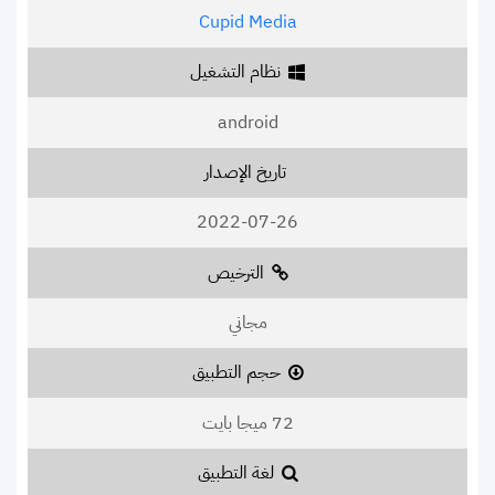
Cupid Media
نظام التشغيل
android
تاريخ الإصدار
2022-07-26
الترخيص
مجاني
حجم التطبيق
72 ميجا بايت
لغة التطبيق