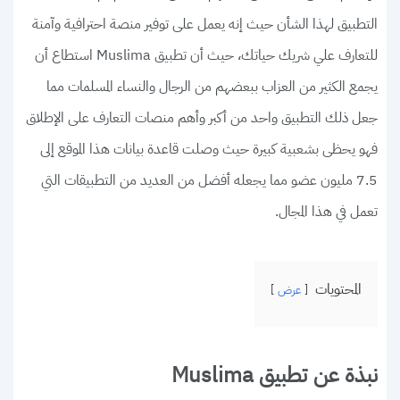
التطبيق لهذا الشأن حيث إنه يعمل على توفير منصة احترافية وآمنة
للتعارف علي شريك حياتك، حيث أن تطبيق Muslima استطاع أن
يجمع الكثير من العزاب ببعضهم من الرجال والنساء المسلمات مما
جعل ذلك التطبيق واحد من أكبر وأهم منصات التعارف على الإطلاق
فهو يحظى بشعبية كبيرة حيث وصلت قاعدة بيانات هذا الموقع إلى
7.5 مليون عضو مما يجعله أفضل من العديد من التطبيقات التي
تعمل في هذا المجال.
المحتويات
عرض
نبذة عن تطبيق Muslima