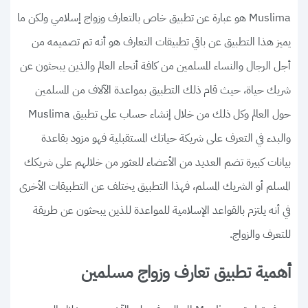
Muslima هو عبارة عن تطبيق خاص بالتعارف وزواج إسلامي ولكن ما
يميز هذا التطبيق عن باقي تطبيقات التعارف هو أنه تم تصميمه من
أجل الرجال والنساء المسلمين من كافة أنحاء العالم والذين يبحثون عن
شريك حياة، حيث قام ذلك التطبيق بمواعدة الآلاف من المسلمين
حول العالم وكل ذلك من خلال إنشاء حساب على تطبيق Muslima
والبدء في التعرف على شريكة حياتك المستقبلية فهو مزود بقاعدة
بيانات كبيرة تضم العديد من الأعضاء للعثور من خلالهم على شريكك
المسلم أو الشريك المسلم، فهذا التطبيق يختلف عن التطبيقات الأخرى
في أنه يلتزم بالقواعد الإسلامية للمواعدة للذين يبحثون عن طريقة
للتعرف والزواج.
أهمية تطبيق تعارف وزواج مسلمين