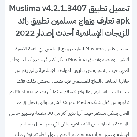
تحميل تطبيق Muslima v4.2.1.3407
apk تعارف وزواج مسلمين تطبيق رائد
للزيجات الإسلامية أحدث إصدار 2022
تحميل تطبيق Muslima لتعارف وزواج المسلمين. في الفترة الأخيرة
انتشرت ومنصة وتطبيق Muslima بشكل كبير في جميع أنحاء الوطن
العربي حيث إنه عبارة عن تطبيق للمواعدة الإسلامية والتي يتم من
خلالها التعارف والنواج للمسلمين فهو تطبيق مختص بذلك فقط
حيث الحب الإسلامي والزواج الإسلامي، كما أن تطبيق Muslima تم
تطويره من قبل شبكة Cupid Media الشهيرة والتي تعمل في هذا
المجال بشكل مستمر حيث أنها تدير أكثر من 30 منصة وتطبيق خاص
بالمواعدة والتعارف بين الأشخاص، ولكن لكي يتم العمل بتعاليم
الإسلام وجمع العزاب مع بعضهم البعض حول العالم تم توفير ذلك