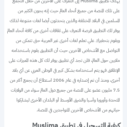
يهدف تطبيق Muslima إلى التعرف على الآخرين من خلال التجمع
على تلك المنصة من جميع أنحاء العالم حيث إنه يجون الكثير من
المسلمين في البلاد المختلفة والذين يتحدثون أيضا لغات متنوعة لذلك
يوفر لك التطبيق فرصة التعرف على ثقافات أخرى من كافة أنحاء العالم
ويقوم بتحفيزك علي تعلم لغات أخرى غير العربية حتى تتمكن من
التواصل مع الأشخاص الآخرين حيث أن التطبيق يقوم باستخدامه
ملايين حول العالم، فلن تجد أي تطبيق يوفر لك كل هذه المميزات على
الإطلاق فهو يتم استخدامه بشكل كبير في الوطن العربي عن أي بلاد
أخرى، ومنذ أن تم إصداره في عام 2006 استطاع أن يجمع أكثر من
7.5 مليون عضو على المنصة من جميع دول العالم سواء من الولايات
المتحدة وأوروبا وآسيا والشرق الأوسط أو البلدان الأخرى ليشاركوا
حياتهم من الأشخاص الآخرين المتواجدين في المنصة.
كيفية التسجيل في تطبيق Muslima