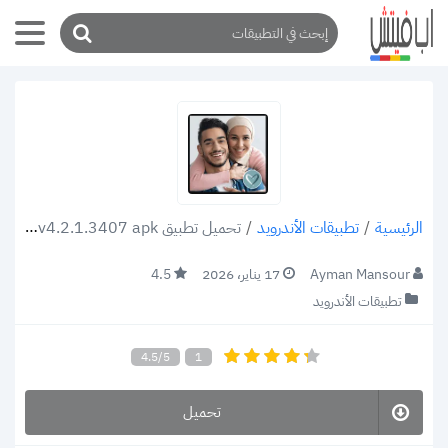
/
تطبيقات الأندرويد
/
تحميل تطبيق Muslima v4.2.1.3407 apk تعارف وزواج مسلمين تطبيق رائد للزيجات الإسلامية أحدث إصدار 2022
الرئيسية
Ayman Mansour
17 يناير، 2026
4.5
تطبيقات الأندرويد
4.5/5
1
تحميل