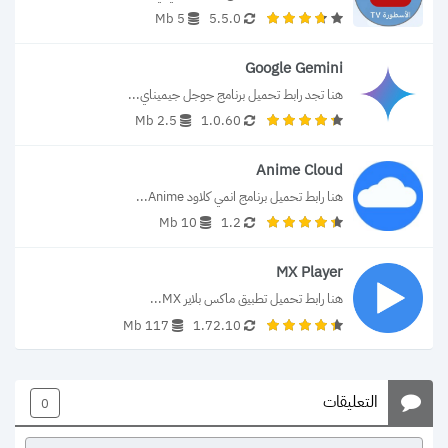
5 Mb
5.5.0
Google Gemini
هنا تجد رابط تحميل برنامج جوجل جيميناي...
2.5 Mb
1.0.60
Anime Cloud
هنا رابط تحميل برنامج انمي كلاود Anime...
10 Mb
1.2
MX Player
هنا رابط تحميل تطبيق ماكس بلاير MX...
117 Mb
1.72.10
التعليقات
0