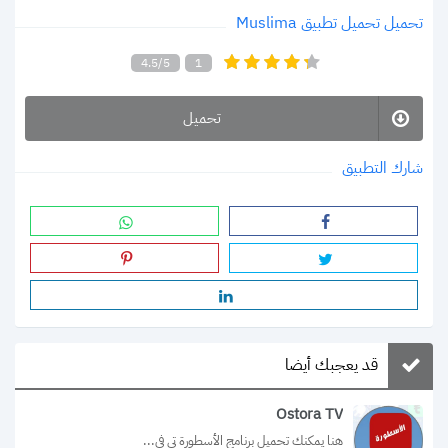
تحميل تحميل تطبيق Muslima
4.5/5
1
تحميل
شارك التطبيق
قد يعجبك أيضا
Ostora TV
هنا يمكنك تحميل برنامج الأسطورة تي في...