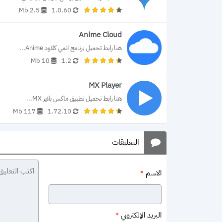
2.5 Mb
1.0.60
Anime Cloud
هنا رابط تحميل برنامج انمي كلاود Anime...
10 Mb
1.2
MX Player
هنا رابط تحميل تطبيق ماكس بلاير MX...
117 Mb
1.72.10
التعليقات
الاسم
*
البريد الإلكتروني
*