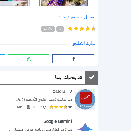
تحميل انستجرام لايت
4.8/5
2
شارك التطبيق
قد يعجبك أيضا
Ostora TV
هنا يمكنك تحميل برنامج الأسطورة تي في...
5 Mb
5.5.0
Google Gemini
هنا تجد رابط تحميل برنامج جوجل جيميناي...