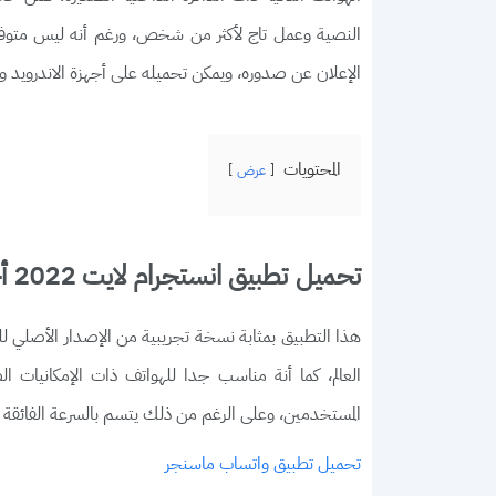
النصية وعمل تاج لأكثر من شخص، ورغم أنه ليس متوفر 
الإعلان عن صدوره، ويمكن تحميله على أجهزة الاندرويد و
المحتويات
عرض
تحميل تطبيق انستجرام لايت 2022 أخر إصدار
هذا التطبيق بمثابة نسخة تجريبية من الإصدار الأصلي لل
المستخدمين، وعلى الرغم من ذلك يتسم بالسرعة الفائقة م
تحميل تطبيق واتساب ماسنجر