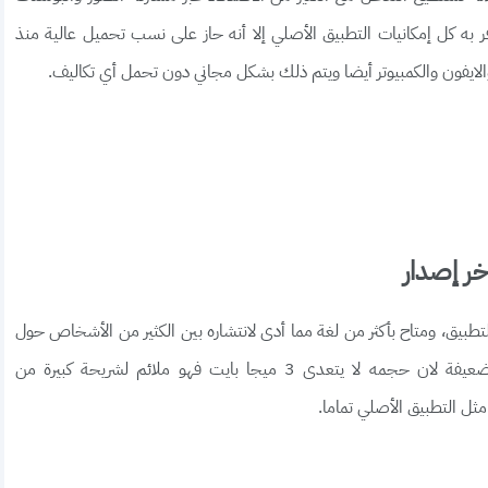
به كل إمكانيات التطبيق الأصلي إلا أنه حاز على نسب تحميل عالية منذ
الايفون والكمبيوتر أيضا ويتم ذلك بشكل مجاني دون تحمل أي تكاليف.
تطبيق، ومتاح بأكثر من لغة مما أدى لانتشاره بين الكثير من الأشخاص حول
العالم، كما أنة مناسب جدا للهواتف ذات الإمكانيات الضعيفة لان حجمه لا يتعدى 3 ميجا بايت فهو ملائم لشريحة كبيرة من
ثل التطبيق الأصلي تماما.