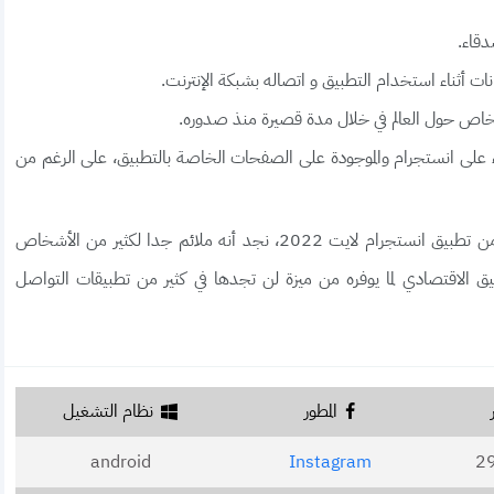
دقاء.
ات أثناء استخدام التطبيق و اتصاله بشبكة الإنترنت.
شخاص حول العالم في خلال مدة قصيرة منذ صدوره.
على انستجرام والموجودة على الصفحات الخاصة بالتطبيق، على الرغم من
بعدما تم التعرف على أدوات ومميزات الإصدار الجديد من تطبيق انستجرام لايت 2022، نجد أنه ملائم جدا لكثير من الأشخاص
يق الاقتصادي لما يوفره من ميزة لن تجدها في كثير من تطبيقات التواصل
المطور
نظام التشغيل
android
Instagram
29