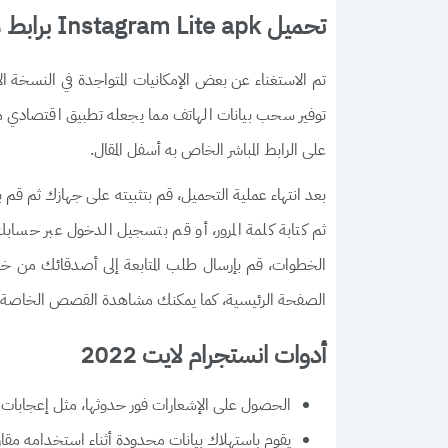
تحميل Instagram Lite apk برابط مباشر
تم الاستغناء عن بعض الإمكانيات المتواجدة في النسخة ا
توفير سحب بيانات الهاتف مما يجعله تطبيق اقتصادي 
على الرابط المباشر الخاص به أسفل المقال.
بعد انتهاء عملية التحميل، قم بتثبيته على جهازك ثم قم
ثم كتابة كلمة المرور، أو قم بتسجيل الدخول عبر ح
الخطوات، قم بإرسال طلب المتابعة إلى أصدقائك من خل
الصفحة الرئيسية، كما يمكنك مشاهدة القصص الخاصة 
أدوات انستجرام لايت 2022
الحصول على الإشعارات فور حدوثها، مثل إعجابات ا
يقوم باستهلاك بيانات محدودة أثناء استخدامه مقارن