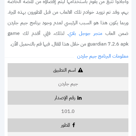
وأجادوا تتبع من يقوم باستخدامها ليتم إقصاؤه من المنصة الخاصة
بهم، وقد تم تزويد خوادم تلك الالعاب من قبل المطورون بهذه الميزة.
وربما يكون هذا هو السبب الرئيسي لعدم وجود برنامج جيم جاردن
ضمن العاب
. لذلك، فإني أقدم لك game
متجر جوجل بلاي
guardian 7.2.6 apk من خلال هذا المقال. فيها قم بالتحميل الأن.
معلومات البرنامج جيم جاردن
اسم التطبيق
جيم جاردن
رقم الإصدار
101.0
المطور