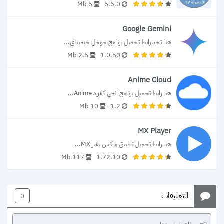
5 Mb
5.5.0
Google Gemini
هنا تجد رابط تحميل برنامج جوجل جيميناي...
2.5 Mb
1.0.60
Anime Cloud
هنا رابط تحميل برنامج انمي كلاود Anime...
10 Mb
1.2
MX Player
هنا رابط تحميل تطبيق ماكس بلاير MX...
117 Mb
1.72.10
التعليقات
0