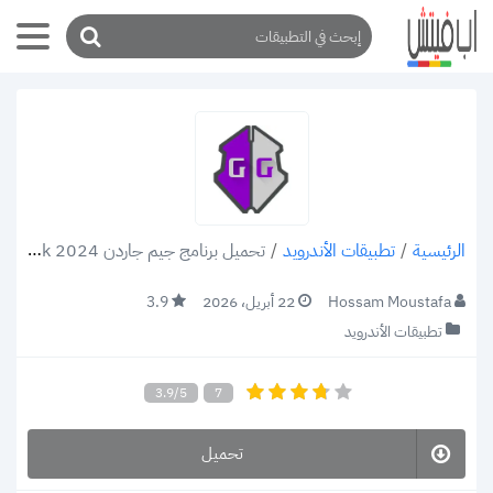
/
تطبيقات الأندرويد
/
تحميل برنامج جيم جاردن 2024 Game Guardian apk تهكير العاب الاندرويد
الرئيسية
Hossam Moustafa
22 أبريل، 2026
3.9
تطبيقات الأندرويد
3.9/5
7
تحميل