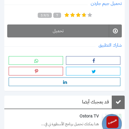
تحميل جيم جاردن
3.9/5
7
تحميل
شارك التطبيق
قد يعجبك أيضا
Ostora TV
هنا يمكنك تحميل برنامج الأسطورة تي في...