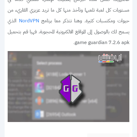
مستويات كل لعبة تلعبها وتأخذ منها كل ما تريد عزيزي القاريء من
حيوات ومكتسبات كثيرة. وهنا نتذكر معا برنامج
الذي
NordVPN
يسمح لك بالوصول إلى المواقع الالكترونية المحجوبة. فهيا قم بتحميل
game guardian 7.2.6 apk.