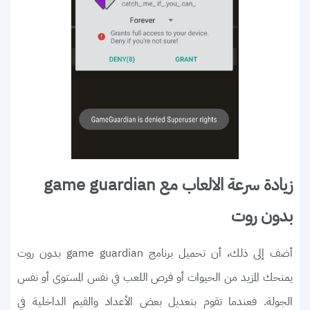
زيادة سرعة الالعاب مع game guardian
بدون روت
أضف إلى ذلك، أن تحميل برنامج game guardian بدون روت
يمنحك المزيد من الحيوات أو فرص اللعب في نفس المستوى أو نفس
الجولة. فعندما تقوم بتعديل بعض الأعداد والقيم الداخلية في