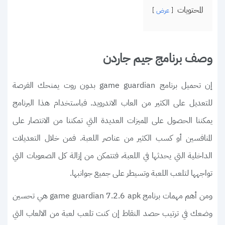
المحتويات
عرض
وصف برنامج جيم جاردن
إن تحميل برنامج game guardian بدون روت يمنحك الفرصة
للتعديل على الكثير من العاب الاندرويد. فباستخدام هذا البرنامج
يمكننا الحصول على المميزات العديدة التي تمكننا من الانتصار على
المنافسين أو كسب الكثير من عناصر اللعبة. فمن خلال التعديلات
الداخلية التي يحدثها في اللعبة، فتتمكن من إزالة كل الصعوبات التي
تواجهها لتلعب اللعبة وتسيطر على جميع جوانبها.
ومن أهم مهمات برنامج game guardian 7.2.6 apk هي تحسين
وضعك في ترتيب حصد النقاط إن كنت تلعب لعبة من الالعاب التي