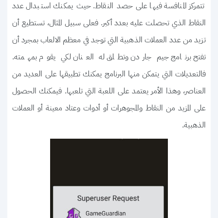
تتمركز المنافسة فيها على حصد النقاط. حيث يمكنك استبدال عدد
النقاط الذي تحصلت عليه بعدد أكبر. فعلى سبيل المثال، تستطيع أن
تزيد من عدد العملات الذهبية التي توجد في معظم الالعاب بمجرد أن
تفتح برنامج جيم جاردن وتطلق له العنان لكي يقوم بمهمته.
فالتعديلات التي يتمكن منها البرنامج يمكنك تطبيقها على العديد من
العناصر، وهذا الأمر يعتمد على اللعبة التي تلعبها. فيمكنك الحصول
على المزيد من النقاط والمجوهرات أو أدوات وعتاد معينة أو العملات
الذهبية.