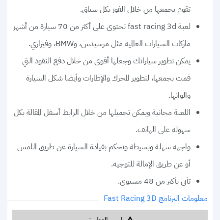
تقوم بجمعها من خلال الفوز بكل سباق.
لعبة fast racing 3d تحتوى على أكثر من 70 سيارة من أشهر
ماركات السيارات العالمية مثل مرسيدس، وBMW، وفيراري.
يمكن تطوير سياراتك وجعلها أقوى من خلال دفع النقود التي
قمت بجمعها، لتطوير المحرك والإطارات وأيضا شكل السيارة
والوانها.
اللعبة مجانية ويمكن تحميلها من خلال الرابط أسفل المقالة بكل
سهولة على الهاتف.
واجهه سهلة وبسيطة وتحكم بقيادة السيارة عن طريق اللمس
أو عن طريق الإمالة للتوجيه.
تأتى بأكثر من 48 مستوى.
معلومات البرنامج Fast Racing 3D