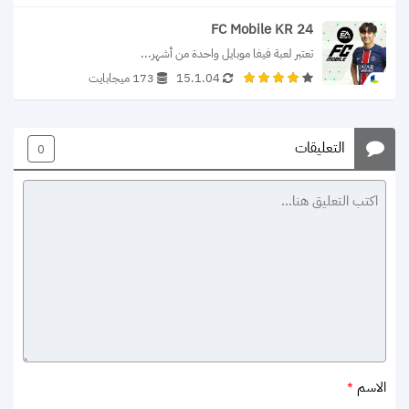
FC Mobile KR 24
تعتبر لعبة فيفا موبايل واحدة من أشهر...
15.1.04
173 ميجابايت
التعليقات
0
الاسم
*