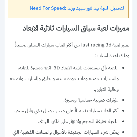
لتحميل لعبة نيد فور سبيد ورلد :Need For Speed
مميزات لعبة سباق السيارات ثلاثية الابعاد
تعتبر لعبة fast racing 3d من أكثر العاب سيارات السباق تحميلاً
وذلك لعدة أسباب:
اللعبة تأتى برسومات ثلاثية الابعاد 3D رائعة ومميزة للغاية،
والسيارات جميلة وذات جودة عالية، والطرق والمسارات واضحة
وعالية التباين.
مؤثرات صوتية حماسية ومميزة.
أكثر العاب سيارات تحميلاً على متجر جوجل بلاي وأبل ستور.
اللعبة خفيفة الحجم ولا تؤثر على ذاكرة الهاتف.
يمكن شراء السيارات الجديدة بالأموال والعملات الذهبية التي