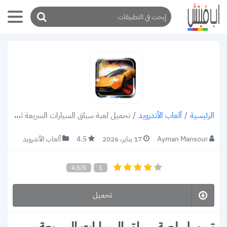
/
ألعاب الأندرويد
/
تحميل لعبة سباق السيارات السريعة ثلاثية الابعاد: Fast Racing 3D v2.0 apk للاندرويد 2022 رابط مباشر
الرئيسية
Ayman Mansour
17 يناير، 2026
4.5
ألعاب الأندرويد
4.5/5
1
تحميل