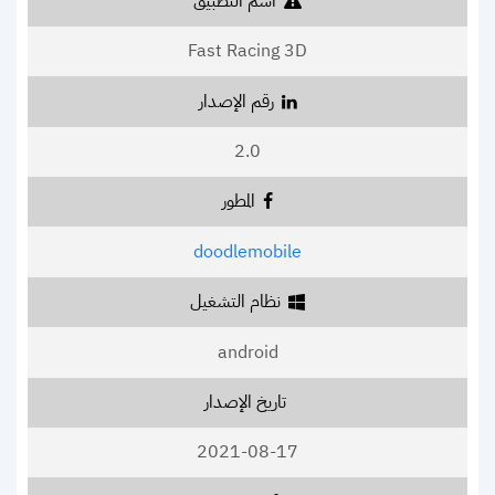
اسم التطبيق
Fast Racing 3D
رقم الإصدار
2.0
المطور
doodlemobile
نظام التشغيل
android
تاريخ الإصدار
2021-08-17