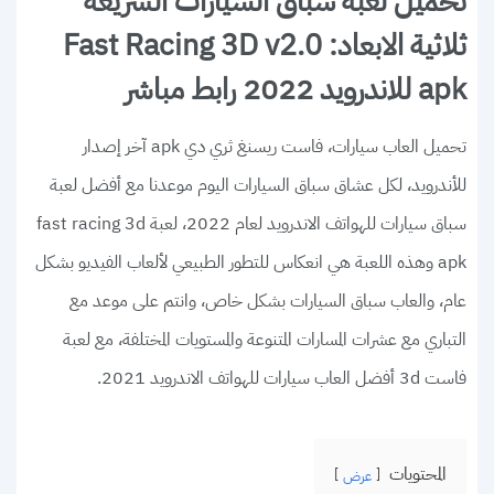
تحميل لعبة سباق السيارات السريعة
ثلاثية الابعاد: Fast Racing 3D v2.0
apk للاندرويد 2022 رابط مباشر
تحميل العاب سيارات، فاست ريسنغ ثري دي apk آخر إصدار
للأندرويد، لكل عشاق سباق السيارات اليوم موعدنا مع أفضل لعبة
سباق سيارات للهواتف الاندرويد لعام 2022، لعبة fast racing 3d
apk وهذه اللعبة هي انعكاس للتطور الطبيعي لألعاب الفيديو بشكل
عام، والعاب سباق السيارات بشكل خاص، وانتم على موعد مع
التباري مع عشرات المسارات المتنوعة والمستويات المختلفة، مع لعبة
فاست 3d أفضل العاب سيارات للهواتف الاندرويد 2021.
المحتويات
عرض