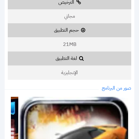
الترخيص
مجاني
حجم التطبيق
21MB
لغة التطبيق
الإنجليزية
صور من البرنامج