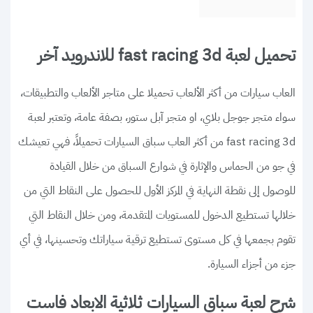
تحميل لعبة fast racing 3d للاندرويد آخر
العاب سيارات من أكثر الألعاب تحميلا على متاجر الألعاب والتطبيقات،
سواء متجر جوجل بلاي، او متجر آبل ستور، بصفة عامة، وتعتبر لعبة
fast racing 3d من أكثر العاب سباق السيارات تحميلاً، فهي تعيشك
في جو من الحماس والإثارة في شوارع السباق من خلال القيادة
للوصول إلى نقطة النهاية في المركز الأول للحصول على النقاط التي من
خلالها تستطيع الدخول للمستويات المتقدمة، ومن خلال النقاط التي
تقوم بجمعها في كل مستوى تستطيع ترقية سياراتك وتحسينها، في أي
جزء من أجزاء السيارة.
شرح لعبة سباق السيارات ثلاثية الابعاد فاست