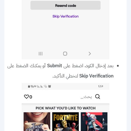
بعد إدخال الكود، اضغط على
أو يمكنك الضغط على
Submit
لتخطي التأكيد.
Skip Verification