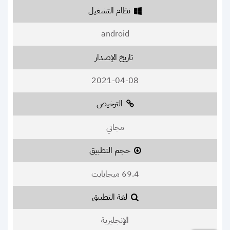
نظام التشغيل
android
تاريخ الإصدار
2021-04-08
الترخيص
مجاني
حجم التطبيق
69.4 ميجابايت
لغة التطبيق
الإنجليزية