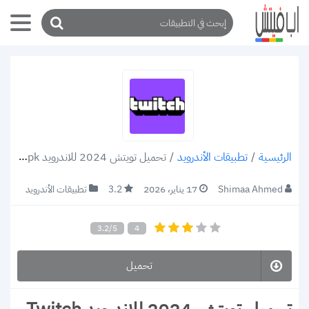
/
تطبيقات الأندرويد
/
تحميل تويتش 2024 للاندرويد Twitch apk أفضل تطبيق لبث ومتابعة ألعاب الفيديو
الرئيسية
Shimaa Ahmed
17 يناير، 2026
3.2
تطبيقات الأندرويد
3.2/5
4
تحميل