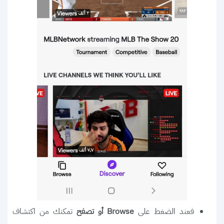
فعند الضغط على
تمكنك من اكتشاف
Browse أو تصفح