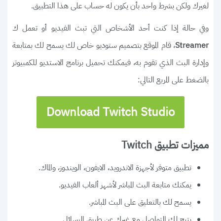
لغيرك ولكن بشرط واحد بأن يكون له حساب على هذا التطبيق.
وفي حالة إذا كنت أحد الأشخاص التي تبث الفيديو أو تعمل ك
، قام الموقع بتصميم ستوديو خاص لك يسمح لك بمتابعة
Streamer
وإدارة البث الذي تقوم به، فيمكنك تحميل برنامج الاستديو للكمبيوتر
بالضغط على المربع التالي:
Download Twitch Studio
مميزات تطبيق Twitch
تطبيق متوفر لأجهزة الاندرويد، الايفون، الويندوز، والماك.
يمكنك متابعة البث المباشر لأشهر ألعاب الفيديو.
يسمح لك بالتعليق على البث المباشر.
يتيح لك التواصل مع غيرك عن طريق الرسائل.