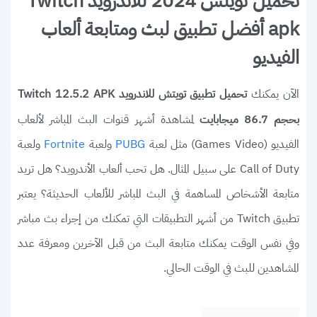
تحميل تويتش 2024 للاندرويد Twitch
apk أفضل تطبيق لبث ومتابعة ألعاب
الفيديو
الآن يمكنك
تحميل تطبيق تويتش للاندرويد Twitch 12.5.2 APK
لمشاهدة أشهر قنوات البث المباشر لألعاب
بحجم 86.7 ميجابايت
الفيديو (Games Video) مثل لعبة
ولعبة
ولعبة
Fortnite
PUBG
Call of Duty على سبيل المثال. هل تحب ألعاب الأندرويد؟ هل تريد
متابعة الأشخاص المساهمة في البث المباشر للألعاب الحديثة؟ يعتبر
تطبيق Twitch من أشهر التطبيقات التي تمكنك من إجراء بث مباشر
وفي نفس الوقت يمكنك متابعة البث من قبل الآخرين ومعرفة عدد
المشاهدين للبث في الوقت الحالي.