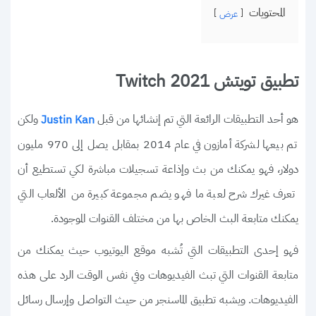
المحتويات
عرض
تطبيق تويتش Twitch 2021
هو أحد التطبيقات الرائعة التي تم إنشائها من قبل
ولكن
Justin Kan
تم بيعها لشركة أمازون في عام 2014 بمقابل يصل إلى 970 مليون
دولار، فهو يمكنك من بث وإذاعة تسجيلات مباشرة لكي تستطيع أن
تعرف غيرك شرح لعبة ما فهو يضم مجموعة كبيرة من الألعاب التي
يمكنك متابعة البث الخاص بها من مختلف القنوات الموجودة.
فهو إحدى التطبيقات التي تُشبه موقع اليوتيوب حيث يمكنك من
متابعة القنوات التي تبث الفيديوهات وفي نفس الوقت الرد على هذه
الفيديوهات. ويشبه تطبيق الماسنجر من حيث التواصل وإرسال رسائل