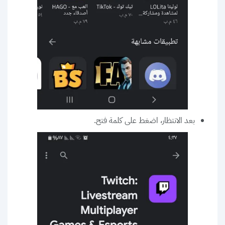
بعد الانتظار، اضغط على كلمة فتح.