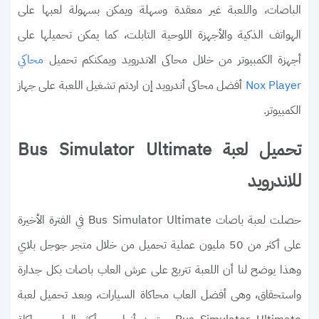
الباصات، واللعبة غير معقدة وسهلة ويمكن بسهولة لعبها على
الهواتف الذكية والأجهزة اللوحية التابلت، كما يمكن تحميلها على
أجهزة الكمبيوتر من خلال محاكى الاندرويد ويمكنكم تحميل
محاكي
أفضل محاكى أندرويد إن اردتم تشغيل اللعبة على جهاز
Nox Player
الكمبيوتر.
تحميل لعبة Bus Simulator Ultimate
للاندرويد
حصلت لعبة باصات Bus Simulator Ultimate في الفترة الأخيرة
على أكثر من 50 مليون عملية تحميل من خلال متجر جوجل بلاي
وهذا يوضح لنا أن اللعبة تتربع على عرش العاب باصات بكل جدارة
واستحقاق، وهى أفضل العاب محاكاة السيارات، وبعد تحميل لعبة