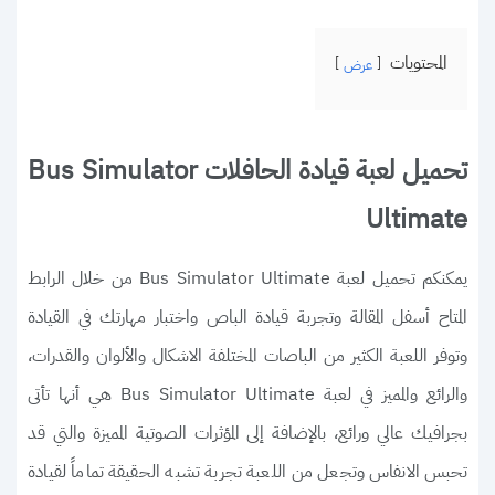
المحتويات
عرض
تحميل لعبة قيادة الحافلات Bus Simulator
Ultimate
يمكنكم تحميل لعبة Bus Simulator Ultimate من خلال الرابط
المتاح أسفل المقالة وتجربة قيادة الباص واختبار مهارتك في القيادة
وتوفر اللعبة الكثير من الباصات المختلفة الاشكال والألوان والقدرات،
والرائع والمميز في لعبة Bus Simulator Ultimate هي أنها تأتى
بجرافيك عالي ورائع، بالإضافة إلى المؤثرات الصوتية المميزة والتي قد
تحبس الانفاس وتجعل من اللعبة تجربة تشبه الحقيقة تماماً لقيادة