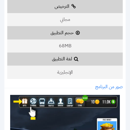
الترخيص
مجاني
حجم التطبيق
68MB
لغة التطبيق
الإنجليزية
صور من البرنامج