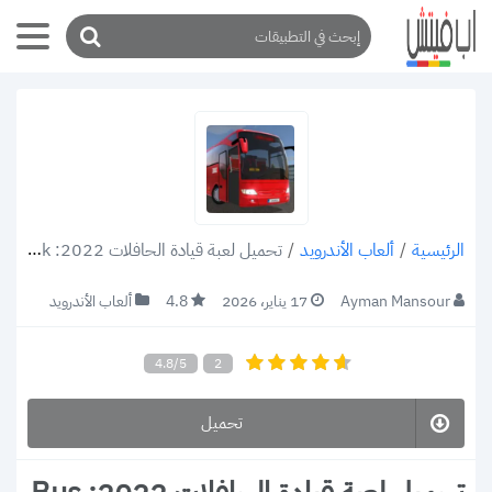
/
ألعاب الأندرويد
/
تحميل لعبة قيادة الحافلات 2022: Bus Simulator Ultimate v1.5.4 apk أشهر ألعاب باصات لعام 2022 رابط مباشر
الرئيسية
Ayman Mansour
17 يناير، 2026
4.8
ألعاب الأندرويد
4.8/5
2
تحميل