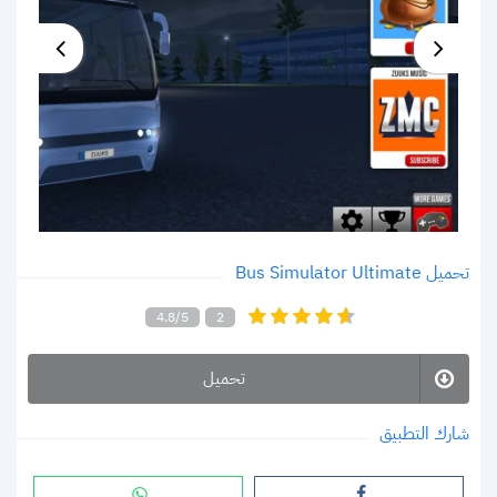
تحميل Bus Simulator Ultimate
4.8/5
2
تحميل
شارك التطبيق