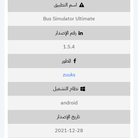
اسم التطبيق
Bus Simulator Ultimate
رقم الإصدار
1.5.4
المطور
zuuks
نظام التشغيل
android
تاريخ الإصدار
2021-12-28