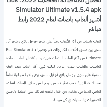
تحميل لعبة قيادة الحافلات 2022: Bus
Simulator Ultimate v1.5.4 apk
أشهر ألعاب باصات لعام 2022 رابط
مباشر
العاب باصات من أكثر الألعاب بحثاً على متجر جوجل بلاي ومتجر آبل
ستور بين محبى الألعاب الكبار والصغار، وتعتبر لعبة Bus Simulator
Ultimate من أكثر العاب الباصات شهرة ومن أفضل العاب محاكاة
الباصات والمركبات بصفة عامة، لذلك فهي أكثر العاب هذه الفئة
تحميلاً على سوق جوجل بلاي أو أبل ستور، وهى لعبة مجانية تماماً
تجعلك تنطلق في تجربة فريدة من نوعها من خلال المحاكاة لقيادة
الباص السياحي، وتختبر من خلال اللعبة قدرتك على القيادة وتحدى
الصعوبات والتحديات في كل مرحلة.