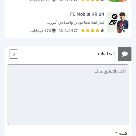
FC Mobile KR 24
تعتبر لعبة فيفا موبايل واحدة من أشهر...
15.1.04
173 ميجابايت
التعليقات
0
الاسم
*