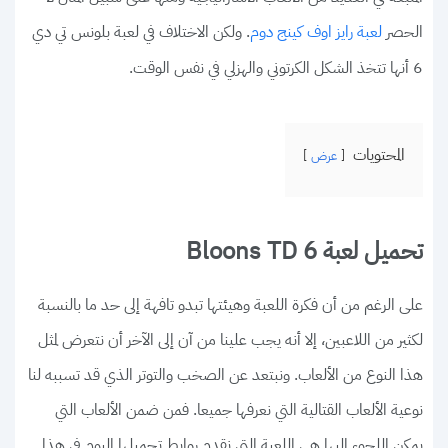
الحصر
. ولكن الاختلاف في لعبة بلونس تي دي
لعبة رايز اوف كينج دوم
6 أنها تتخذ الشكل الكرتوني والهزلي في نفس الوقت.
المحتويات
عرض
تحميل لعبة Bloons TD 6
على الرغم من أن فكرة اللعبة وهيئتها تبدو تافهة إلى حد ما بالنسبة
لكثير من اللاعبين، إلا أنه يجب علينا من آن إلى الآخر أن نتعرض لمثل
هذا النوع من الألعاب. ونبتعد عن الصخب والتوتر الذي قد تسببه لنا
نوعية الألعاب القتالية التي نعرفها جميعا. فمن ضمن الألعاب التي
يمكن اللجوء إليها هي اللعبة التي نقدم روابط تحميلها اليوم في هذا