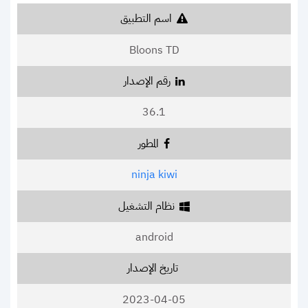
اسم التطبيق
Bloons TD
رقم الإصدار
36.1
المطور
ninja kiwi
نظام التشغيل
android
تاريخ الإصدار
2023-04-05