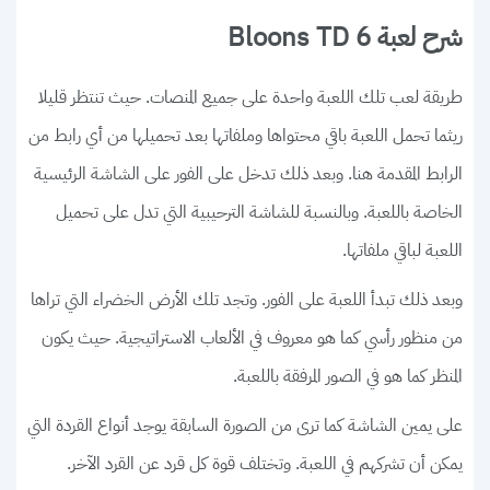
شرح لعبة Bloons TD 6
طريقة لعب تلك اللعبة واحدة على جميع المنصات. حيث تنتظر قليلا
ريثما تحمل اللعبة باقي محتواها وملفاتها بعد تحميلها من أي رابط من
الرابط المقدمة هنا. وبعد ذلك تدخل على الفور على الشاشة الرئيسية
الخاصة باللعبة. وبالنسبة للشاشة الترحيبية التي تدل على تحميل
اللعبة لباقي ملفاتها.
وبعد ذلك تبدأ اللعبة على الفور. وتجد تلك الأرض الخضراء التي تراها
من منظور رأسي كما هو معروف في الألعاب الاستراتيجية. حيث يكون
المنظر كما هو في الصور المرفقة باللعبة.
على يمين الشاشة كما ترى من الصورة السابقة يوجد أنواع القردة التي
يمكن أن تشركهم في اللعبة. وتختلف قوة كل قرد عن القرد الآخر.