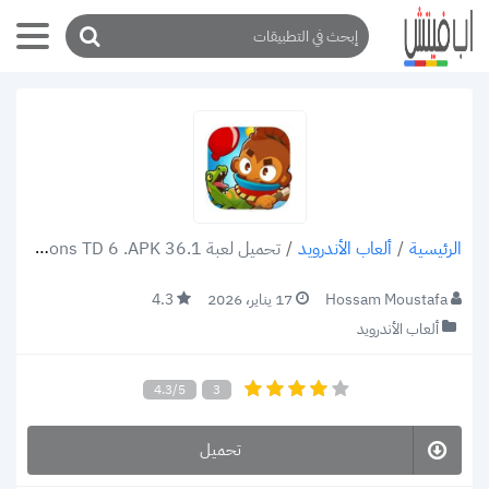
/
ألعاب الأندرويد
/
تحميل لعبة Bloons TD 6 .APK 36.1 لعبة معركة البالونات التي تنافس زوما
الرئيسية
Hossam Moustafa
17 يناير، 2026
4.3
ألعاب الأندرويد
4.3/5
3
تحميل