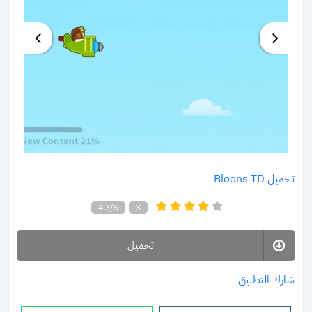
تحميل Bloons TD
4.3/5
3
تحميل
شارك التطبيق