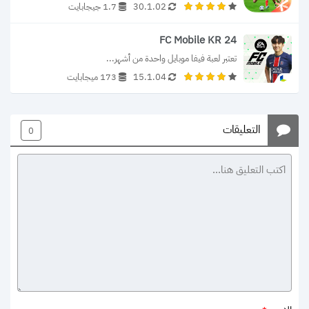
30.1.02
1.7 جيجابايت
FC Mobile KR 24
تعتبر لعبة فيفا موبايل واحدة من أشهر...
15.1.04
173 ميجابايت
التعليقات
0