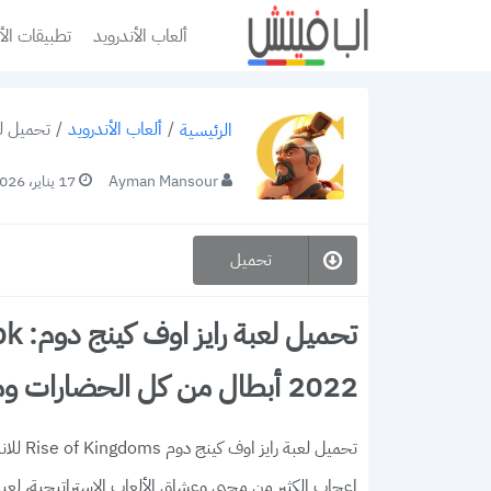
ألعاب الأندرويد
تطبيقات الأ
/
ألعاب الأندرويد
/
تحميل لعبة رايز اوف كينج دوم:
الرئيسية
Ayman Mansour
17 يناير، 2026
تحميل
2022 أبطال من كل الحضارات ومعارك ليلية طاحنة
إعجاب الكثير من محبي وعشاق الألعاب الإستراتيجية، ل