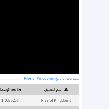
معلومات البرنامج Rise of Kingdoms‏
اسم التطبيق
رقم الإصدار
Rise of Kingdoms‏
1.0.55.16