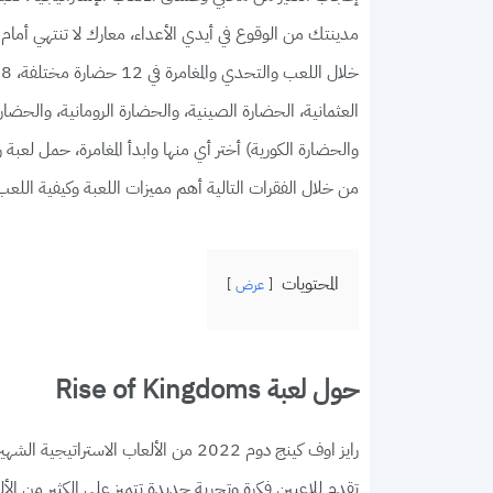
مدينتك من الوقوع في أيدي الأعداء، معارك لا تنتهي أما
العثمانية، الحضارة الصينية، والحضارة الرومانية، والحضارة 
من خلال الفقرات التالية أهم مميزات اللعبة وكيفية اللعب
المحتويات
عرض
حول لعبة Rise of Kingdoms
رايز اوف كينج دوم 2022 من الألعاب الا
تقدم للاعبين فكرة وتجربة جديدة تتميز على الكثير من الألع