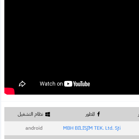
المطور
نظام التشغيل
android
MBH BİLİŞİM TEK. Ltd. Şti.