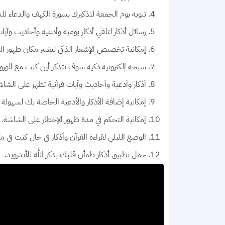
تنويه يوم الجمعة لتذكيرك بسورة الكهف والدعاء للنب
رسائل أذكار لتلقي أذكار يومية وأدعية وأحاديث وآيات
إمكانية تخصيص الإشعار الذكي لتغيير مكان ظهور الذك
سبحة إلكترونية ذكية سوف تتذكر أين كنت مع الورود
أذكار وأدعية وأحاديث وآيات قرآنية تظهر على الشاش
إمكانية إضافة الأذكار والأدعية الخاصة بك لسهولة 
إمكانية التحكم في مدة ظهور الإخطار على الشاشة.
الوضع الليلي لقراءة القرآن وأذكار في حال كنت في 
حمل تطبيق أذكار طمأن قلبك بذكر الله للأندرويد.