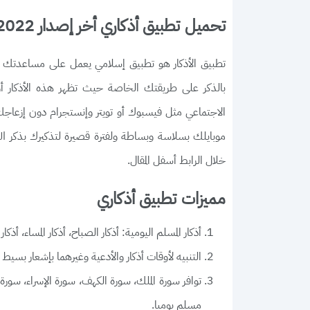
تحميل تطبيق أذكاري أخر إصدار 2022
تطبيق الأذكار هو تطبيق إسلامي يعمل على مساعدتك 
بالذكر على طريقتك الخاصة حيث تظهر هذه الأذكار أو
الاجتماعي مثل فيسبوك أو تويتر وإنستجرام دون إزعاجك 
موبايلك بسلاسة وبساطة ولفترة قصيرة لتذكيرك بذكر الل
خلال الرابط أسفل المقال.
مميزات تطبيق أذكاري
أذكار المسلم اليومية: أذكار الصباح، أذكار المساء، أذكار
التنبيه لأوقات أذكار والأدعية وغيرهما بإشعار بسيط
توافر سورة الملك، سورة الكهف، سورة الإسراء، سورة
مسلم يوميا.