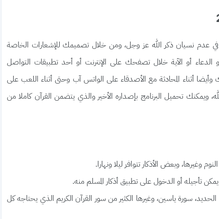
في عدم نسيان ذكر الله عز وجل، ومن خلال تصميمك للإشعارات الخاصة
 الدعاء أو الآية خلال تصفحك على الإنترنت أو أحد تطبيقات التواصل
وأيضا أثناء المحادثة مع الأصدقاء على الواتس آب وحتى أثناء اللعب على
ه، ويمكنك تحميل البرنامج بإصداره الأخير والذي يتضمن القرآن كاملا من
 النوم وغيرها، وبعض الأذكار تتوافر ليلا ونهارا.
 يمكن تأجيله أو الدخول على تطبيق أذكار المسلم منه.
 الحديد، سورة ياسين، وغيرها الكثير من سور القرآن الكريم الذي يحتاجه كل