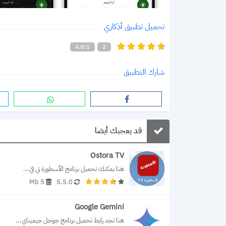
تحميل تطبيق أذكاري
4.8/5
2
شارك التطبيق
قد يعجبك أيضا
Ostora TV
هنا يمكنك تحميل برنامج الأسطورة تي في...
5 Mb
5.5.0
Google Gemini
هنا تجد رابط تحميل برنامج جوجل جيميناي...