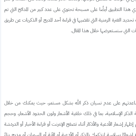
حتوي هذا التطبيق أيضًا على مسبحة تحتوي على عدد كبير من المدائح التي تم
ديد الفترة الزمنية التي تقضيها في قراءة أحد المديح أو الذكريات عن طريق
ت التي سنستعرضها خلال هذا المقال.
لمساعدتهم على عدم نسيان ذكر الله بشكل مستمر، حيث يمكنك من خلال
ذكر الإسلامية، بما في ذلك خلفية الأشعار ولون الحدود الأشعار، وحجم
ظهار إشعار الأدعية والأذكار أثناء تصفح الإنترنت أو قراءة الأخبار أو الدردشة
أو أي شيء تفعله على هاتفك الخاص، سيعرض Azkari إشعارًا بسلاسة لتذكيرك بالذكر أو الأدعية أو الآية أو السوران أو مديح بناءً