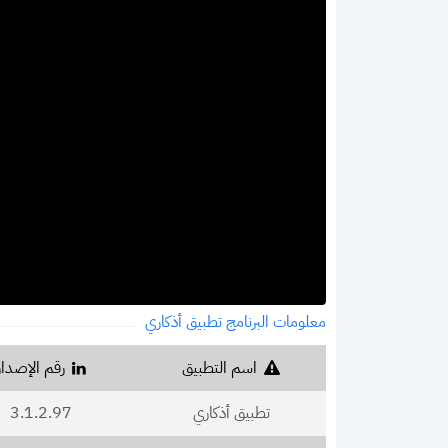
معلومات البرنامج تطبيق أذكاري
اسم التطبيق
رقم الإصدار
تطبيق أذكاري
3.1.2.97