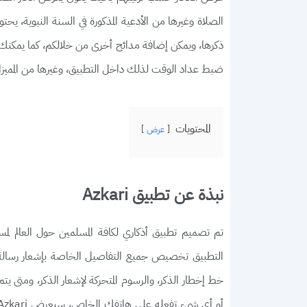
الصلاة وغيرها من الأدعية المذكورة في السنة النبوية، ي
ذكرها، ويمكن إضافة مدائح أخرى من خلالكم، كما يمكنك تح
ضبط عداد الوقت لذلك داخل التطبيق، وغيرها من المميزا
المحتويات
عرض
نبذة عن تطبيق Azkari
تم تصميم تطبيق أذكاري لكافة المسلمين حول العالم 
التطبيق تخصيص جميع التفاصيل الخاصة بإشعار رسالة ال
خط إخطار الذكر، والرسوم المتحركة لإشعار الذكر، ومتى يتم إ