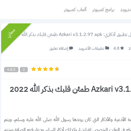
ندرويد
برامج كمبيوتر
ألعاب كمبيوتر
مجاني
 Azkari v3.1.2.97 apk طمئن قلبك بذكر الله 2022 (رابط مباشر)
4.8
تطبيقات الأندرويد
إضافة تعليق
4.8/5
2
تحميل تطبيق أذكاري: Azkari v3.1.2.97 apk طمئن قلبك بذكر الله 2022
ة الأدعية والأذكار التي كان يرددها رسول الله صلى الله عليه وسلم، ويتم
في الوقت المخصص لقراءتها، وكذلك أذكار المساء، ودعاء فتح الصلاة وختم