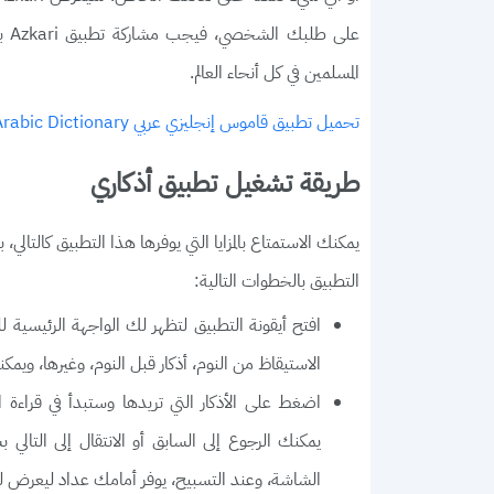
على
المسلمين في كل أنحاء العالم.
تحميل تطبيق قاموس إنجليزي عربي English Arabic Dictionary
طريقة تشغيل تطبيق أذكاري
يمكنك الاستمتاع بالمزايا التي يوفرها هذا التطبيق كالتال
التطبيق بالخطوات التالية:
افتح أيقونة التطبيق لتظهر لك الواجهة الرئيسية 
الاستيقاظ من النوم، أذكار قبل النوم، وغيرها، ويمكنك
اضغط على الأذكار التي تريدها وستبدأ في قراءة 
يمكنك الرجوع إلى السابق أو الانتقال إلى التالي
الشاشة، وعند التسبيح، يوفر أمامك عداد ليعرض ل