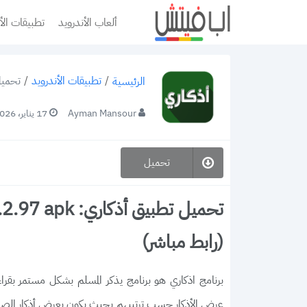
ألعاب الأندرويد
تطبيقات الأ
/
تطبيقات الأندرويد
/
تحميل تطبيق أذكاري:
الرئيسية
Ayman Mansour
17 يناير، 2026
تحميل
(رابط مباشر)
برنامج اذكاري هو برنامج يذكر المسلم بشكل مستمر بقراء
عرض الأذكار حسب ترتيبهم بحيث يكون يعرض أذكار الصباح 