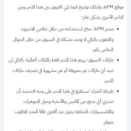
موقع 6PM، ولذلك نوضح فيما يلي الفروق بين هذا المتجر وبين
المتاجر الأخرى بشكل عام:
متجر 6PM: متاح استخدامه من خلال نظامي الاندرويد
والايفون، بالتالي لا يوجد مشكلة في التسوق من خلال الجوال
الخاص بكم.
ماركات التسوق: يهتم هذا المتجر فقط بالماركات العالمية، بالتالي لن
تجد أي ماركات غير معروفة أو غير مشهورة في تصنيف ماركات
المتجر.
طريقة الشراء: تستطيع في هذا المتجر على وجه التحديد أن
تشتري أي منتج من الملابس والأحذية وحتى المجوهرات
والاكسسوارات المختلفة بدون حد أقصى طالما العدد المطلوب
متوفر.