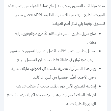
بعدة مزايا أثناء التسوق وحتى بعد إتمام عملية الشراء من المتجر، هذه
المميزات بالطبع سوف تجعلك تعرف لماذا بعد 6PM أفضل متجر
للتسوق، وفيما يلي نذكر أهم المميزات:
متاح تنزيل تطبيق المتجر على نظام الأندرويد والايفون برابط
مباشر.
تحميل تطبيق متجر 6PM افضل تطبيق للتسوق لا يستغرق
سوى بضع ثواني أو دقيقة فقط، حيث أن التحميل سريع.
يوفر هذا المتجر أزياء عصرية تناسب كل الاذواق، ماركات عالمية،
وحتى الأحذية أيضًا جميعها من أشهر الماركات.
إمكانية التصفح الآمن دون طلب بيانات أو ملفات تعريف
الارتباط الخاصة بجهازك، وهي ميزة جديدة لكن لا يرغب في تتبع
المواقع والتطبيقات له.