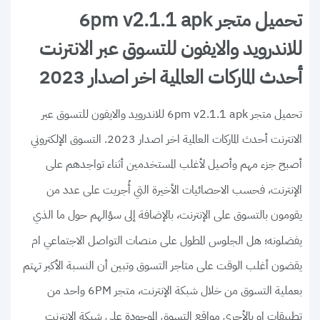
تحميل متجر 6pm v2.1.1 apk
للاندرويد والايفون للتسوق عبر الانترنت
أحدث الماركات العالمية اخر اصدار 2023
تحميل متجر 6pm v2.1.1 apk للاندرويد والايفون للتسوق عبر
الانترنت أحدث الماركات العالمية اخر اصدار 2023. التسوق الإلكتروني
أصبح جزء مهم وأصيل لأغلب المستخدمين أثناء تواجدهم على
الإنترنت، فحسب الاحصائيات الأخيرة التي أُجريت على عدد من
يقومون بالتسوق على الإنترنت، بالإضافة إلى سؤالهم حول ما الذي
يفضلونه؛ هل الجلوس المطول على منصات التواصل الاجتماعي ام
يقضون أغلب الوقت على متاجر التسوق وتبين أن النسبة الأكبر تهتم
بعملية التسوق من خلال شبكة الإنترنت، متجر 6PM واحد من
تطبيقات او بالأحرى مواقع التسوق الموجودة على شبكة الانترنت