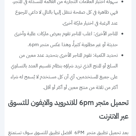
سهولة اختيار العلامات التجارية من القائمة المنسدلة في المتجر،
فهي ظاهرة في كل صفحة تنتقل إليها بالتالي لا داعي للرجوع
عند الرغبة في اختيار ماركة أخرى.
المتاجر الأخرى: اغلب المتاجر تقوم بعرض ماركات عالمية وأخرى
حديثة أو غير مطلوبة كثيراً، وهذا عكس متجر 6pm.
تحديد الكمية: تقوم المتاجر الأخرى بتحديد عدد معين من
السلع أو المنتج الذي تريد شراؤه بنظام تقسيم العدد بالتساوي
على جميع المستخدمين، أي أن كل مستخدم لا يُسمح له شراء
أكثر من ثلاثة من منتج معين أو أكثر أو أقل.
تحميل متجر 6pm للاندرويد والايفون للتسوق
عبر الانترنت
بعد تحميل تطبيق متجر 6PM افضل تطبيق للتسوق سوف تستمتع