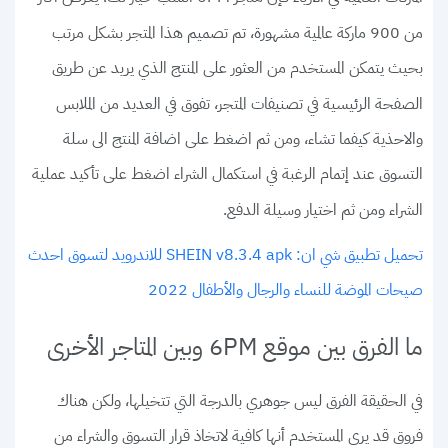
من 900 ماركة عالمية مشهورة، تم تصميم هذا المتجر بشكل مرتب
بحيث يتمكن المستخدم من العثور على المنتج الذي يريد عن طريق
الصفحة الرئيسية في تصنيفات المتجر، تفوق في العديد من الملابس
والاحذية كيفما تشاء، ومن ثم اضغط على اضافة المنتج الى سلة
التسوق عند إتمام الرغبة في استكمال الشراء اضغط على تأكيد عملية
الشراء ومن ثم اختيار وسيلة الدفع.
تحميل تطبيق شي ان: SHEIN v8.3.4 apk للاندرويد لتسوق احدث
صيحات الموضة للنساء والرجال والأطفال 2022
ما الفرق بين موقع 6PM وبين المتاجر الأخرى
في الحقيقة الفرق ليس جوهري بالدرجة التي تتخيلها، ولكن هناك
فروق قد يرى المستخدم أنها كافية لاتخاذ قرار التسوق والشراء من