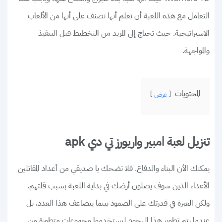
التعامل مع هذه اللعبة أن تعلم أنها تصنف على أنها من الألعاب
الاستراتيجية. حيث تحتاج إلى المزيد من التخطيط قبل التنفيذ
والمواجهة.
المحتويات
عرض
تنزيل لعبة امبير واريورز تي دي apk
يمكنك الأن البناء والدفاع. فلا تضحك يا صديقي من أعداد المقاتلين
الأعداء الذين سوف يصلون أرضك في بداية اللعبة بسبب قلتهم.
ولكن العبرة في قدرتك على الصمود بينما يتضاعف هذا العدد، بل
عندما يتم تطوير هذا الهجوم ليستخدموا مجموعات متطورة من