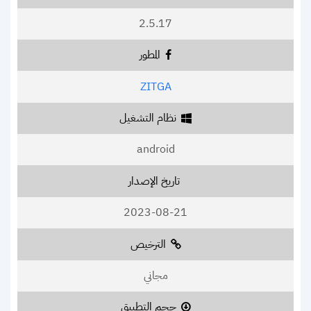
2.5.17
المطور
ZITGA
نظام التشغيل
android
تاريخ الإصدار
2023-08-21
الترخيص
مجاني
حجم التطبيق