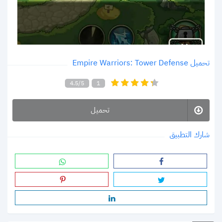
تحميل Empire Warriors: Tower Defense
4.5/5
1
تحميل
شارك التطبيق