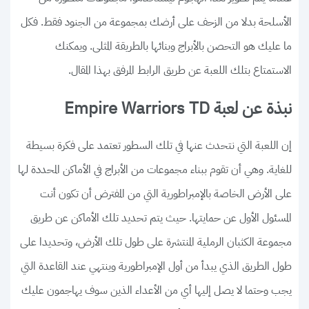
الأسلحة بدلا من الزحف على أرضك بمجموعة من الجنود فقط. فكل
ما عليك هو التحصن بالأبراج وبنائها بالطريقة المثلى. ويمكنك
الاستمتاع بتلك اللعبة عن طريق الرابط المرفق بهذا المقال.
نبذة عن لعبة Empire Warriors TD
إن اللعبة التي نتحدث عنها في تلك السطور تعتمد على فكرة بسيطة
للغاية. وهي أن تقوم ببناء مجموعات من الأبراج في الأماكن المحددة لها
على الأرض الخاصة بالإمبراطورية التي من المفترض أن تكون أنت
المسئول الأول عن حمايتها. حيث يتم تحديد تلك الأماكن عن طريق
مجموعة الكثبان الرملية المنتشرة على طول تلك الأرض، وتحديدا على
طول الطريق الذي يبدأ من أول الإمبراطورية وينتهي عند القاعدة التي
يجب وحتما لا يصل إليها أي من الأعداء الذين سوف يهاجمون عليك