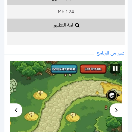
124 Mb
لغة التطبيق
صور من البرنامج