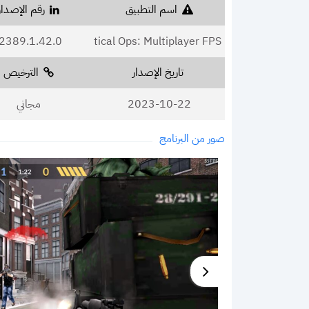
اسم التطبيق
رقم الإصدار
1.42.0.f2389
Critical Ops: Multiplayer FPS
تاريخ الإصدار
الترخيص
2023-10-22
مجاني
صور من البرنامج