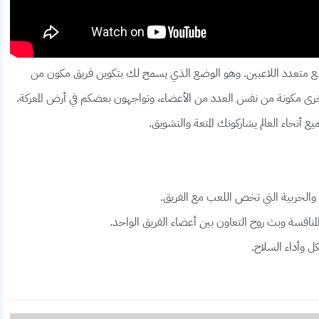
 وضع متعدد اللاعبين. وهو الوضع الذي يسمح لك بتكوين فريق مكون من
ى مكونة من نفس العدد من الأعضاء، وتواجهون بعضكم في أرض المعركة.
ع أنحاء العالم يشاركونك المتعة والتشويق.
لمنافسة وبث روح التعاون بين أعضاء الفريق الواحد.
 وأداء السلاح.