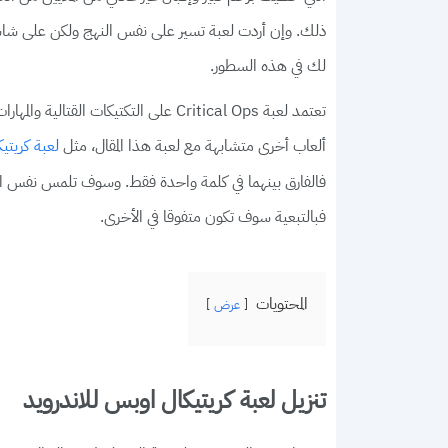
ذلك. وإن أردت لعبة تسير على نفس النهج ولكن على شاشة
لك في هذه السطور.
تعتمد لعبة Critical Ops على التكتيكا
ألعاب أخرى متشابهة مع لعبة هذا المقال، مثل
لعبة كريتي
فالفارق بينهما في كلمة واحدة فقط. وسوف تلمس نفس الت
فبالتبعية سوف تكون متفوقا في الأخرى.
المحتويات
عرض
تنزيل لعبة كريتيكال اوبس للاندرويد