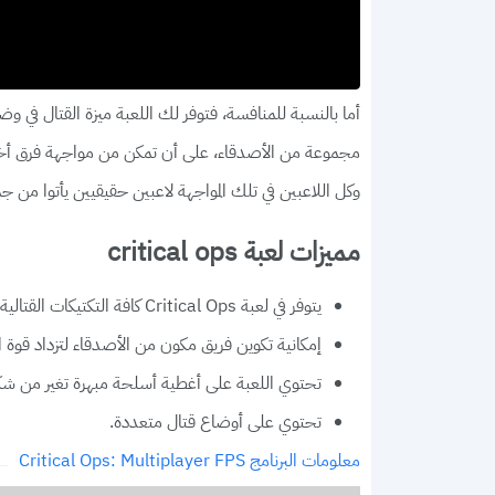
أما بالنسبة للمنافسة، فتوفر لك اللعبة ميزة القتال في
مجموعة من الأصدقاء، على أن تمكن من مواجهة فرق أخر
وكل اللاعبين في تلك المواجهة لاعبين حقيقيين يأتوا من جمي
مميزات لعبة critical ops
يتوفر في لعبة Critical Ops كافة التكتيكات القتالية والحربية التي تخص اللعب مع الفريق.
إمكانية تكوين فريق مكون من الأصدقاء لتزداد قوة ا
تحتوي اللعبة على أغطية أسلحة مبهرة تغير من شكل
تحتوي على أوضاع قتال متعددة.
معلومات البرنامج Critical Ops: Multiplayer FPS