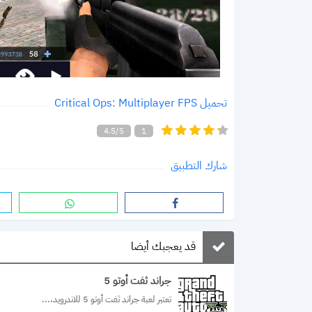
تحميل Critical Ops: Multiplayer FPS
4.5/5
1
شارك التطبيق
قد يعجبك أيضا
جراند ثفت أوتو 5
تعتبر لعبة جراند ثفت أوتو 5 للاندرويد،...