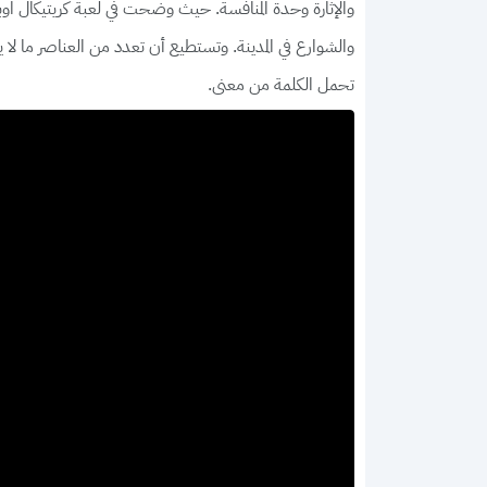
والإثارة وحدة المنافسة. حيث وضحت في لعبة كريتيكال اوب
والشوارع في المدينة. وتستطيع أن تعدد من العناصر ما ل
تحمل الكلمة من معنى.