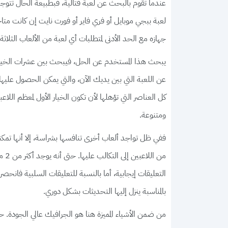
عندما تقوم بالبحث عن لعبة قتالية، فبطبيعة الحال تتوج
لعبة ببجي موبايل أو فري فاير أو فورت نايت إن كانت مت
جهازه مع الحد الأدنى لمتطلبات أي لعبة من الألعاب الثلاث
يبحث هذا المستخدم عن الحل، فيبحث بين عشرات الخيارات 
عن اللعبة التي بين يديك الآن، والتي يمكن الحصول عليها كام
كل العناصر التي تؤهلها لأن تكون الخيار الأول لمعظم اللا
ومتنوعة.
ففي ظل تواجد ألعاب أخرى تنافسها بشراسة، إلا أنها تمكنت 
من 
التعليقات إيجابية، أما بالنسبة للتعليقات السلبية فانحص
بالمناسبة ينزل إليها التحديثات بشكل دوري.
من ضمن الأشياء المميزة هنا هو الجرافيك عالي الجودة. 