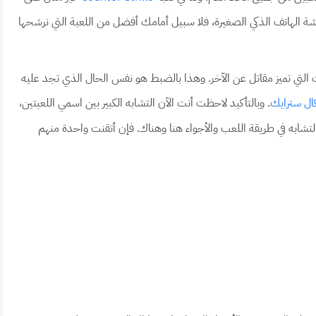
 الهاتف الذكي الصغيرة، فلا سبيل أمامك أفضل من اللعبة التي نرشحها
ت القتالية والمهارات التي تميز مقاتل عن الآخر. وهذا بالضبط هو نفس الحال الذي تجد عليه
. وبالتأكيد لاحظت أنت الآن التشابه الكبير بين اسمي اللعبتين،
كال سترايك
شابه في طريقة اللعب والأجواء هنا وهناك. فإن أتقنت واحدة منهم