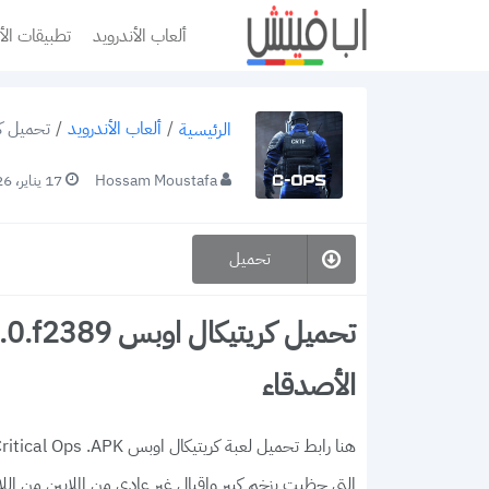
ألعاب الأندرويد
تطبيقات الأ
/
ألعاب الأندرويد
/
تحميل كريتيكال اوبس 2389
الرئيسية
Hossam Moustafa
17 يناير، 2026
تحميل
الأصدقاء
التي حظيت بزخم كبير وإقبال غير عادي من الملايين من اللاع