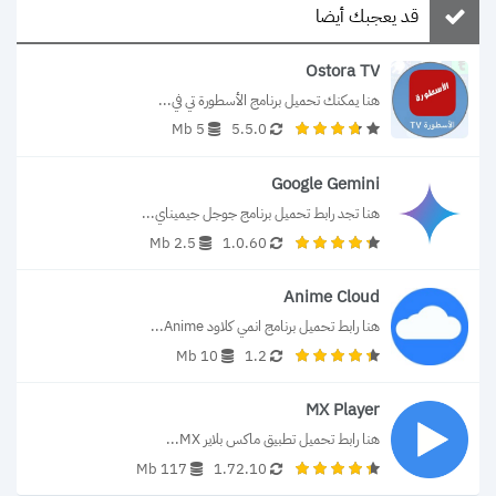
قد يعجبك أيضا
Ostora TV
هنا يمكنك تحميل برنامج الأسطورة تي في...
5 Mb
5.5.0
Google Gemini
هنا تجد رابط تحميل برنامج جوجل جيميناي...
2.5 Mb
1.0.60
Anime Cloud
هنا رابط تحميل برنامج انمي كلاود Anime...
10 Mb
1.2
MX Player
هنا رابط تحميل تطبيق ماكس بلاير MX...
117 Mb
1.72.10