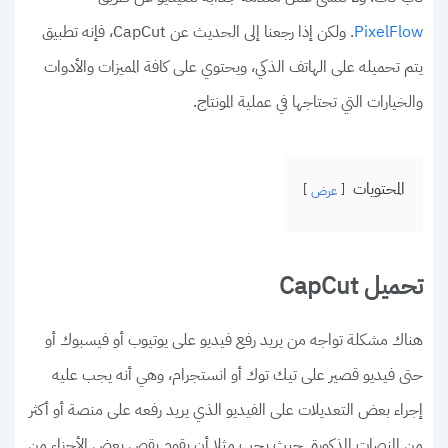
. ولكن إذا رجعنا إلى الحديث عن CapCut، فإنه تطبيق
PixelFlow
يتم تحميله على الهاتف الذكي، ويحتوي على كافة المميزات والأدوات
والخيارات التي تحتاجها في عملية المونتاج.
المحتويات
عرض
تحميل CapCut
هناك مشكلة تواجه من يريد رفع فيديو على يوتيوب أو فيسبوك أو
حتى فيديو قصير على تيك توك أو انستجرام، وهي أنه يجب عليه
إجراء بعض التعديلات على الفيديو الذي يريد رفعه على منصة أو أكثر
من المنصات المذكورة. حيث يجب مثلا أن يقوم بقص بعض الأجزاء من