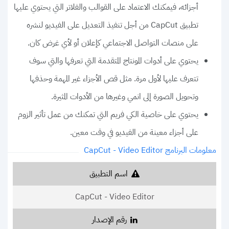
أجزائه، فيمكنك الاعتماد على القوالب والفلاتر التي يحتوي عليها
تطبيق CapCut من أجل تنفيذ التعديل على الفيديو لنشره
على منصات التواصل الاجتماعي كإعلان أو لأي غرض كان.
يحتوي على أدوات المونتاج المتقدمة التي تعرفها والتي سوف
تتعرف عليها لأول مرة. مثل قص الأجزاء غير المهمة وحذفها
وتحويل الصورة إلى انمي وغيرها من الأدوات المثيرة.
يحتوي على خاصية الكي فريم التي تمكنك من عمل تأثير الزوم
على أجزاء معينة من الفيديو في وقت معين.
معلومات البرنامج CapCut - Video Editor
اسم التطبيق
CapCut - Video Editor
رقم الإصدار