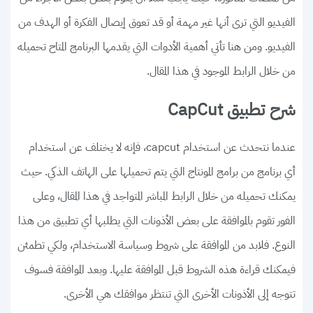
الفيديو التي ترى أنها غير مهمة أو قد تعوق إيصال الفكرة أو الهدف من
الفيديو. ومن هنا تأتي أهمية الأدوات التي يقدمها البرنامج المتاح تحميله
من خلال الرابط الموجود في هذا المقال.
شرح تطبيق CapCut
عندما نتحدث عن استخدام capcut، فإنه لا يختلف عن استخدام
أي برنامج من برامج المونتاج التي يتم تحميلها على الهاتف الذكي. حيث
يمكنك تحميله من خلال الرابط المباشر المتواجد في هذا المقال، وعلى
الفور تقوم بالموافقة على بعض الأذونات التي يطلبها أي تطبيق من هذا
النوع. فلابد من الموافقة على شروط وسياسة الاستخدام، ولكي تطمئن
فيمكنك قراءة هذه الشروط قبل الموافقة عليها. وبعد الموافقة فسوف
تتوجه إلى الأذونات الأخرى التي تنتظر موافقك هي الأخرى.