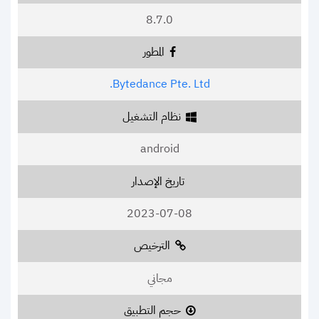
8.7.0
المطور
Bytedance Pte. Ltd.
نظام التشغيل
android
تاريخ الإصدار
2023-07-08
الترخيص
مجاني
حجم التطبيق