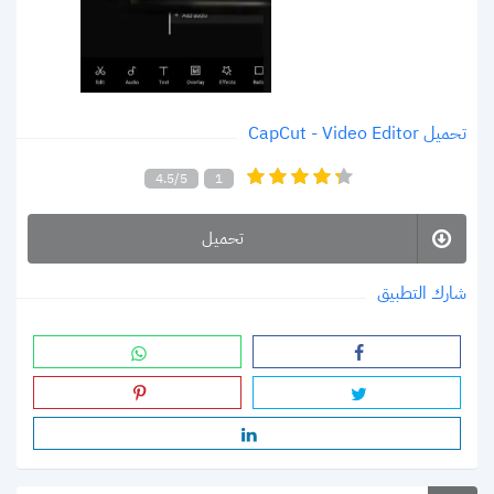
تحميل CapCut - Video Editor
4.5/5
1
تحميل
شارك التطبيق