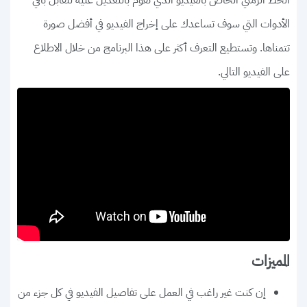
الخط الزمني الخاص بالفيديو الذي تقوم بالتعديل عليه لتقابل باقي
الأدوات التي سوف تساعدك على إخراج الفيديو في أفضل صورة
تتمناها. وتستطيع التعرف أكثر على هذا البرنامج من خلال الاطلاع
على الفيديو التالي.
المميزات
إن كنت غير راغب في العمل على تفاصيل الفيديو في كل جزء من