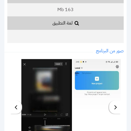
163 Mb
لغة التطبيق
صور من البرنامج