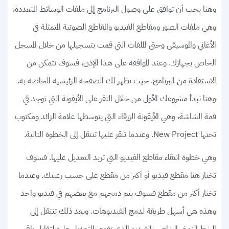
وهنا يجب أن توافق على وصول البرنامج إلى ملفات الوسائط المتعددة،
وهي ملفات الصور ومقاطع الفيديو والمقاطع الصوتية المتمثلة في
الأغاني والموسيقى وحتى الملفات التي قمت بتسجيلها من خلال المسجل
الخاص بجهازك. وعند الموافقة على هذا الإذن، فسوف تتمكن من
الاستفادة من البرنامج. حيث تظهر لك الصفحة الرئيسية الخاصة به.
وهنا تبدأ مشروعك الأول من خلال النقر على الأيقونة التي توجد في
قمة الشاشة، وهي الأيقونة الزرقاء التي يتوسطها علامة الزائد ومكتوب
تحتها New Project. وعندما تنقر عليها تنتقل إلى الخطوة التالية.
وهي خطوة انتقاء مقاطع الفيديو التي تريد التعديل عليها. فسوف
تختار هنا مقطع فيديو أو أكثر من مقطع على حسب رغبتك. وعندما
تختار أكثر من مقطع فسوف يتم دمجهم مع بعضهم في فيديو واحد
وهذه هي أسهل طريقة لدمج الفيديوهات. وبعد ذلك تنتقل إلى