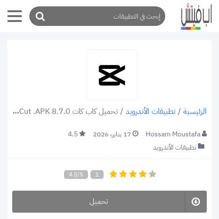
/
تطبيقات الأندرويد
/
تحميل كاب كات CapCut .APK 8.7.0، لتحرير الفيديو كما تريد
الرئيسية
Hossam Moustafa
17 يناير، 2026
4.5
تطبيقات الأندرويد
4.5/5
1
تحميل