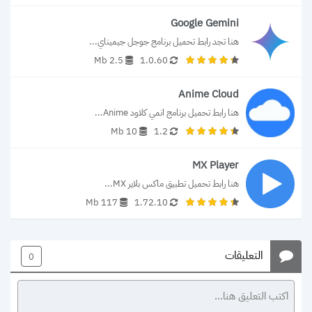
Google Gemini
هنا تجد رابط تحميل برنامج جوجل جيميناي...
2.5 Mb
1.0.60
Anime Cloud
هنا رابط تحميل برنامج انمي كلاود Anime...
10 Mb
1.2
MX Player
هنا رابط تحميل تطبيق ماكس بلاير MX...
117 Mb
1.72.10
التعليقات
0