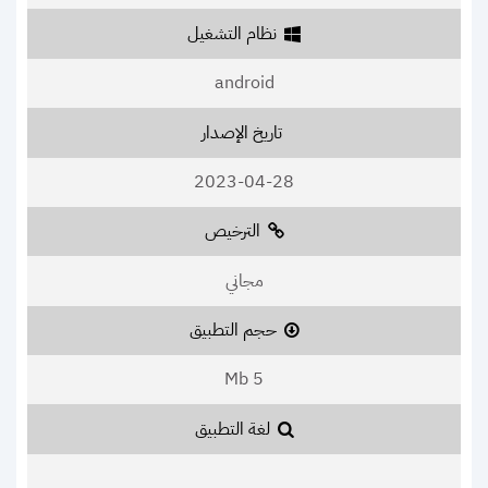
نظام التشغيل
android
تاريخ الإصدار
2023-04-28
الترخيص
مجاني
حجم التطبيق
5 Mb
لغة التطبيق