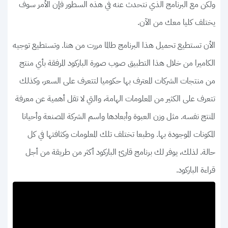
ولكن مع البرنامج الذي نتحدث عنه في هذه السطور فإن الأمر سوف
يختلف كليا معك من الآن.
الأن تستطيع تحميل هذا البرنامج طالما مررت من هنا. وتستطيع توجيه
الكاميرا من خلال هذا التطبيق صوب صورة الباركود المرفقة بأي منتج
من منتجات الشركات المعترف بها حكوميا لتتعرف على السعر، وكذلك
تتعرف على الكثير من المعلومات الهامة، والتي لا تقل أهمية عن معرفة
المنتج نفسه. مثل وزن العبوة وأبعادها واسم الشركة المصنعة وأحيانا
المكونات الموجودة بها. وطبعا تختلف تلك المعلومات وكثافتها في كل
حالة. لذلك، يوفر لك برنامج قارئ الباركود أكثر من طريقة من أجل
قراءة الباركود.