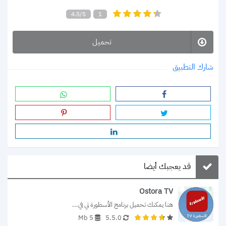
4.5/5
1
تحميل
شارك التطبيق
قد يعجبك أيضا
Ostora TV
هنا يمكنك تحميل برنامج الأسطورة تي في...
5 Mb
5.5.0