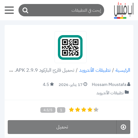
/
تطبيقات الأندرويد
/
تحميل قارئ الباركود QR Barcode Reader .APK 2.9.9 اعرف سعر المنتج
الرئيسية
Hossam Moustafa
17 يناير، 2026
4.5
تطبيقات الأندرويد
4.5/5
1
تحميل