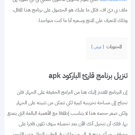
ملف بي دي اف. فكل ما عليك هو الحصول على برنامج هذا المقال،
وذلك للتعرف على المنتج وسعره أيا ما كنت متواجدا.
المحتويات
عرض
تنزيل برنامج قارئ الباركود apk
إن البرنامج المقدم إليك هنا من البرامج الخفيفة على الجهاز. فلن
تحتاج إلى مساحة تخزينية كبيرة لكي تتمكن من تثبيته على الجهاز.
ولكن صغر حجمه هذا لا يتناسب إطلاقا مع الأهمية البالغة التي يتمتع
بها. فلك أن تتخيل أنك الأن بعد تحميله سوف تكون قادرا على
معرفة سعر أي منتج في السوبر ماركت في الوقت الحالي دون اللجوء