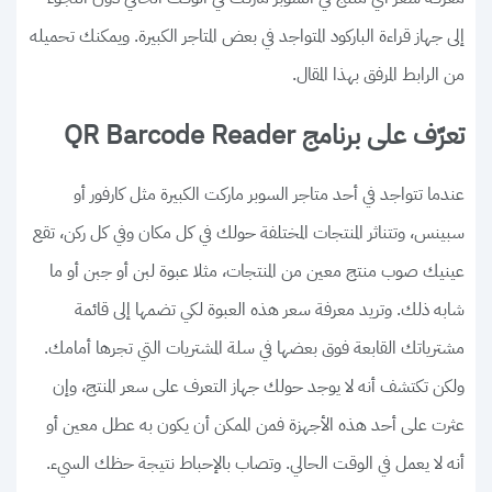
إلى جهاز قراءة الباركود المتواجد في بعض المتاجر الكبيرة. ويمكنك تحميله
من الرابط المرفق بهذا المقال.
تعرّف على برنامج QR Barcode Reader
عندما تتواجد في أحد متاجر السوبر ماركت الكبيرة مثل كارفور أو
سبينس، وتتناثر المنتجات المختلفة حولك في كل مكان وفي كل ركن، تقع
عينيك صوب منتج معين من المنتجات، مثلا عبوة لبن أو جبن أو ما
شابه ذلك. وتريد معرفة سعر هذه العبوة لكي تضمها إلى قائمة
مشترياتك القابعة فوق بعضها في سلة المشتريات التي تجرها أمامك.
ولكن تكتشف أنه لا يوجد حولك جهاز التعرف على سعر المنتج، وإن
عثرت على أحد هذه الأجهزة فمن الممكن أن يكون به عطل معين أو
أنه لا يعمل في الوقت الحالي. وتصاب بالإحباط نتيجة حظك السيء.