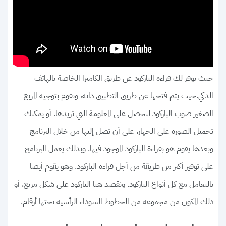
حيث يوفر لك قراءة الباركود عن طريق الكاميرا الخاصة بالهاتف
الذكي.حيث يتم فتحها عن طريق التطبيق ذاته، وتقوم بتوجيه المربع
الصغير صوب الباركود لتحصل على المعلومة التي تريدها. أو يمكنك
تحميل الصورة على الجهاز، على أن تصل إليها من خلال البرنامج
وبعدها يقوم هو بقراءة الباركود الموجود فيها. وبذلك يعمل البرنامج
على توفير أكثر من طريقة من أجل قراءة الباركود. وهو يقوم أيضا
بالتعامل مع كل أنواع الباركود. ونقصد هنا الباركود على شكل مربع، أو
ذلك المكون من مجموعة من الخطوط السوداء الرأسية تحتها أرقام.