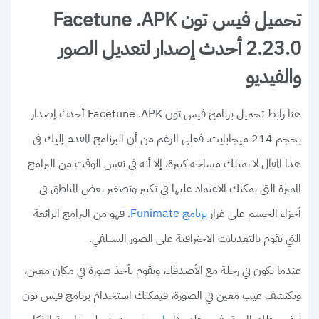
تحميل فيس تون Facetune .APK
2.23.0 أحدث إصدار لتعديل الصور
والفيديو
هنا رابط تحميل برنامج فيس تون Facetune .APK أحدث إصدار
بحجم 214 ميجابايت. فعلى الرغم من أن البرنامج المقدم إليك في
هذا المقال لا يمتلك مساحة كبيرة، إلا أنه في نفس الوقت من البرامج
المميزة التي يمكنك الاعتماد عليها في تكبير وتصغير بعض المناطق في
أجزاء الجسم على غرار
. فهو من البرامج الرائعة
برنامج Funimate
التي تقوم بالتعديلات الاحترافية على الصور السيلفي.
عندما تكون في رحلة مع الأصدقاء، وتقوم بأخذ صورة في مكان معين،
وتكتشف عيب معين في الصورة، فيمكنك استخدام برنامج فيس تون