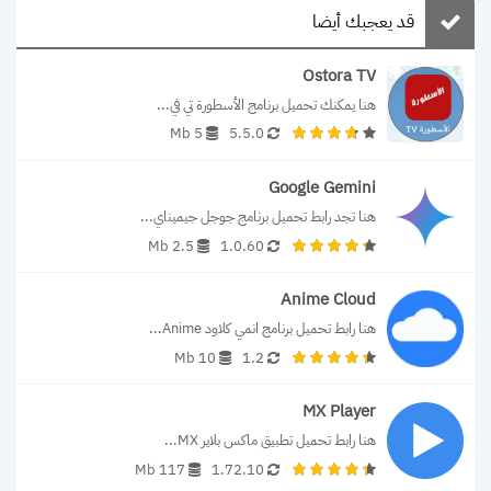
قد يعجبك أيضا
Ostora TV
هنا يمكنك تحميل برنامج الأسطورة تي في...
5 Mb
5.5.0
Google Gemini
هنا تجد رابط تحميل برنامج جوجل جيميناي...
2.5 Mb
1.0.60
Anime Cloud
هنا رابط تحميل برنامج انمي كلاود Anime...
10 Mb
1.2
MX Player
هنا رابط تحميل تطبيق ماكس بلاير MX...
117 Mb
1.72.10