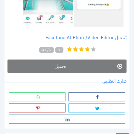
تحميل Facetune AI Photo/Video Editor
4.5/5
1
تحميل
شارك التطبيق