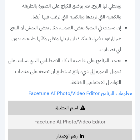
ويعطي لها الروح. قم بوضع المكياج على الصورة بالطريقة
والكيفية التي تريدها وبالكمية التي ترغب فيها أيضا.
إن وجدت في البشرة بعض العيوب، مثل بعض النمش أو البقع
غير المرغوب فيها، فيمكنك ان تزيلها وتظهر وكأنها طبيعية بدون
أي تعديلات.
يعتمد البرنامج على خاصية الذكاء الاصطناعي الذي يساعد على
تحويل الصورة إلى شيء رائع تستطيع أن تضعه على منصات
التواصل الاجتماعي المختلفة.
معلومات البرنامج Facetune AI Photo/Video Editor
اسم التطبيق
Facetune AI Photo/Video Editor
رقم الإصدار