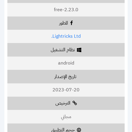
2.23.0-free
المطور
Lightricks Ltd.
نظام التشغيل
android
تاريخ الإصدار
2023-07-20
الترخيص
مجاني
حجم التطبيق