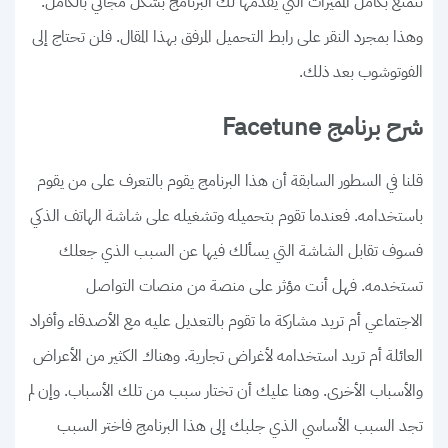
تتمتع بكامل المميزات التي يقدمها لك البرنامج بشكل مجاني بالكامل.
وهذا بمجرد النقر على رابط التحميل المرفق بهذا المقال. فلن تحتاج إلى
الفوتوشوب بعد ذلك.
شرح برنامج Facetune
قلنا في السطور السابقة أن هذا البرنامج يقوم بالتعرف على من يقوم
باستخدامه. فعندما تقوم بتحميله وتشغيله على شاشة الهاتف الذكي
فسوف تقابل الشاشة التي يسألك فيها عن السبب الذي جعلك
تستخدمه. فهل أنت مؤثر على منصة من منصات التواصل
الاجتماعي أم تريد مشاركة ما تقوم بالتعديل عليه مع الأصدقاء وأفراد
العائلة أم تريد استخدامه لأغراض تجارية. وهناك الكثير من الأعراض
والأسباب الأخرى. وهنا عليك أن تختار سبب من تلك الأسباب. وإن لم
تجد السبب الأساسي الذي جلبك إلى هذا البرنامج فاختر السبب