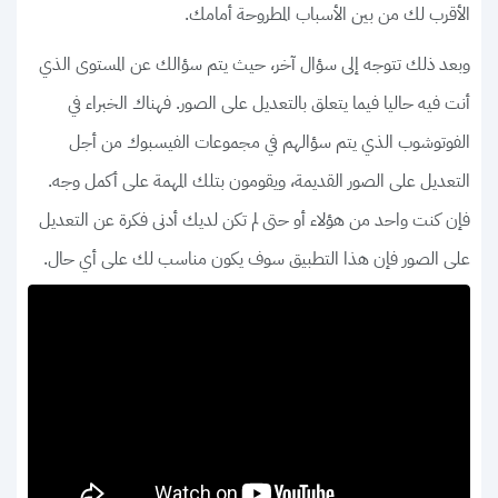
الأقرب لك من بين الأسباب المطروحة أمامك.
وبعد ذلك تتوجه إلى سؤال آخر، حيث يتم سؤالك عن المستوى الذي
أنت فيه حاليا فيما يتعلق بالتعديل على الصور. فهناك الخبراء في
الفوتوشوب الذي يتم سؤالهم في مجموعات الفيسبوك من أجل
التعديل على الصور القديمة، ويقومون بتلك المهمة على أكمل وجه.
فإن كنت واحد من هؤلاء أو حتى لم تكن لديك أدنى فكرة عن التعديل
على الصور فإن هذا التطبيق سوف يكون مناسب لك على أي حال.