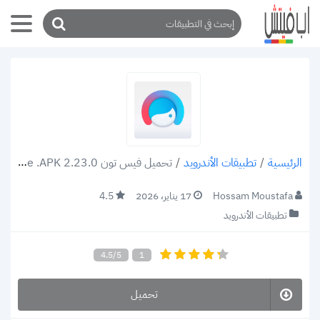
/
تطبيقات الأندرويد
/
تحميل فيس تون Facetune .APK 2.23.0 أحدث إصدار لتعديل الصور والفيديو
الرئيسية
Hossam Moustafa
17 يناير، 2026
4.5
تطبيقات الأندرويد
4.5/5
1
تحميل